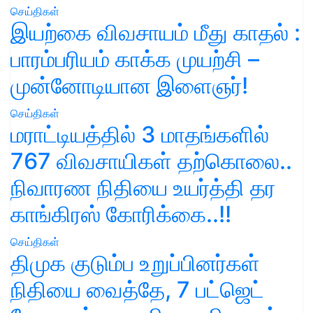
செய்திகள்
இயற்கை விவசாயம் மீது காதல் :
பாரம்பரியம் காக்க முயற்சி –
முன்னோடியான இளைஞர்!
செய்திகள்
மராட்டியத்தில் 3 மாதங்களில்
767 விவசாயிகள் தற்கொலை..
நிவாரண நிதியை உயர்த்தி தர
காங்கிரஸ் கோரிக்கை..!!
செய்திகள்
திமுக குடும்ப உறுப்பினர்கள்
நிதியை வைத்தே, 7 பட்ஜெட்