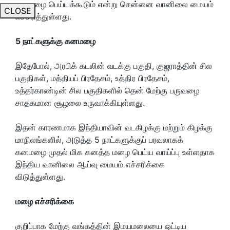
கனமழை பெய்யக்கூடும் என்று சென்னை வானிலை மையம்
CLOSE
எச்சரித்துள்ளது.
5 நாட்களுக்கு கனமழை
இதேபோல், அரபிக் கடலின் வடக்கு பகுதி, குஜராத்தின் சில
பகுதிகள், மத்தியப் பிரதேசம், உத்திர பிரதேசம்,
உத்தர்காண்டின் சில பகுதிகளில் தென் மேற்கு பருவழை
சாதகமான சூழலை உருவாக்கியுள்ளது.
இதன் காரணமாக இந்தியாவின் வடகிழக்கு மற்றும் கிழக்கு
மாநிலங்களில், அடுத்த 5 நாட்களுக்குப் பரவலாகக்
கனமழை முதல் மிக கனத்த மழை பெய்ய வாய்ப்பு உள்ளதாக
இந்திய வானிலை ஆய்வு மையம் எச்சரிக்கை
விடுத்துள்ளது.
மழை எச்சரிக்கை
குறிப்பாக மேற்கு வங்கத்தின் இமயமலையை ஒட்டிய