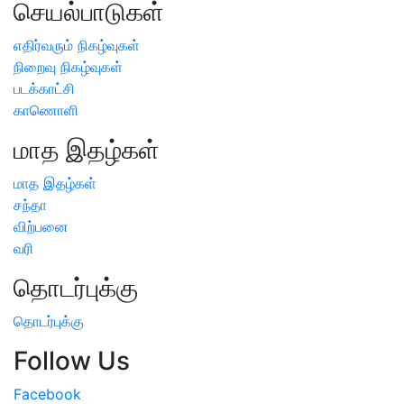
செயல்பாடுகள்
எதிர்வரும் நிகழ்வுகள்
நிறைவு நிகழ்வுகள்
படக்காட்சி
காணொளி
மாத இதழ்கள்
மாத இதழ்கள்
சந்தா
விற்பனை
வரி
தொடர்புக்கு
தொடர்புக்கு
Follow Us
Facebook