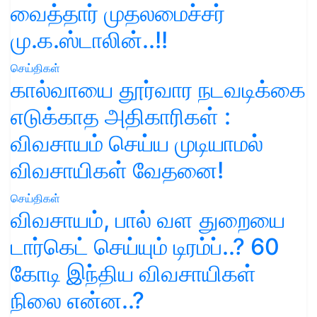
வைத்தார் முதலமைச்சர்
மு.க.ஸ்டாலின்..!!
செய்திகள்
கால்வாயை தூர்வார நடவடிக்கை
எடுக்காத அதிகாரிகள் :
விவசாயம் செய்ய முடியாமல்
விவசாயிகள் வேதனை!
செய்திகள்
விவசாயம், பால் வள துறையை
டார்கெட் செய்யும் டிரம்ப்..? 60
கோடி இந்திய விவசாயிகள்
நிலை என்ன..?