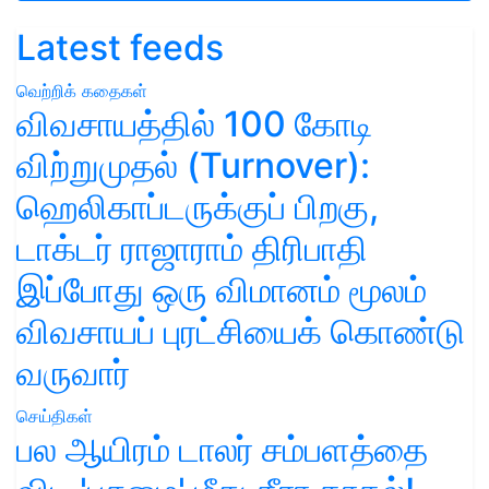
Latest feeds
வெற்றிக் கதைகள்
விவசாயத்தில் 100 கோடி
விற்றுமுதல் (Turnover):
ஹெலிகாப்டருக்குப் பிறகு,
டாக்டர் ராஜாராம் திரிபாதி
இப்போது ஒரு விமானம் மூலம்
விவசாயப் புரட்சியைக் கொண்டு
வருவார்
செய்திகள்
பல ஆயிரம் டாலர் சம்பளத்தை