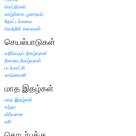
செய்திகள்
வாழ்க்கை முறையும்
தோட்டக்கலை
வெற்றிக் கதைகள்
செயல்பாடுகள்
எதிர்வரும் நிகழ்வுகள்
நிறைவு நிகழ்வுகள்
படக்காட்சி
காணொளி
மாத இதழ்கள்
மாத இதழ்கள்
சந்தா
விற்பனை
வரி
தொடர்புக்கு