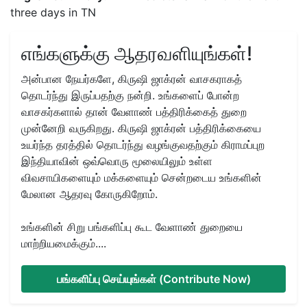
three days in TN
எங்களுக்கு ஆதரவளியுங்கள்!
அன்பான நேயர்களே, கிருஷி ஜாக்ரன் வாசகராகத்
தொடர்ந்து இருப்பதற்கு நன்றி. உங்களைப் போன்ற
வாசகர்களால் தான் வேளாண் பத்திரிக்கைத் துறை
முன்னேறி வருகிறது. கிருஷி ஜாக்ரன் பத்திரிக்கையை
உயர்ந்த தரத்தில் தொடர்ந்து வழங்குவதற்கும் கிராமப்புற
இந்தியாவின் ஒவ்வொரு மூலையிலும் உள்ள
விவசாயிகளையும் மக்களையும் சென்றடைய உங்களின்
மேலான ஆதரவு கோருகிறோம்.
உங்களின் சிறு பங்களிப்பு கூட வேளாண் துறையை
மாற்றியமைக்கும்....
பங்களிப்பு செய்யுங்கள் (Contribute Now)