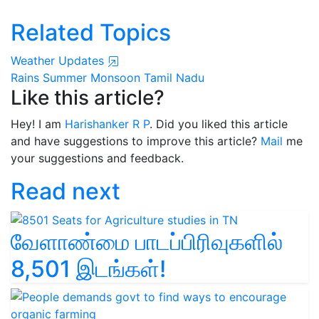
Related Topics
Weather Updates
Rains
Summer
Monsoon
Tamil Nadu
Like this article?
Hey! I am
Harishanker R P
. Did you liked this article
and have suggestions to improve this article?
Mail
me
your suggestions and feedback.
Read next
வேளாண்மை பாடப்பிரிவுகளில்
8,501 இடங்கள்!