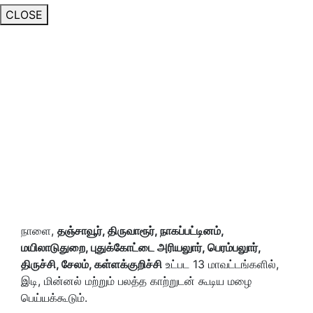
CLOSE
நாளை,
தஞ்சாவூர்,
திருவாரூர்,
நாகப்பட்டினம்,
மயிலாடுதுறை,
புதுக்கோட்டை அரியலுார்,
பெரம்பலுார்,
திருச்சி,
சேலம்,
கள்ளக்குறிச்சி
உட்பட 13 மாவட்டங்களில்,
இடி, மின்னல் மற்றும் பலத்த காற்றுடன் கூடிய மழை
பெய்யக்கூடும்.