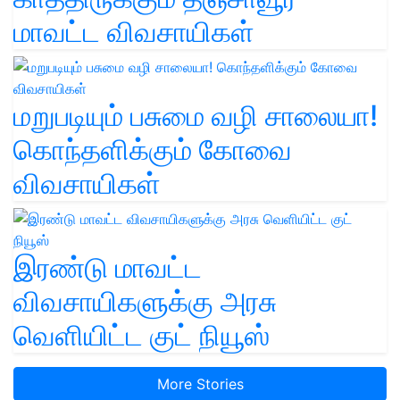
மாவட்ட விவசாயிகள்
மறுபடியும் பசுமை வழி சாலையா!
கொந்தளிக்கும் கோவை
விவசாயிகள்
இரண்டு மாவட்ட
விவசாயிகளுக்கு அரசு
வெளியிட்ட குட் நியூஸ்
More Stories