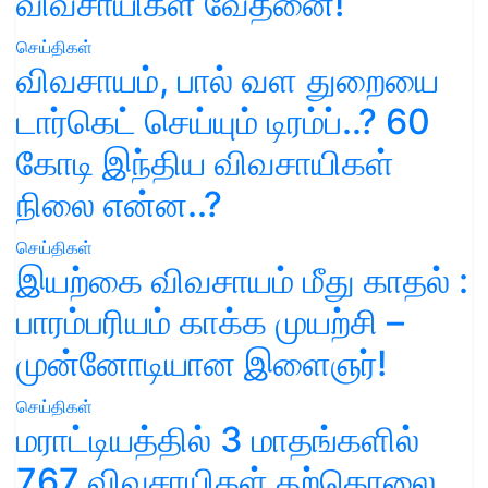
விவசாயிகள் வேதனை!
செய்திகள்
விவசாயம், பால் வள துறையை
டார்கெட் செய்யும் டிரம்ப்..? 60
கோடி இந்திய விவசாயிகள்
நிலை என்ன..?
செய்திகள்
இயற்கை விவசாயம் மீது காதல் :
பாரம்பரியம் காக்க முயற்சி –
முன்னோடியான இளைஞர்!
செய்திகள்
மராட்டியத்தில் 3 மாதங்களில்
767 விவசாயிகள் தற்கொலை..