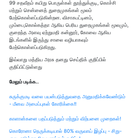
99 சதவீதம் கயிறு பொருள்கள் தூத்துக்குடி, கொச்சி
மற்றும் சென்னைத் துறைமுகங்கள் மூலம்
மேற்கொள்ளப்படுகின்றன. விசாகபட்டினம்,
மும்பை,கொல்கத்தா ஆகிய பெரிய துறைமுகங்கள் மூலமும்,
குறைந்த அளவு ஏற்றுமதி கன்னூர், கோவை ஆகிய
இடங்களில் இருந்து சாலை வழியாகவும்
மேற்கொள்ளப்படுகிறது.
இவ்வாறு மத்திய அரசு தனது
செய்திக்
குறிப்பில்
குறிப்பிட்டுள்ளது
மேலும் படிக்க..
சுருக்குமடி வலை பயன்படுத்துவதை அனுமதிக்கவேண்டும்
- மீனவ அமைப்புகள் கோரிக்கை!!
காளான்களை பதப்படுத்தும் மற்றும் விற்பனை முறைகள்!
கொரோனா நெருக்கடியால் 80% வருவாய் இழப்பு - சிறு-