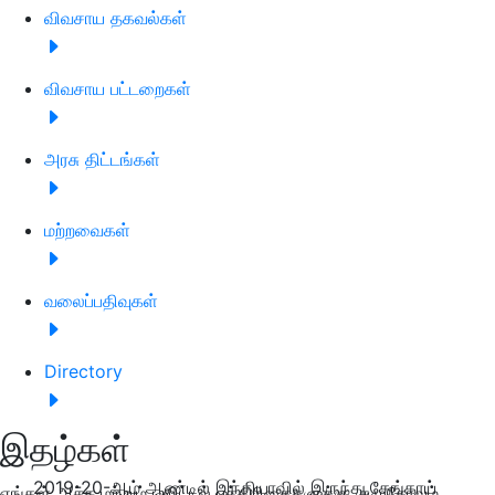
விவசாய தகவல்கள்
விவசாய பட்டறைகள்
அரசு திட்டங்கள்
மற்றவைகள்
வலைப்பதிவுகள்
Directory
இதழ்கள்
2019-20-ஆம் ஆண்டில் இந்தியாவில் இருந்து,தேங்காய்
எங்கள் அச்சு மற்றும் டிஜிட்டல் பத்திரிகைகளுக்கு குழுசேரவும்