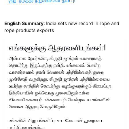
குறு, நடுத்தர நிறுவனங்கள் தவிப்பு!
English Summary:
India sets new record in rope and
rope products exports
எங்களுக்கு ஆதரவளியுங்கள்!
அன்பான நேயர்களே, கிருஷி ஜாக்ரன் வாசகராகத்
தொடர்ந்து இருப்பதற்கு நன்றி. உங்களைப் போன்ற
வாசகர்களால் தான் வேளாண் பத்திரிக்கைத் துறை
முன்னேறி வருகிறது. கிருஷி ஜாக்ரன் பத்திரிக்கையை
உயர்ந்த தரத்தில் தொடர்ந்து வழங்குவதற்கும் கிராமப்புற
இந்தியாவின் ஒவ்வொரு மூலையிலும் உள்ள
விவசாயிகளையும் மக்களையும் சென்றடைய உங்களின்
மேலான ஆதரவு கோருகிறோம்.
உங்களின் சிறு பங்களிப்பு கூட வேளாண் துறையை
மாற்றியமைக்கும்....