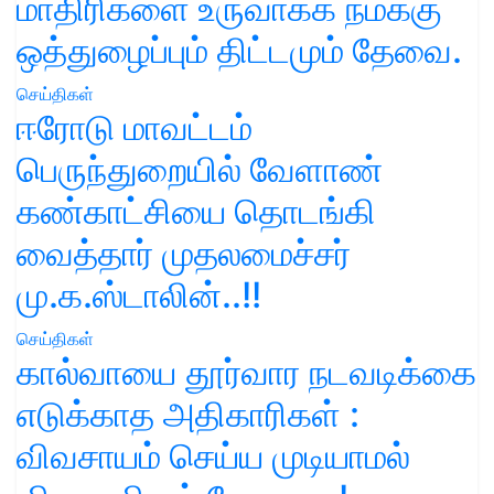
மாதிரிகளை உருவாக்க நமக்கு
ஒத்துழைப்பும் திட்டமும் தேவை.
செய்திகள்
ஈரோடு மாவட்டம்
பெருந்துறையில் வேளாண்
கண்காட்சியை தொடங்கி
வைத்தார் முதலமைச்சர்
மு.க.ஸ்டாலின்..!!
செய்திகள்
கால்வாயை தூர்வார நடவடிக்கை
எடுக்காத அதிகாரிகள் :
விவசாயம் செய்ய முடியாமல்