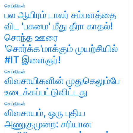
செய்திகள்
பல ஆயிரம் டாலர் சம்பளத்தை
விட 'பசுமை' மீது தீரா காதல்!
சொந்த ஊரை
'சொர்க்க'மாக்கும் முயற்சியில்
#IT இளைஞர்!
செய்திகள்
விவசாயிகளின் முதுகெலும்பே
உடைக்கப்பட்டுவிட்டது
செய்திகள்
விவசாயம், ஒரு புதிய
அணுகுமுறை: சரியான