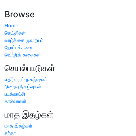
அறிவிப்பு
Browse
Home
செய்திகள்
வாழ்க்கை முறையும்
தோட்டக்கலை
வெற்றிக் கதைகள்
செயல்பாடுகள்
எதிர்வரும் நிகழ்வுகள்
நிறைவு நிகழ்வுகள்
படக்காட்சி
காணொளி
மாத இதழ்கள்
மாத இதழ்கள்
சந்தா