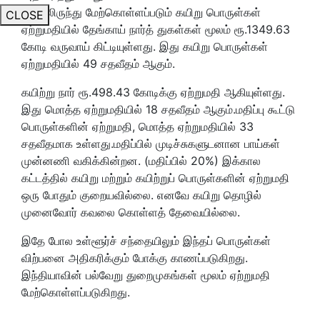
நாட்டிலிருந்து மேற்கொள்ளப்படும் கயிறு பொருள்கள்
CLOSE
ஏற்றுமதியில் தேங்காய் நார்த் துகள்கள் மூலம் ரூ.1349.63
கோடி வருவாய் கிட்டியுள்ளது. இது கயிறு பொருள்கள்
ஏற்றுமதியில் 49 சதவீதம் ஆகும்.
கயிற்று நார் ரூ.498.43 கோடிக்கு ஏற்றுமதி ஆகியுள்ளது.
இது மொத்த ஏற்றுமதியில் 18 சதவீதம் ஆகும்.மதிப்பு கூட்டு
பொருள்களின் ஏற்றுமதி, மொத்த ஏற்றுமதியில் 33
சதவீதமாக உள்ளது.மதிப்பில் முடிச்சுகளுடனான பாய்கள்
முன்னணி வகிக்கின்றன. (மதிப்பில் 20%) இக்கால
கட்டத்தில் கயிறு மற்றும் கயிற்றுப் பொருள்களின் ஏற்றுமதி
ஒரு போதும் குறையவில்லை. எனவே கயிறு தொழில்
முனைவோர் கவலை கொள்ளத் தேவையில்லை.
இதே போல உள்ளூர்ச் சந்தையிலும் இந்தப் பொருள்கள்
விற்பனை அதிகரிக்கும் போக்கு காணப்படுகிறது.
இந்தியாவின் பல்வேறு துறைமுகங்கள் மூலம் ஏற்றுமதி
மேற்கொள்ளப்படுகிறது.