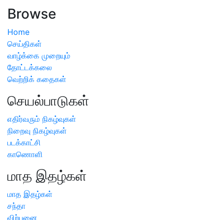
Browse
Home
செய்திகள்
வாழ்க்கை முறையும்
தோட்டக்கலை
வெற்றிக் கதைகள்
செயல்பாடுகள்
எதிர்வரும் நிகழ்வுகள்
நிறைவு நிகழ்வுகள்
படக்காட்சி
காணொளி
மாத இதழ்கள்
மாத இதழ்கள்
சந்தா
விற்பனை