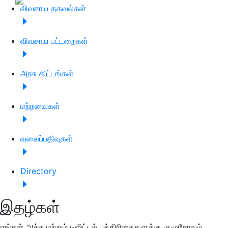
விவசாய தகவல்கள்
விவசாய பட்டறைகள்
அரசு திட்டங்கள்
மற்றவைகள்
வலைப்பதிவுகள்
Directory
இதழ்கள்
எங்கள் அச்சு மற்றும் டிஜிட்டல் பத்திரிகைகளுக்கு குழுசேரவும்