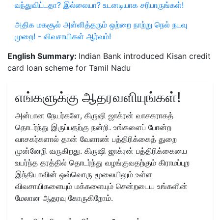
வந்துவிட்டதா? இல்லையா? உடனடியாக சரிபாருங்கள்!
அதிக மகசூல் அள்ளித்தரும் ஒற்றை நாற்று நெல் நடவு
முறை! - விவசாயிகள் ஆர்வம்!
English Summary:
Indian Bank introduced Kisan credit
card loan scheme for Tamil Nadu
எங்களுக்கு ஆதரவளியுங்கள்!
அன்பான நேயர்களே, கிருஷி ஜாக்ரன் வாசகராகத்
தொடர்ந்து இருப்பதற்கு நன்றி. உங்களைப் போன்ற
வாசகர்களால் தான் வேளாண் பத்திரிக்கைத் துறை
முன்னேறி வருகிறது. கிருஷி ஜாக்ரன் பத்திரிக்கையை
உயர்ந்த தரத்தில் தொடர்ந்து வழங்குவதற்கும் கிராமப்புற
இந்தியாவின் ஒவ்வொரு மூலையிலும் உள்ள
விவசாயிகளையும் மக்களையும் சென்றடைய உங்களின்
மேலான ஆதரவு கோருகிறோம்.