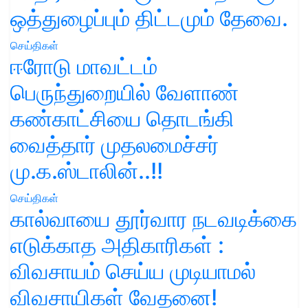
ஒத்துழைப்பும் திட்டமும் தேவை.
செய்திகள்
ஈரோடு மாவட்டம்
பெருந்துறையில் வேளாண்
கண்காட்சியை தொடங்கி
வைத்தார் முதலமைச்சர்
மு.க.ஸ்டாலின்..!!
செய்திகள்
கால்வாயை தூர்வார நடவடிக்கை
எடுக்காத அதிகாரிகள் :
விவசாயம் செய்ய முடியாமல்
விவசாயிகள் வேதனை!