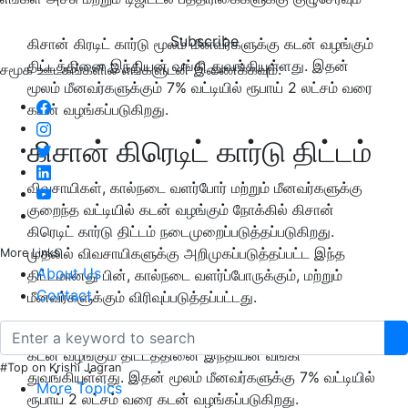
Subscribe
கிசான் கிரடிட் கார்டு மூலம் மீனவர்களுக்கு கடன் வழங்கும்
திட்டத்தினை இந்தியன் வங்கி துவங்கியுள்ளது. இதன்
சமூக ஊடகங்களில் எங்களுடன் இணைக்கவும்:
மூலம் மீனவர்களுக்கும் 7% வட்டியில் ரூபாய் 2 லட்சம் வரை
கடன் வழங்கப்படுகிறது.
கிசான் கிரெடிட் கார்டு திட்டம்
விவசாயிகள், கால்நடை வளர்போர் மற்றும் மீனவர்களுக்கு
குறைந்த வட்டியில் கடன் வழங்கும் நோக்கில் கிசான்
கிரெடிட் கார்டு திட்டம் நடைமுறைப்படுத்தப்படுகிறது.
முதலில் விவசாயிகளுக்கு அறிமுகப்படுத்தப்பட்ட இந்த
More Links
About Us
திட்டமானது பின், கால்நடை வளர்ப்போருக்கும், மற்றும்
Contact
மீனவர்களுக்கும் விரிவுப்படுத்தப்பட்டது.
இந்நிலையில், கிசான் கிரடிட் கார்டு மூலம் மீனவர்களுக்கு
கடன் வழங்கும் திட்டத்தினை இந்தியன் வங்கி
#Top on Krishi Jagran
துவங்கியுள்ளது. இதன் மூலம் மீனவர்களுக்கு 7% வட்டியில்
More Topics
ரூபாய் 2 லட்சம் வரை கடன் வழங்கப்படுகிறது.