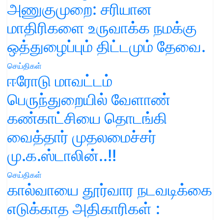
அணுகுமுறை: சரியான
மாதிரிகளை உருவாக்க நமக்கு
ஒத்துழைப்பும் திட்டமும் தேவை.
செய்திகள்
ஈரோடு மாவட்டம்
பெருந்துறையில் வேளாண்
கண்காட்சியை தொடங்கி
வைத்தார் முதலமைச்சர்
மு.க.ஸ்டாலின்..!!
செய்திகள்
கால்வாயை தூர்வார நடவடிக்கை
எடுக்காத அதிகாரிகள் :