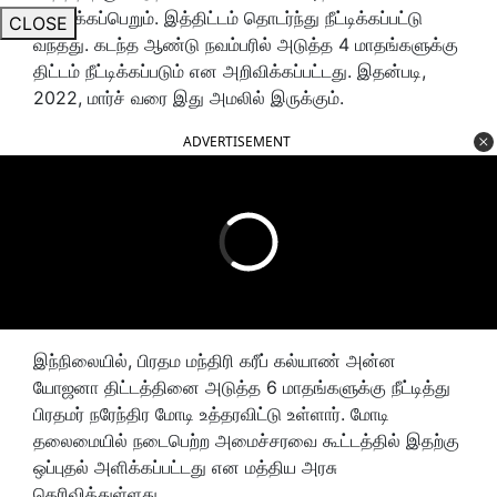
கிடைக்கப்பெறும். இத்திட்டம் தொடர்ந்து நீட்டிக்கப்பட்டு
CLOSE
வந்தது. கடந்த ஆண்டு நவம்பரில் அடுத்த 4 மாதங்களுக்கு
திட்டம் நீட்டிக்கப்படும் என அறிவிக்கப்பட்டது. இதன்படி,
2022, மார்ச் வரை இது அமலில் இருக்கும்.
ADVERTISEMENT
இந்நிலையில், பிரதம மந்திரி கரீப் கல்யாண் அன்ன
யோஜனா திட்டத்தினை அடுத்த 6 மாதங்களுக்கு நீட்டித்து
பிரதமர் நரேந்திர மோடி உத்தரவிட்டு உள்ளார். மோடி
தலைமையில் நடைபெற்ற அமைச்சரவை கூட்டத்தில் இதற்கு
ஒப்புதல் அளிக்கப்பட்டது என மத்திய அரசு
தெரிவித்துள்ளது.