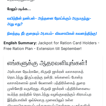
மேலும் படிக்க...
வயிற்றின் நண்பன்- அத்தனை நோய்க்கும் அருமருந்து-
அது எது?
நிலத்தடி நீர் குறையும் அபாயம்- விவசாயிகள் கவனத்திற்கு!
English Summary:
Jackpot for Ration Card Holders -
Free Ration Plan - Extension till September!
எங்களுக்கு ஆதரவளியுங்கள்!
அன்பான நேயர்களே, கிருஷி ஜாக்ரன் வாசகராகத்
தொடர்ந்து இருப்பதற்கு நன்றி. உங்களைப் போன்ற
வாசகர்களால் தான் வேளாண் பத்திரிக்கைத் துறை
முன்னேறி வருகிறது. கிருஷி ஜாக்ரன் பத்திரிக்கையை
உயர்ந்த தரத்தில் தொடர்ந்து வழங்குவதற்கும் கிராமப்புற
இந்தியாவின் ஒவ்வொரு மூலையிலும் உள்ள
விவசாயிகளையும் மக்களையும் சென்றடைய உங்களின்