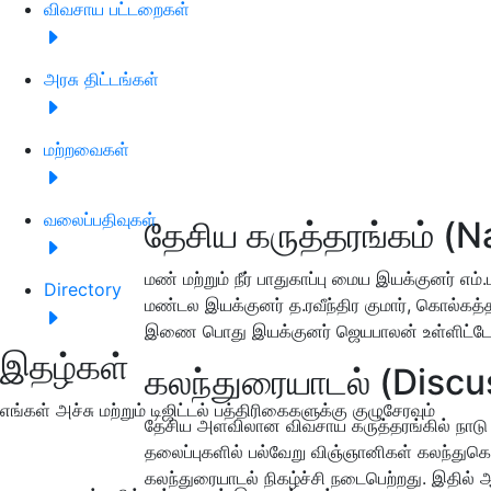
விவசாய பட்டறைகள்
அரசு திட்டங்கள்
மற்றவைகள்
வலைப்பதிவுகள்
தேசிய கருத்தரங்கம் (N
மண் மற்றும் நீர் பாதுகாப்பு மைய இயக்குனர் 
Directory
மண்டல இயக்குனர் த.ரவீந்திர குமார், கொல்கத
இணை பொது இயக்குனர் ஜெயபாலன் உள்ளிட்டோர் 
இதழ்கள்
கலந்துரையாடல் (Discu
எங்கள் அச்சு மற்றும் டிஜிட்டல் பத்திரிகைகளுக்கு குழுசேரவும்
தேசிய அளவிலான விவசாய கருத்தரங்கில் நாடு 
தலைப்புகளில் பல்வேறு விஞ்ஞானிகள் கலந்துகொ
கலந்துரையாடல் நிகழ்ச்சி நடைபெற்றது. இதில் ஆந