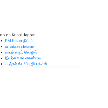
op on Krishi Jagran
PM Kisan திட்டம்
வானிலை நிலவரம்
லாபம் தரும் தொழில்
இயற்கை வேளாண்மை
அஞ்சல் சேமிப்பு திட்டங்கள்