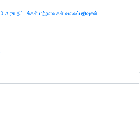
TB
அரசு திட்டங்கள்
மற்றவைகள்
வலைப்பதிவுகள்
ா