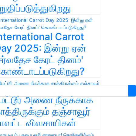
றுதிப்படுத்துகிறது
nternational Carrot
ay 2025: இன்று ஏன்
சர்வதேச கேரட் தினம்'
ொண்டாடப்படுகிறது?
ேட்டூர் அணை நீருக்காக
ாத்திருக்கும் தஞ்சாவூர்
ாவட்ட விவசாயிகள்