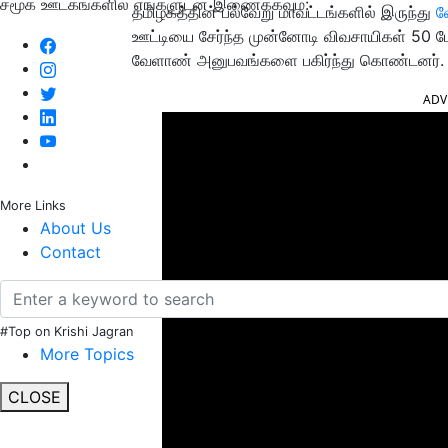
சமூக ஊடகங்களில் எங்களுடன் இணைக்கவும்:
தமிழகத்தின் பல்வேறு மாவட்டங்களில் இருந்து
வ
ஊட்டியை சேர்ந்த முன்னோடி விவசாயிகள் 50 
வேளாண் அனுபவங்களை பகிர்ந்து கொண்டனர்.
ADV
More Links
About Us
Contact
#Top on Krishi Jagran
More Topics
CLOSE