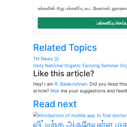
உங்களின் சிறு பங்களிப்பு கூட வேளாண் துறையை 
பங்களிப்பு செய
Related Topics
TN News
Ooty
National Organic Farming Seminar
Org
Like this article?
Hey! I am
R. Balakrishnan
. Did you liked th
article?
Mail
me your suggestions and feed
Read next
வீட்டிற்கு அருகேயுள்ள 