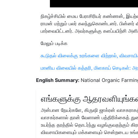
நிகழ்ச்சியில் மைய பேராசிரியர் கண்ணன், இயற
ராமன் மற்றும் பலர் கலந்துகொண்டனர். பின்
பார்வையிட்டனர். அவர்களுக்கு களப்பயிற்சி அளிக
மேலும் படிக்க
கூடுதல் விலைக்கு உரங்களை விற்றால், விவசாயி
மானிய விலையில் கத்தரி, மிளகாய் செடிகள்: அ
English Summary:
National Organic Farmin
எங்களுக்கு ஆதரவளியுங்கள
அன்பான நேயர்களே, கிருஷி ஜாக்ரன் வாசகராகத்
வாசகர்களால் தான் வேளாண் பத்திரிக்கைத் துற
உயர்ந்த தரத்தில் தொடர்ந்து வழங்குவதற்கும் க
விவசாயிகளையும் மக்களையும் சென்றடைய உங்