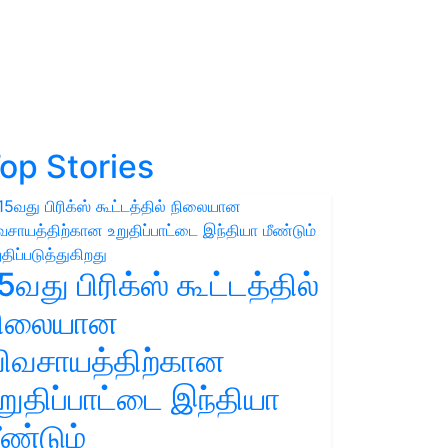
op Stories
5வது பிரிக்ஸ் கூட்டத்தில்
நிலையான
ிவசாயத்திற்கான
றுதிப்பாட்டை இந்தியா
ீண்டும்