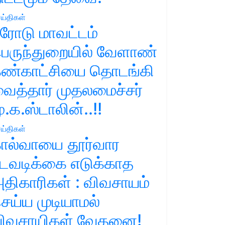
ய்திகள்
ரோடு மாவட்டம்
ெருந்துறையில் வேளாண்
ண்காட்சியை தொடங்கி
ைத்தார் முதலமைச்சர்
ு.க.ஸ்டாலின்..!!
ய்திகள்
ால்வாயை தூர்வார
டவடிக்கை எடுக்காத
திகாரிகள் : விவசாயம்
ெய்ய முடியாமல்
ிவசாயிகள் வேதனை!