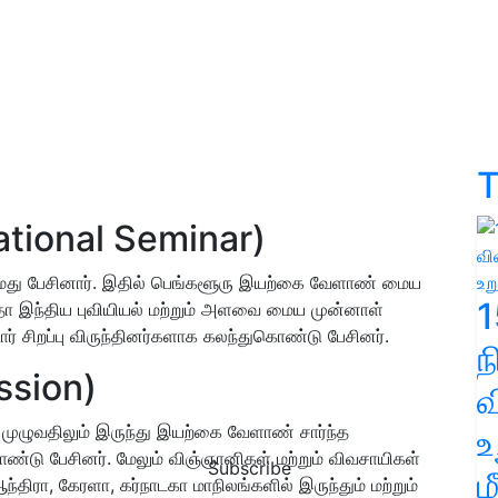
T
ational Seminar)
எம்.மது பேசினார். இதில் பெங்களூரு இயற்கை வேளாண் மைய
1
்தா இந்திய புவியியல் மற்றும் அளவை மைய முன்னாள்
சிறப்பு விருந்தினர்களாக கலந்துகொண்டு பேசினர்.
ssion)
வ
முழுவதிலும் இருந்து இயற்கை வேளாண் சார்ந்த
உ
ண்டு பேசினர். மேலும் விஞ்ஞானிகள் மற்றும் விவசாயிகள்
Subscribe
ம
்திரா, கேரளா, கர்நாடகா மாநிலங்களில் இருந்தும் மற்றும்