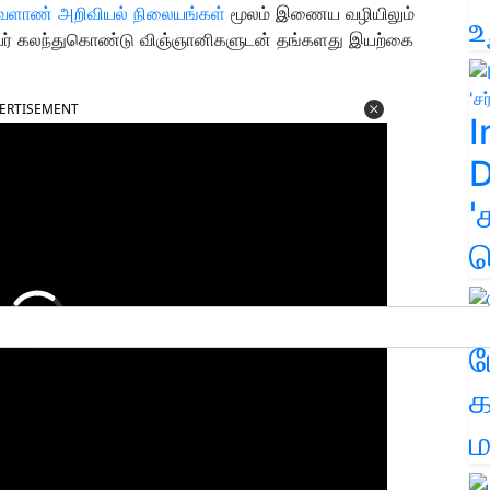
ேளாண் அறிவியல் நிலையங்கள்
மூலம் இணைய வழியிலும்
உ
பேர் கலந்துகொண்டு விஞ்ஞானிகளுடன் தங்களது இயற்கை
ERTISEMENT
I
D
'
க
ம
க
ம