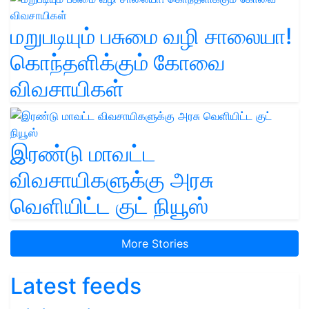
மறுபடியும் பசுமை வழி சாலையா!
கொந்தளிக்கும் கோவை
விவசாயிகள்
இரண்டு மாவட்ட
விவசாயிகளுக்கு அரசு
வெளியிட்ட குட் நியூஸ்
More Stories
Latest feeds