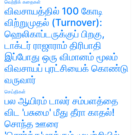
வெற்றிக் கதைகள்
விவசாயத்தில் 100 கோடி
விற்றுமுதல் (Turnover):
ஹெலிகாப்டருக்குப் பிறகு,
டாக்டர் ராஜாராம் திரிபாதி
இப்போது ஒரு விமானம் மூலம்
விவசாயப் புரட்சியைக் கொண்டு
வருவார்
செய்திகள்
பல ஆயிரம் டாலர் சம்பளத்தை
விட 'பசுமை' மீது தீரா காதல்!
சொந்த ஊரை