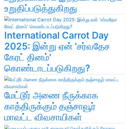
உறுதிப்படுத்துகிறது
International Carrot Day
2025: இன்று ஏன் 'சர்வதேச
கேரட் தினம்'
கொண்டாடப்படுகிறது?
மேட்டூர் அணை நீருக்காக
காத்திருக்கும் தஞ்சாவூர்
மாவட்ட விவசாயிகள்