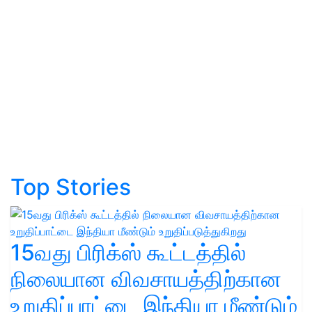
Top Stories
15வது பிரிக்ஸ் கூட்டத்தில்
நிலையான விவசாயத்திற்கான
உறுதிப்பாட்டை இந்தியா மீண்டும்