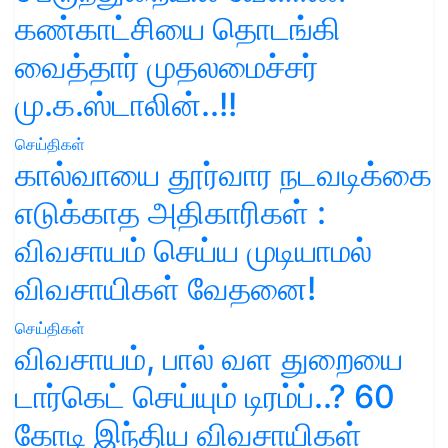
கண்காட்சியை தொடங்கி
வைத்தார் முதலமைச்சர்
மு.க.ஸ்டாலின்..!!
செய்திகள்
கால்வாயை தூர்வார நடவடிக்கை
எடுக்காத அதிகாரிகள் :
விவசாயம் செய்ய முடியாமல்
விவசாயிகள் வேதனை!
செய்திகள்
விவசாயம், பால் வள துறையை
டார்கெட் செய்யும் டிரம்ப்..? 60
கோடி இந்திய விவசாயிகள்