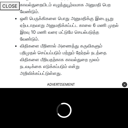
காவல்துறையிடம் எழுத்துபூர்வமாக அனுமதி பெற
CLOSE
வேண்டும்.
ஒளி பெருக்கிகளை பொது அனுமதிக்கு இடையூறு
ஏற்படாதவாறு அனுமதிக்கப்பட்ட காலை 6 மணி முதல்
இரவு 10 மணி வரை மட்டுமே செயல்படுத்த
வேண்டும்.
விதிகளை மீறினால் அணைத்து கருவிகளும்
பறிமுதல் செய்யப்படும் மற்றும் தேர்தல் நடத்தை
விதிகளை மீறியதற்காக காவல்துறை மூலம்
நடவடிக்கை எடுக்கப்படும் என்று
அறிவிக்கப்பட்டுள்ளது.
ADVERTISEMENT