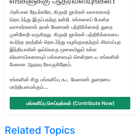
எங்களுக்கு ஆதரவளியுங்கள்!
அன்பான நேயர்களே, கிருஷி ஜாக்ரன் வாசகராகத்
தொடர்ந்து இருப்பதற்கு நன்றி. உங்களைப் போன்ற
வாசகர்களால் தான் வேளாண் பத்திரிக்கைத் துறை
முன்னேறி வருகிறது. கிருஷி ஜாக்ரன் பத்திரிக்கையை
உயர்ந்த தரத்தில் தொடர்ந்து வழங்குவதற்கும் கிராமப்புற
இந்தியாவின் ஒவ்வொரு மூலையிலும் உள்ள
விவசாயிகளையும் மக்களையும் சென்றடைய உங்களின்
மேலான ஆதரவு கோருகிறோம்.
உங்களின் சிறு பங்களிப்பு கூட வேளாண் துறையை
மாற்றியமைக்கும்....
பங்களிப்பு செய்யுங்கள் (Contribute Now)
Related Topics