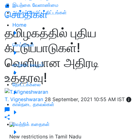
இயற்கை வேளாண்மை
செய்திகள்
அஞ்சல் சேமிப்பு திட்டங்கள்
Home
தமிழகத்தில் புதிய
கட்டுப்பாடுகள்!
செய்திகள்
வெளியான அதிரடி
வாழ்வும் நலமும்
உத்தரவு!
தோட்டக்கலை
T. Vigneshwaran
28 September, 2021 10:55 AM IST
கால்நடை தகவல்கள்
வெற்றிக் கதைகள்
New restrictions in Tamil Nadu