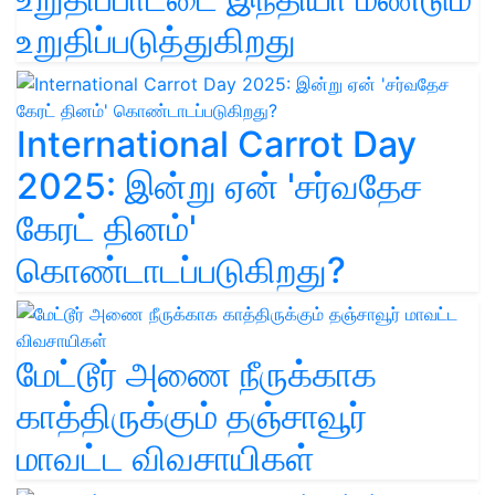
உறுதிப்படுத்துகிறது
International Carrot Day
2025: இன்று ஏன் 'சர்வதேச
கேரட் தினம்'
கொண்டாடப்படுகிறது?
மேட்டூர் அணை நீருக்காக
காத்திருக்கும் தஞ்சாவூர்
மாவட்ட விவசாயிகள்