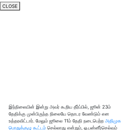
CLOSE
இந்நிலையின் இன்று அவர் கூறிய தீர்ப்பில், ஜூன் 23ம்
தேதிக்கு முன்பிருந்த நிலையே தொடர வேண்டும் என
உத்தரவிட்டார். மேலும் ஜூலை 11ம் தேதி நடைபெற்ற
அதிமுக
பொதுக்குழு கூட்டம்
செல்லாது என்றும், ஓ.பன்னீர்செல்வம்