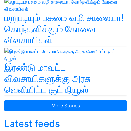
மறுபடியும் பசுமை வழி சாலையா!
கொந்தளிக்கும் கோவை
விவசாயிகள்
இரண்டு மாவட்ட
விவசாயிகளுக்கு அரசு
வெளியிட்ட குட் நியூஸ்
More Stories
Latest feeds