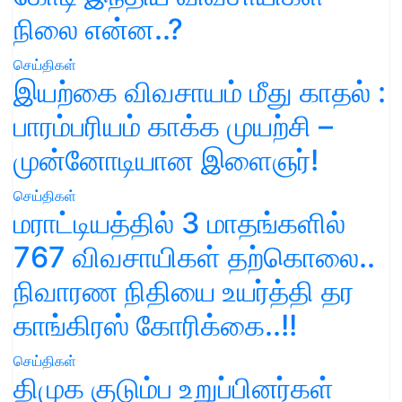
நிலை என்ன..?
செய்திகள்
இயற்கை விவசாயம் மீது காதல் :
பாரம்பரியம் காக்க முயற்சி –
முன்னோடியான இளைஞர்!
செய்திகள்
மராட்டியத்தில் 3 மாதங்களில்
767 விவசாயிகள் தற்கொலை..
நிவாரண நிதியை உயர்த்தி தர
காங்கிரஸ் கோரிக்கை..!!
செய்திகள்
திமுக குடும்ப உறுப்பினர்கள்