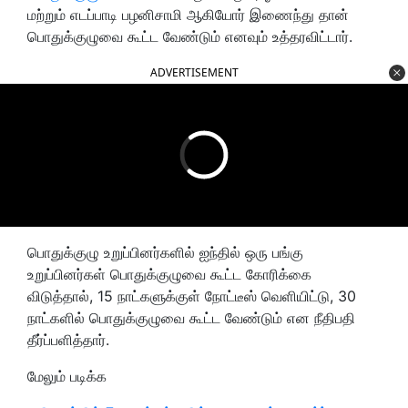
மற்றும் எடப்பாடி பழனிசாமி ஆகியோர் இணைந்து தான்
பொதுக்குழுவை கூட்ட வேண்டும் எனவும் உத்தரவிட்டார்.
ADVERTISEMENT
பொதுக்குழு உறுப்பினர்களில் ஐந்தில் ஒரு பங்கு
உறுப்பினர்கள் பொதுக்குழுவை கூட்ட கோரிக்கை
விடுத்தால், 15 நாட்களுக்குள் நோட்டீஸ் வெளியிட்டு, 30
நாட்களில் பொதுக்குழுவை கூட்ட வேண்டும் என நீதிபதி
தீர்ப்பளித்தார்.
மேலும் படிக்க