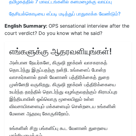
தமிழகத்தில் 7 மாவட்டங்களில் கனமழைக்கு வாய்ப்பு
தேசியக்கொடியை எப்படி மடித்துப் பாதுகாக்க வேண்டும்?
English Summary:
OPS sensational interview after the
court verdict? Do you know what he said?
எங்களுக்கு ஆதரவளியுங்கள்!
அன்பான நேயர்களே, கிருஷி ஜாக்ரன் வாசகராகத்
தொடர்ந்து இருப்பதற்கு நன்றி. உங்களைப் போன்ற
வாசகர்களால் தான் வேளாண் பத்திரிக்கைத் துறை
முன்னேறி வருகிறது. கிருஷி ஜாக்ரன் பத்திரிக்கையை
உயர்ந்த தரத்தில் தொடர்ந்து வழங்குவதற்கும் கிராமப்புற
இந்தியாவின் ஒவ்வொரு மூலையிலும் உள்ள
விவசாயிகளையும் மக்களையும் சென்றடைய உங்களின்
மேலான ஆதரவு கோருகிறோம்.
உங்களின் சிறு பங்களிப்பு கூட வேளாண் துறையை
மாற்றியமைக்கும்....