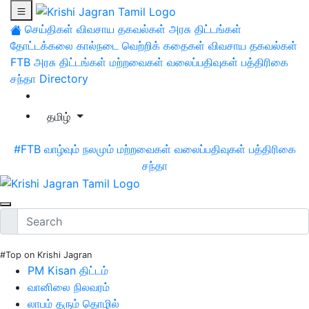
செய்திகள்
விவசாய தகவல்கள்
அரசு திட்டங்கள்
தோட்டக்கலை
கால்நடை
வெற்றிக் கதைகள்
விவசாய தகவல்கள்
FTB
அரசு திட்டங்கள்
மற்றவைகள்
வலைப்பதிவுகள்
பத்திரிகை
சந்தா
Directory
தமிழ்
#FTB
வாழ்வும் நலமும்
மற்றவைகள்
வலைப்பதிவுகள்
பத்திரிகை
சந்தா
#Top on Krishi Jagran
PM Kisan திட்டம்
வானிலை நிலவரம்
லாபம் தரும் தொழில்