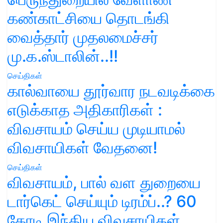
கண்காட்சியை தொடங்கி
வைத்தார் முதலமைச்சர்
மு.க.ஸ்டாலின்..!!
செய்திகள்
கால்வாயை தூர்வார நடவடிக்கை
எடுக்காத அதிகாரிகள் :
விவசாயம் செய்ய முடியாமல்
விவசாயிகள் வேதனை!
செய்திகள்
விவசாயம், பால் வள துறையை
டார்கெட் செய்யும் டிரம்ப்..? 60
கோடி இந்திய விவசாயிகள்