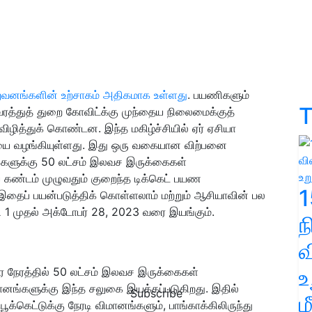
றுவனங்களின் உற்சாகம் அதிகமாக உள்ளது
. பயணிகளும்
T
ுவரத்துத் துறை கோவிட்க்கு முந்தைய நிலைமைக்குத்
விழித்துக் கொண்டன. இந்த மகிழ்ச்சியில் ஏர் ஏசியா
ையை வழங்கியுள்ளது. இது ஒரு வகையான விற்பனை
ிகளுக்கு 50 லட்சம் இலவச இருக்கைகள்
ய கண்டம் முழுவதும் குறைந்த டிக்கெட் பயண
1
 இதைப் பயன்படுத்திக் கொள்ளலாம் மற்றும் ஆசியாவின் பல
 1 முதல் அக்டோபர் 28, 2023 வரை இயங்கும்.
வ
உ
ஒரே நேரத்தில் 50 லட்சம் இலவச இருக்கைகள்
னங்களுக்கு இந்த சலுகை இயக்கப்படுகிறது. இதில்
Subscribe
ம
ஃபூக்கெட்டுக்கு நேரடி விமானங்களும், பாங்காக்கிலிருந்து