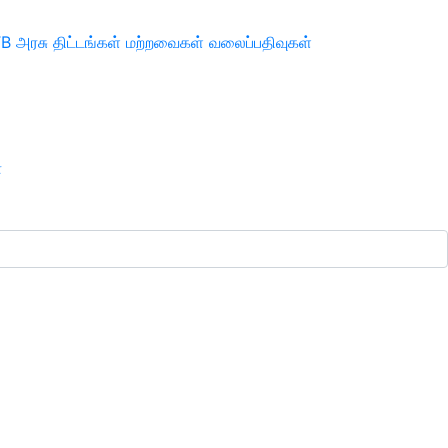
TB
அரசு திட்டங்கள்
மற்றவைகள்
வலைப்பதிவுகள்
ா