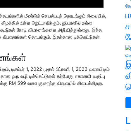
ம
தடங்களில் மீண்டும் செயல்படத் தொடங்கும் நிலையில்,
 கிழக்கில் உள்ள ஜெட்டாவிற்கும், ஜப்பானில் உள்ள
ச
 கூடுதல் நேரடி விமானங்களை அறிவித்துள்ளது. இந்த
க
ந்த விமானங்கள் தொடங்கும். இதற்கான டிக்கெட்டுகள்
னங்கள்
இ
ும், டிசம்பர் 1, 2022 முதல் பிப்ரவரி 1, 2023 வரையிலும்
வ
ான ஒரு வழி டிக்கெட்டுகள் தற்போது எகானமி வகுப்பு
களுக்கு RM 599 வரை குறைந்த விலையில் கிடைக்கிறது.
வ
L