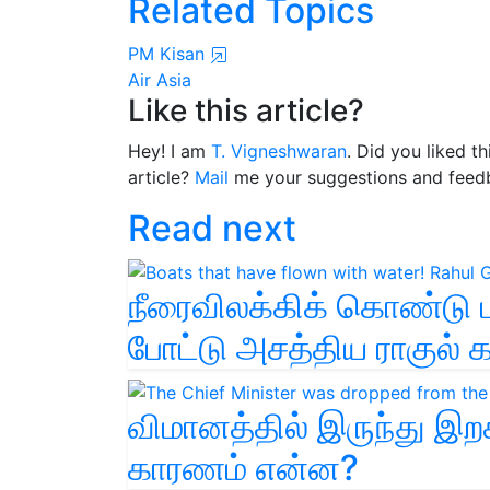
Related Topics
PM Kisan
Air Asia
Like this article?
Hey! I am
T. Vigneshwaran
. Did you liked t
article?
Mail
me your suggestions and feed
Read next
நீரைவிலக்கிக் கொண்டு பாய
போட்டு அசத்திய ராகுல் க
விமானத்தில் இருந்து இறக்
காரணம் என்ன?