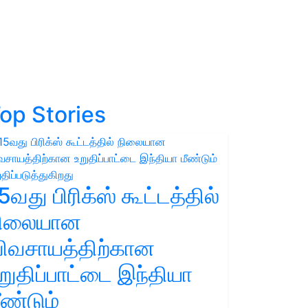
op Stories
5வது பிரிக்ஸ் கூட்டத்தில்
நிலையான
ிவசாயத்திற்கான
றுதிப்பாட்டை இந்தியா
ீண்டும்