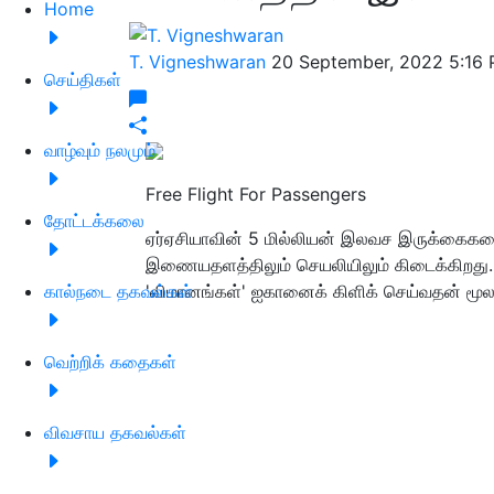
Home
T. Vigneshwaran
20 September, 2022 5:16
செய்திகள்
வாழ்வும் நலமும்
Free Flight For Passengers
தோட்டக்கலை
ஏர்ஏசியாவின் 5 மில்லியன் இலவச இருக்கை
இணையதளத்திலும் செயலியிலும் கிடைக்கிறது.
கால்நடை தகவல்கள்
'விமானங்கள்' ஐகானைக் கிளிக் செய்வதன் மூல
வெற்றிக் கதைகள்
விவசாய தகவல்கள்