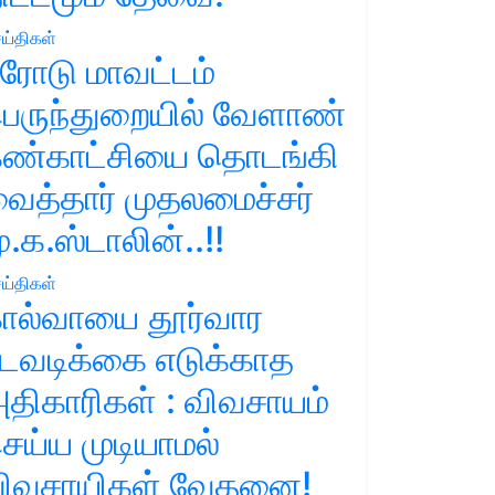
ய்திகள்
ரோடு மாவட்டம்
ெருந்துறையில் வேளாண்
ண்காட்சியை தொடங்கி
ைத்தார் முதலமைச்சர்
ு.க.ஸ்டாலின்..!!
ய்திகள்
ால்வாயை தூர்வார
டவடிக்கை எடுக்காத
திகாரிகள் : விவசாயம்
ெய்ய முடியாமல்
ிவசாயிகள் வேதனை!