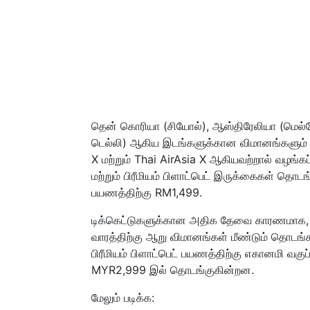
தென் கொரியா (சியோல்), ஆஸ்திரேலியா (மெல்போர்ன
டெல்லி) ஆகிய இடங்களுக்கான விமானங்களும் 
X மற்றும் Thai AirAsia X ஆகியவற்றால் வழங
மற்றும் பிரீமியம் பிளாட்பெட் இருக்கைகள் த
பயணத்திற்கு RM1,499.
டிக்கெட்டுகளுக்கான அதிக தேவை காரணமாக, கோல
வாரத்திற்கு ஆறு விமானங்கள் மீண்டும் தொடங்க
பிரீமியம் பிளாட்பெட் பயணத்திற்கு எகானமி வக
MYR2,999 இல் தொடங்குகின்றன.
மேலும் படிக்க: