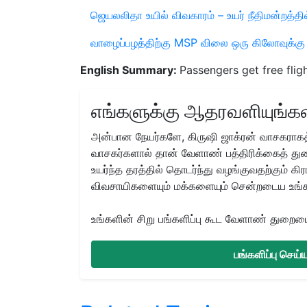
ஜெயலலிதா உயில் விவகாரம் – உயர் நீதிமன்றத்தி
வாழைப்பழத்திற்கு MSP விலை ஒரு கிலோவுக்கு 
English Summary:
Passengers get free flig
எங்களுக்கு ஆதரவளியுங்கள
அன்பான நேயர்களே, கிருஷி ஜாக்ரன் வாசகராகத்
வாசகர்களால் தான் வேளாண் பத்திரிக்கைத் துற
உயர்ந்த தரத்தில் தொடர்ந்து வழங்குவதற்கும் க
விவசாயிகளையும் மக்களையும் சென்றடைய உங்
உங்களின் சிறு பங்களிப்பு கூட வேளாண் துறையை 
பங்களிப்பு செய