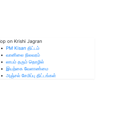
op on Krishi Jagran
PM Kisan திட்டம்
வானிலை நிலவரம்
லாபம் தரும் தொழில்
இயற்கை வேளாண்மை
அஞ்சல் சேமிப்பு திட்டங்கள்