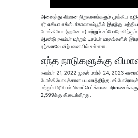
அனைத்து விமான நிறுவனங்களும் முக்கிய வழித்
ஏர் ஏசியா எக்ஸ், கோலாலம்பூரில் இருந்து மத்திய
டோக்கியோ (ஹனேடா) மற்றும் சப்போரோவிற்கும்
ஆண்டு நவம்பர் மற்றும் டிசம்பர் மாதங்களில் இ
ஏற்கனவே விற்பனையில் உள்ளன.
எந்த நாடுகளுக்கு விமா
நவம்பர் 21, 2022 முதல் மார்ச் 24, 2023 வரையில
டோக்கியோவுக்கான பயணத்திற்கு, சப்போரோவுக்க
மற்றும் பிரீமியம் பிளாட்பெட்க்கான பரிமாணங்
2,599க்கு கிடைக்கிறது.