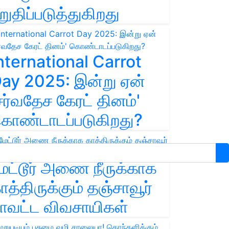
றுதிப்படுத்துகிறது
nternational Carrot
ay 2025: இன்று ஏன்
சர்வதேச கேரட் தினம்'
ொண்டாடப்படுகிறது?
ேட்டூர் அணை நீருக்காக
ாத்திருக்கும் தஞ்சாவூர்
ாவட்ட விவசாயிகள்