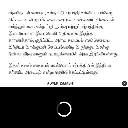
சர்வதேச விலைகள், உள்நாட்டு உற்பத்தி உள்ளிட்ட பல்வேறு
சிக்கலான விஷயங்களை சமையல் எண்ணெய் விலைகள்
சார்ந்துள்ளன. உள்நாட்டு நுகர்வு மற்றும் உற்பத்திக்கு
இடையேயான இடைவெளி அதிகமாக இருந்த
காரணத்தால், குறிப்பிட்ட அளவு சமையல் எண்ணெயை
இந்தியா இறக்குமதி செய்யவேண்டி இருந்தது. இதற்கு
நிரந்தர தீர்வு காணும் நடவடிக்கையில் அரசு இறங்கியுள்ளது.
இதன் மூலம் சமையல் எண்ணெய் உற்பத்தியில் இந்தியா
தற்சார்பு அடையும் என்று தெரிவிக்கப்பட்டுள்ளது.
ADVERTISEMENT