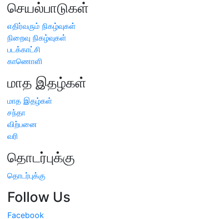
செயல்பாடுகள்
எதிர்வரும் நிகழ்வுகள்
நிறைவு நிகழ்வுகள்
படக்காட்சி
காணொளி
மாத இதழ்கள்
மாத இதழ்கள்
சந்தா
விற்பனை
வரி
தொடர்புக்கு
தொடர்புக்கு
Follow Us
Facebook