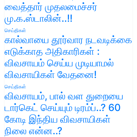
வைத்தார் முதலமைச்சர்
மு.க.ஸ்டாலின்..!!
செய்திகள்
கால்வாயை தூர்வார நடவடிக்கை
எடுக்காத அதிகாரிகள் :
விவசாயம் செய்ய முடியாமல்
விவசாயிகள் வேதனை!
செய்திகள்
விவசாயம், பால் வள துறையை
டார்கெட் செய்யும் டிரம்ப்..? 60
கோடி இந்திய விவசாயிகள்
நிலை என்ன..?