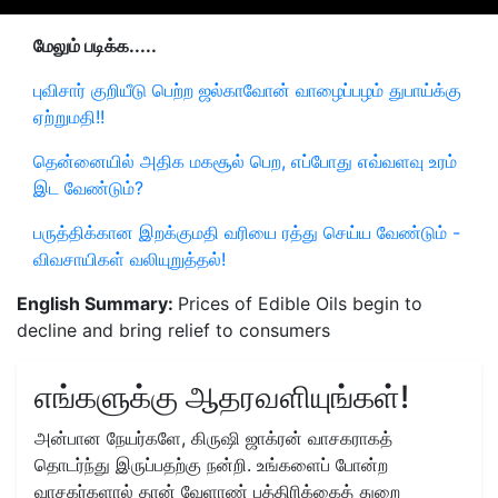
மேலும் படிக்க.....
புவிசார் குறியீடு பெற்ற ஜல்காவோன் வாழைப்பழம் துபாய்க்கு
ஏற்றுமதி!!
தென்னையில் அதிக மகசூல் பெற, எப்போது எவ்வளவு உரம்
இட வேண்டும்?
பருத்திக்கான இறக்குமதி வரியை ரத்து செய்ய வேண்டும் -
விவசாயிகள் வலியுறுத்தல்!
English Summary:
Prices of Edible Oils begin to
decline and bring relief to consumers
எங்களுக்கு ஆதரவளியுங்கள்!
அன்பான நேயர்களே, கிருஷி ஜாக்ரன் வாசகராகத்
தொடர்ந்து இருப்பதற்கு நன்றி. உங்களைப் போன்ற
வாசகர்களால் தான் வேளாண் பத்திரிக்கைத் துறை