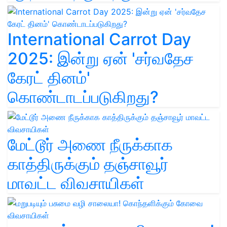
International Carrot Day
2025: இன்று ஏன் 'சர்வதேச
கேரட் தினம்'
கொண்டாடப்படுகிறது?
மேட்டூர் அணை நீருக்காக
காத்திருக்கும் தஞ்சாவூர்
மாவட்ட விவசாயிகள்