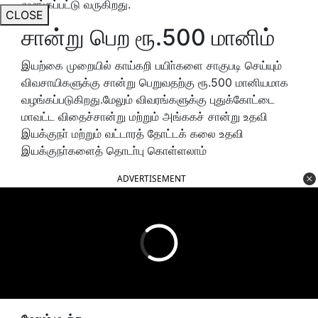
வழங்கப்பட்டு வருகிறது.
CLOSE
சான்று பெற ரூ.500 மானிம்
இயற்கை முறையில் காய்கறி பயிா்களை சாகுபடி செய்யும்
விவசாயிகளுக்கு சான்று பெறுவதற்கு ரூ.500 மானியமாக
வழங்கப்படுகிறது.மேலும் விவரங்களுக்கு புதுக்கோட்டை
மாவட்ட விதைச்சான்று மற்றும் அங்ககச் சான்று உதவி
இயக்குநா் மற்றும் வட்டாரத் தோட்டக் கலை உதவி
இயக்குநா்களைத் தொடா்பு கொள்ளலாம்
ADVERTISEMENT