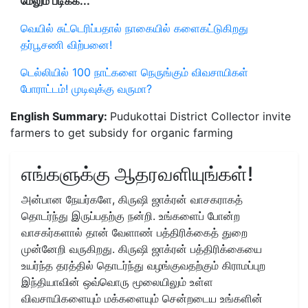
மேலும் படிக்க...
வெயில் சுட்டெரிப்பதால் நாகையில் களைகட்டுகிறது
தர்பூசணி விற்பனை!
டெல்லியில் 100 நாட்களை நெருங்கும் விவசாயிகள்
போராட்டம்! முடிவுக்கு வருமா?
English Summary:
Pudukottai District Collector invite
farmers to get subsidy for organic farming
எங்களுக்கு ஆதரவளியுங்கள்!
அன்பான நேயர்களே, கிருஷி ஜாக்ரன் வாசகராகத்
தொடர்ந்து இருப்பதற்கு நன்றி. உங்களைப் போன்ற
வாசகர்களால் தான் வேளாண் பத்திரிக்கைத் துறை
முன்னேறி வருகிறது. கிருஷி ஜாக்ரன் பத்திரிக்கையை
உயர்ந்த தரத்தில் தொடர்ந்து வழங்குவதற்கும் கிராமப்புற
இந்தியாவின் ஒவ்வொரு மூலையிலும் உள்ள
விவசாயிகளையும் மக்களையும் சென்றடைய உங்களின்