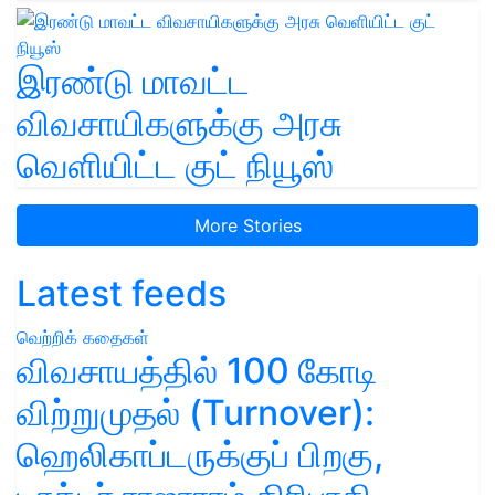
இரண்டு மாவட்ட
விவசாயிகளுக்கு அரசு
வெளியிட்ட குட் நியூஸ்
More Stories
Latest feeds
வெற்றிக் கதைகள்
விவசாயத்தில் 100 கோடி
விற்றுமுதல் (Turnover):
ஹெலிகாப்டருக்குப் பிறகு,