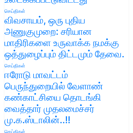
செய்திகள்
விவசாயம், ஒரு புதிய
அணுகுமுறை: சரியான
மாதிரிகளை உருவாக்க நமக்கு
ஒத்துழைப்பும் திட்டமும் தேவை.
செய்திகள்
ஈரோடு மாவட்டம்
பெருந்துறையில் வேளாண்
கண்காட்சியை தொடங்கி
வைத்தார் முதலமைச்சர்
மு.க.ஸ்டாலின்..!!
செய்திகள்