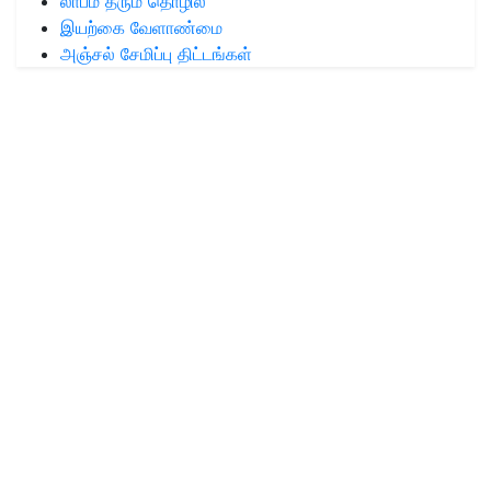
லாபம் தரும் தொழில்
இயற்கை வேளாண்மை
அஞ்சல் சேமிப்பு திட்டங்கள்