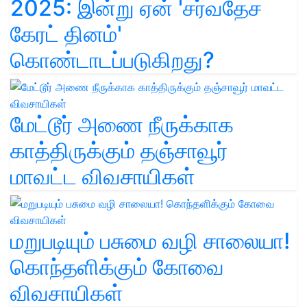
2025: இன்று ஏன் 'சர்வதேச
கேரட் தினம்'
கொண்டாடப்படுகிறது?
மேட்டூர் அணை நீருக்காக
காத்திருக்கும் தஞ்சாவூர்
மாவட்ட விவசாயிகள்
மறுபடியும் பசுமை வழி சாலையா!
கொந்தளிக்கும் கோவை
விவசாயிகள்