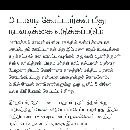
அடாவடி கோட்டார்கள் மீது
நடவடிக்கை எடுக்கப்படும்
மாநிலத்தில் ரேஷன் வினியோகத்தில் தன்னிச்சையாக
செயல்படும் கோட்டேரிகள் மீது இம்முறை கடும் நடவடிக்கை
எடுக்கப்படும் என மாவட்ட வழங்கல் அலுவலர் ஆனந்த்குமார்
சிங் தெரிவித்தார். பிரதம மந்திரி கரிப் கல்யாண் அன்னா
யோஜனா திட்டம் கொரோனா காலத்தில் மத்திய அரசால்
தொடங்கப்பட்டது என்பதை உங்களுக்குச் சொல்வோம்.
இதில் ரேஷன் கார்டுதாரர்களுக்கு ஒரு யூனிட் 5 கிலோ
வரை விநியோகம் செய்யப்படுகிறது.
இதேபோல், தேசிய உணவு பாதுகாப்பு திட்டத்தின் கீழ்,
மாநிலத்திலும் ரேஷன் விநியோகம் செய்யப்படுகிறது. இதில்
அத்தியாவசிய உணவுகளான உப்பு, எண்ணெய், உளுத்தம்
பருப்பு போன்றவை மக்களுக்கு இலவசமாக