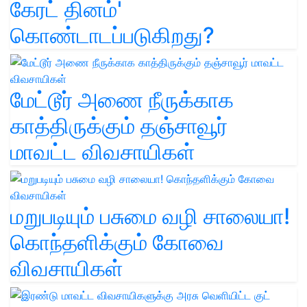
கேரட் தினம்'
கொண்டாடப்படுகிறது?
மேட்டூர் அணை நீருக்காக
காத்திருக்கும் தஞ்சாவூர்
மாவட்ட விவசாயிகள்
மறுபடியும் பசுமை வழி சாலையா!
கொந்தளிக்கும் கோவை
விவசாயிகள்