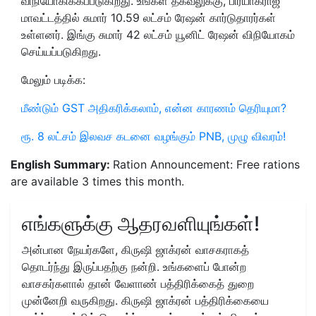
விநியோகிக்கப்படுகிறது. உங்கள் தகவலுக்கு, பிரயாக்ராஜ்
மாவட்டத்தில் சுமார் 10.59 லட்சம் ரேஷன் கார்டுதாரர்கள்
உள்ளனர். இங்கு சுமார் 42 லட்சம் யூனிட் ரேஷன் விநியோகம்
செய்யப்படுகிறது.
மேலும் படிக்க:
மீண்டும் GST அதிகரிக்கலாம், என்ன காரணம் தெரியுமா?
ரூ. 8 லட்சம் இலவச கடனை வழங்கும் PNB, முழு விவரம்!
English Summary:
Ration Announcement: Free rations
are available 3 times this month.
எங்களுக்கு ஆதரவளியுங்கள்!
அன்பான நேயர்களே, கிருஷி ஜாக்ரன் வாசகராகத்
தொடர்ந்து இருப்பதற்கு நன்றி. உங்களைப் போன்ற
வாசகர்களால் தான் வேளாண் பத்திரிக்கைத் துறை
முன்னேறி வருகிறது. கிருஷி ஜாக்ரன் பத்திரிக்கையை