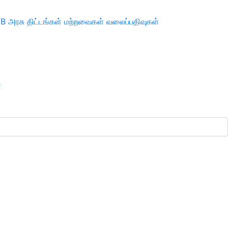
TB
அரசு திட்டங்கள்
மற்றவைகள்
வலைப்பதிவுகள்
ா