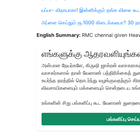
யப்பா- விநாயாகா! இன்னிக்கும் தங்க விலை க
அப்ளை செய்தும் ரூ.1000 கிடைக்கலயா? 30 ந
English Summary:
RMC chennai given Heavy 
எங்களுக்கு ஆதரவளியுங்கள
அன்பான நேயர்களே, கிருஷி ஜாக்ரன் வாசகராகத்
வாசகர்களால் தான் வேளாண் பத்திரிக்கைத் துற
உயர்ந்த தரத்தில் தொடர்ந்து வழங்குவதற்கும் க
விவசாயிகளையும் மக்களையும் சென்றடைய உங்
உங்களின் சிறு பங்களிப்பு கூட வேளாண் துறையை 
பங்களிப்பு செய