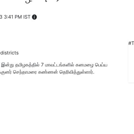
3 3:41 PM IST
#T
districts
 இன்று தமிழகத்தில் 7 மாவட்டங்களில் கனமழை பெய்ய
ுனர் செந்தாமரை கண்ணன் தெரிவித்துள்ளார்.