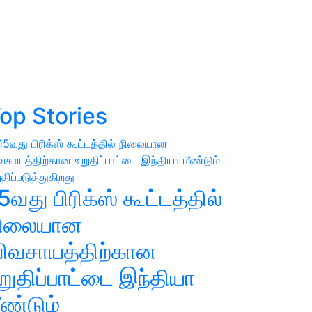
op Stories
5வது பிரிக்ஸ் கூட்டத்தில்
நிலையான
ிவசாயத்திற்கான
றுதிப்பாட்டை இந்தியா
ீண்டும்