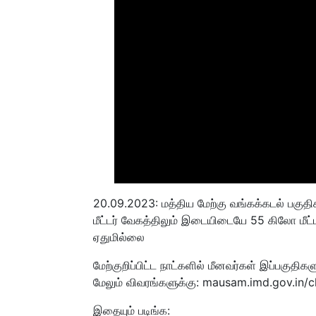
20.09.2023: மத்திய மேற்கு வங்கக்கடல் பகுத
மீட்டர் வேகத்திலும் இடையிடையே 55 கிலோ மீட்டர
ஏதுமில்லை
மேற்குறிப்பிட்ட நாட்களில் மீனவர்கள் இப்பகுதி
மேலும் விவரங்களுக்கு: mausam.imd.gov.i
இதையும் படிங்க: