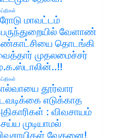
ய்திகள்
ரோடு மாவட்டம்
ெருந்துறையில் வேளாண்
ண்காட்சியை தொடங்கி
ைத்தார் முதலமைச்சர்
ு.க.ஸ்டாலின்..!!
ய்திகள்
ால்வாயை தூர்வார
டவடிக்கை எடுக்காத
திகாரிகள் : விவசாயம்
ெய்ய முடியாமல்
ிவசாயிகள் வேதனை!