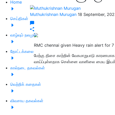
Home
Muthukrishnan Murugan
18 September, 202
செய்திகள்
வாழ்வும் நலமும்
RMC chennai given Heavy rain alert for 7 
தோட்டக்கலை
மேற்கு திசை காற்றின் வேகமாறுபாடு காரணமாக
வாய்ப்புள்ளதாக சென்னை வானிலை மைய இயக்க
கால்நடை தகவல்கள்
வெற்றிக் கதைகள்
விவசாய தகவல்கள்