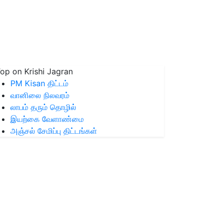
op on Krishi Jagran
PM Kisan திட்டம்
வானிலை நிலவரம்
லாபம் தரும் தொழில்
இயற்கை வேளாண்மை
அஞ்சல் சேமிப்பு திட்டங்கள்