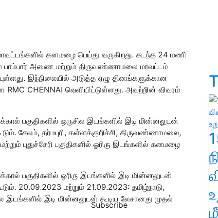
 மாவட்டங்களில் கனமழை பெய்து வருகிறது. கடந்த 24 மணி
டம் பாம்பார் அணை மற்றும் திருவண்ணாமலை மாவட்டம்
T
ியுள்ளது. இந்நிலையில்
அடுத்த ஏழு தினங்களுக்கான
 RMC CHENNAI வெளியிட்டுள்ளது. அவற்றின் விவரம்
ாரைக்கால் பகுதிகளில் ஒருசில இடங்களில் இடி மின்னலுடன்
ம். சேலம், தர்மபுரி, கள்ளக்குறிச்சி, திருவண்ணாமலை,
1
ள் மற்றும் புதுச்சேரி பகுதிகளில் ஓரிரு இடங்களில் கனமழை
வ
ரைக்கால் பகுதிகளில் ஓரிரு இடங்களில் இடி மின்னலுடன்
ம். 20.09.2023 மற்றும் 21.09.2023: தமிழ்நாடு,
உ
ுசில இடங்களில் இடி மின்னலுடன் கூடிய லேசானது முதல்
Subscribe
ம