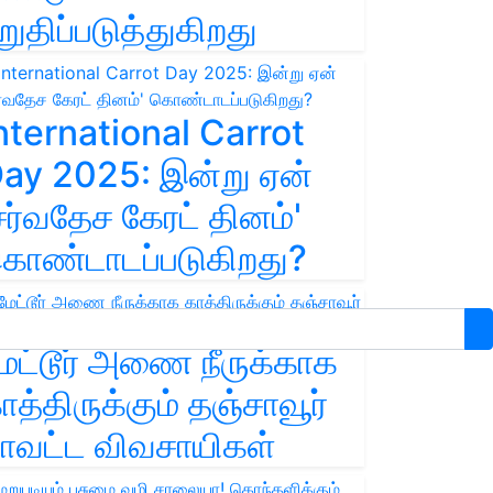
றுதிப்படுத்துகிறது
nternational Carrot
ay 2025: இன்று ஏன்
சர்வதேச கேரட் தினம்'
ொண்டாடப்படுகிறது?
ேட்டூர் அணை நீருக்காக
ாத்திருக்கும் தஞ்சாவூர்
ாவட்ட விவசாயிகள்