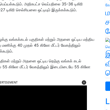
ய்யக்கூடும். அதிகபட்ச வெப்பநிலை 35-36 டிகிரி
7 டிகிரி செல்சியஸை ஒட்டியும் இருக்கக்கூடும்.
ம
ச
க
க்கு வங்கக்கடல் பகுதிகள் மற்றும் அதனை ஒட்டிய மத்திய
ு மணிக்கு 40 முதல் 45 கிலோ மீட்டர் வேகத்திலும்
்கூடும்.
இ
திகள் மற்றும் அதனை ஒட்டிய தெற்கு வங்கக் கடல்
வ
ல் 55 கிலோ மீட்டர் வேகத்திலும் இடையிடையே 55 கிலோ
வ
ERTISEMENT
L