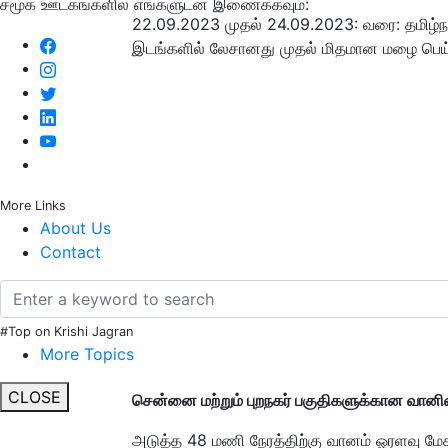
சமூக ஊடகங்களில் எங்களுடன் இணைக்கவும்:
22.09.2023 முதல் 24.09.2023: வரை: தமிழ்நாடு
இடங்களில் லேசானது முதல் மிதமான மழை பெய்ய
More Links
About Us
Contact
#Top on Krishi Jagran
More Topics
CLOSE
சென்னை மற்றும் புறநகர் பகுதிகளுக்கான வானில
அடுத்த 48 மணி நேரத்திற்கு வானம் ஓரளவு மேகம