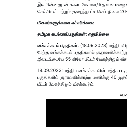
இடி மின்னலுடன் கூடிய லேசான/மிதமான மழை பெ
செல்சியஸ் மற்றும் குறைந்தபட்ச வெப்பநிலை 26-2
மீனவர்களுக்கான எச்சரிக்கை:
தமிழக கடலோரப்பகுதிகள்: ஏதுமில்லை
வங்கக்கடல் பகுதிகள்:
(18.09.2023) மத்தியகிழ
மேற்கு வங்கக்கடல் பகுதிகளில் சூறாவளிக்காற்ற
இடையிடையே 55 கிலோ மீட்டர் வேகத்திலும் வீசக
19.09.2023: மத்திய வங்கக்கடலின் மத்திய பகு
பகுதிகளில் சூறாவளிக்காற்று மணிக்கு 40 முத
மீட்டர் வேகத்திலும் வீசக்கூடும்.
ADV