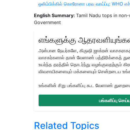
ஒலிம்பிக்கில் கொரோனா பரவ வாய்ப்பு: WHO எச
English Summary:
Tamil Nadu tops in non-
Government
எங்களுக்கு ஆதரவளியுங்கள
அன்பான நேயர்களே, கிருஷி ஜாக்ரன் வாசகராகத்
வாசகர்களால் தான் வேளாண் பத்திரிக்கைத் துற
உயர்ந்த தரத்தில் தொடர்ந்து வழங்குவதற்கும் க
விவசாயிகளையும் மக்களையும் சென்றடைய உங்
உங்களின் சிறு பங்களிப்பு கூட வேளாண் துறையை 
பங்களிப்பு செய
Related Topics