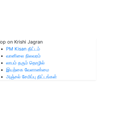
op on Krishi Jagran
PM Kisan திட்டம்
வானிலை நிலவரம்
லாபம் தரும் தொழில்
இயற்கை வேளாண்மை
அஞ்சல் சேமிப்பு திட்டங்கள்