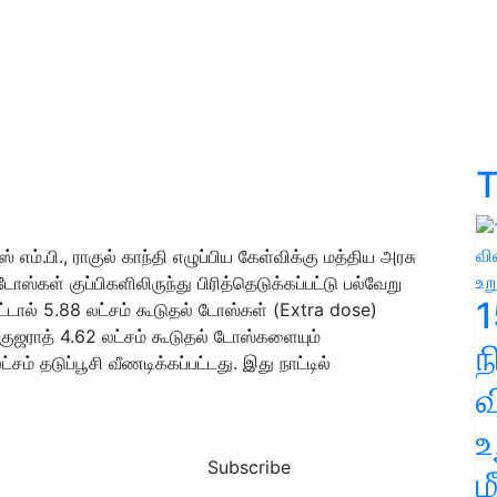
T
ஸ் எம்.பி., ராகுல் காந்தி எழுப்பிய கேள்விக்கு மத்திய அரசு
ஸ்கள் குப்பிகளிலிருந்து பிரித்தெடுக்கப்பட்டு பல்வேறு
1
ட்டால் 5.88 லட்சம் கூடுதல் டோஸ்கள் (Extra dose)
், குஜராத் 4.62 லட்சம் கூடுதல் டோஸ்களையும்
சம் தடுப்பூசி வீணடிக்கப்பட்டது. இது நாட்டில்
வ
உ
Subscribe
ம