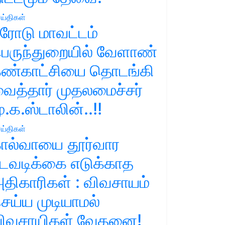
ய்திகள்
ரோடு மாவட்டம்
ெருந்துறையில் வேளாண்
ண்காட்சியை தொடங்கி
ைத்தார் முதலமைச்சர்
ு.க.ஸ்டாலின்..!!
ய்திகள்
ால்வாயை தூர்வார
டவடிக்கை எடுக்காத
திகாரிகள் : விவசாயம்
ெய்ய முடியாமல்
ிவசாயிகள் வேதனை!