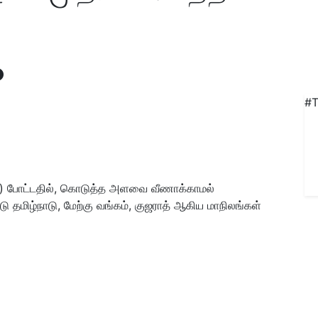
#T
ne) போட்டதில், கொடுத்த அளவை வீணாக்காமல்
்டு தமிழ்நாடு, மேற்கு வங்கம், குஜராத் ஆகிய மாநிலங்கள்