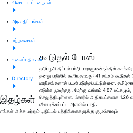
விவசாய பட்டறைகள்
அரசு திட்டங்கள்
மற்றவைகள்
கூடுதல் டோஸ்
வலைப்பதிவுகள்
தடுப்பூசி திட்டம் பற்றி பாராளுமன்றத்தில் காங்கிர
தனது பதிலில் கூறியதாவது: 41 லட்சம் கூடுதல் டோ
Directory
மாநிலங்களால் பயன்படுத்தப்பட்டுள்ளன. தமிழ்நா
எடுக்க முடிந்தது. மேற்கு வங்கம் 4.87 லட்சமும
இதழ்கள்
செலுத்தியுள்ளன. பீகாரில் அதிகபட்சமாக 1.26 லட்
வீணடிக்கப்பட்ட அளவில் பாதி.
எங்கள் அச்சு மற்றும் டிஜிட்டல் பத்திரிகைகளுக்கு குழுசேரவும்