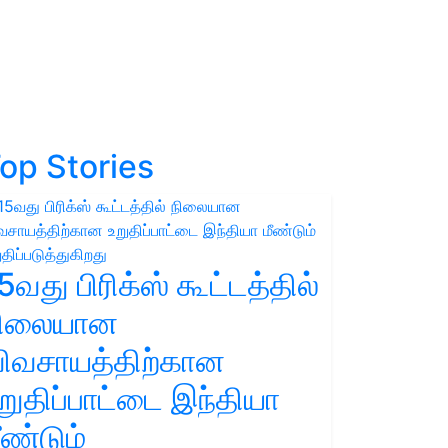
op Stories
5வது பிரிக்ஸ் கூட்டத்தில்
நிலையான
ிவசாயத்திற்கான
றுதிப்பாட்டை இந்தியா
ீண்டும்