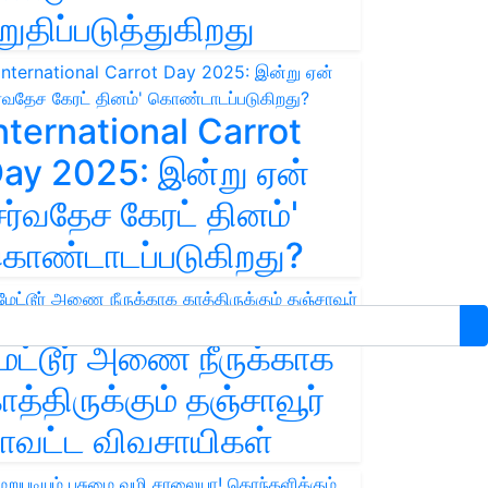
றுதிப்படுத்துகிறது
nternational Carrot
ay 2025: இன்று ஏன்
சர்வதேச கேரட் தினம்'
ொண்டாடப்படுகிறது?
ேட்டூர் அணை நீருக்காக
ாத்திருக்கும் தஞ்சாவூர்
ாவட்ட விவசாயிகள்