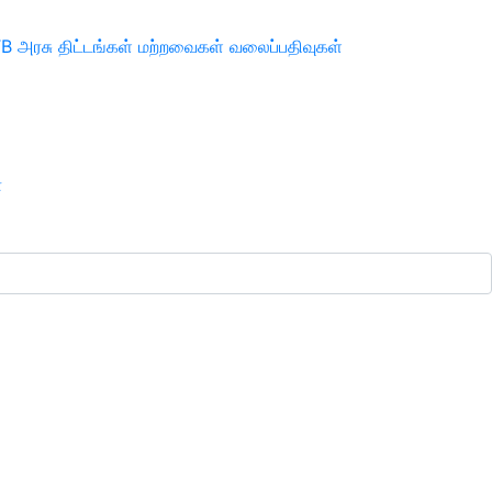
TB
அரசு திட்டங்கள்
மற்றவைகள்
வலைப்பதிவுகள்
ா