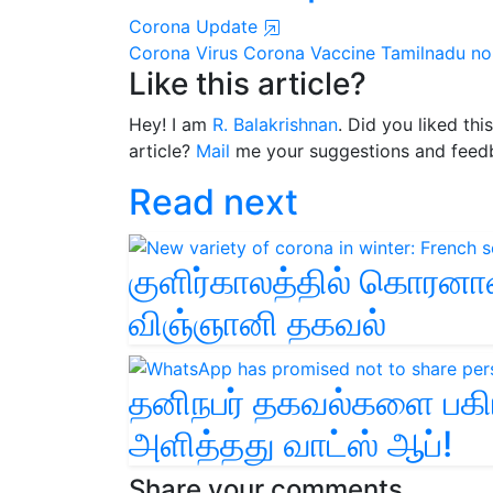
Corona Update
Corona Virus
Corona Vaccine
Tamilnadu
no
Like this article?
Hey! I am
R. Balakrishnan
. Did you liked th
article?
Mail
me your suggestions and feed
Read next
குளிர்காலத்தில் கொரனாவி
விஞ்ஞானி தகவல்
தனிநபர் தகவல்களை பகிர
அளித்தது வாட்ஸ் ஆப்!
Share your comments