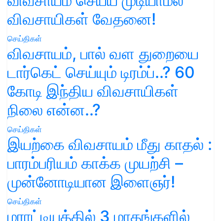
விவசாயம் செய்ய முடியாமல்
விவசாயிகள் வேதனை!
செய்திகள்
விவசாயம், பால் வள துறையை
டார்கெட் செய்யும் டிரம்ப்..? 60
கோடி இந்திய விவசாயிகள்
நிலை என்ன..?
செய்திகள்
இயற்கை விவசாயம் மீது காதல் :
பாரம்பரியம் காக்க முயற்சி –
முன்னோடியான இளைஞர்!
செய்திகள்
மராட்டியத்தில் 3 மாதங்களில்