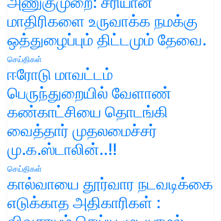
அணுகுமுறை: சரியான
மாதிரிகளை உருவாக்க நமக்கு
ஒத்துழைப்பும் திட்டமும் தேவை.
செய்திகள்
ஈரோடு மாவட்டம்
பெருந்துறையில் வேளாண்
கண்காட்சியை தொடங்கி
வைத்தார் முதலமைச்சர்
மு.க.ஸ்டாலின்..!!
செய்திகள்
கால்வாயை தூர்வார நடவடிக்கை
எடுக்காத அதிகாரிகள் :