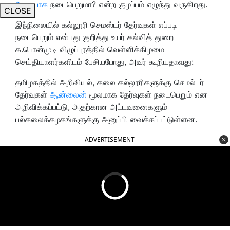
நேரடியாக
நடைபெறுமா? என்ற குழப்பம் எழுந்து வருகிறது.
CLOSE
இந்நிலையில் கல்லூரி செமஸ்டர் தேர்வுகள் எப்படி
நடைபெறும் என்பது குறித்து உயர் கல்வித் துறை
க.பொன்முடி விழுப்புரத்தில் வெள்ளிக்கிழமை
செய்தியாளர்களிடம் பேசியபோது, அவர் கூறியதாவது:
தமிழகத்தில் அறிவியல், கலை கல்லூரிகளுக்கு செமல்டர்
தேர்வுகள்
ஆன்லைன்
மூலமாக தேர்வுகள் நடைபெறும் என
அறிவிக்கப்பட்டு, அதற்கான அட்டவனைகளும்
பல்கலைக்கழகங்களுக்கு அனுப்பி வைக்கப்பட்டுள்ளன.
ADVERTISEMENT