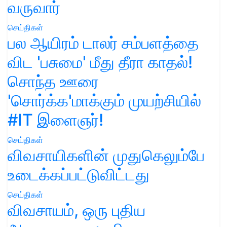
வருவார்
செய்திகள்
பல ஆயிரம் டாலர் சம்பளத்தை
விட 'பசுமை' மீது தீரா காதல்!
சொந்த ஊரை
'சொர்க்க'மாக்கும் முயற்சியில்
#IT இளைஞர்!
செய்திகள்
விவசாயிகளின் முதுகெலும்பே
உடைக்கப்பட்டுவிட்டது
செய்திகள்
விவசாயம், ஒரு புதிய