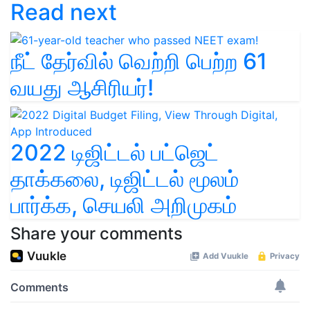
Read next
நீட் தேர்வில் வெற்றி பெற்ற 61
வயது ஆசிரியர்!
2022 டிஜிட்டல் பட்ஜெட்
தாக்கலை, டிஜிட்டல் மூலம்
பார்க்க, செயலி அறிமுகம்
Share your comments