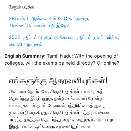
மேலும் படிக்க:
SBI வங்கி: ஆன்லைனில் KCC கார்டு-க்கு
விண்ணப்பிக்கலாம்: வழி இதோ!
2022 டிஜிட்டல் பட்ஜெட் தாக்கலை, டிஜிட்டல் மூலம் பார்க்க,
செயலி அறிமுகம்
English Summary:
Tamil Nadu: With the opening of
colleges, will the exams be held directly? Or online?
எங்களுக்கு ஆதரவளியுங்கள்!
அன்பான நேயர்களே, கிருஷி ஜாக்ரன் வாசகராகத்
தொடர்ந்து இருப்பதற்கு நன்றி. உங்களைப் போன்ற
வாசகர்களால் தான் வேளாண் பத்திரிக்கைத் துறை
முன்னேறி வருகிறது. கிருஷி ஜாக்ரன் பத்திரிக்கையை
உயர்ந்த தரத்தில் தொடர்ந்து வழங்குவதற்கும் கிராமப்புற
இந்தியாவின் ஒவ்வொரு மூலையிலும் உள்ள