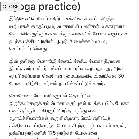
(yoga practice)
CLOSE
இந்நிலையில் நோய் எதிர்ப்பு சக்தியைக் கூட்ட சிறந்த
வழியாகக் கருதப்படும், யோகாவின் பலன்கள், கொரோனா
நோயாளிகளுக்கும் கிடைக்கும் வகையில் யோகா வகுப்புகள்
நடத்த மத்தியஅரசின் ஆயுஷ் அமைச்சகம் முடிவு
செய்யப்பட்டுள்ளது.
இது குறித்து மொரார்ஜி தேசாய் தேசிய யோகா நிறுவன
இயக்குனர் டாக்டர் ஈஸ்வர் பஸாவரட்டி கூறியதாவது, அரசு
ஏற்படுத்தியுள்ள கொரோனா மையங்களில் இதற்கென 30
யோகா பயிற்சியாளர்கள் நியமிக்கப்பட்டுள்ளனர்.
கொரோனா நோயாளிகளுடன் தொடர்பில்
இருந்தவர்களுக்கும் யோகா வகுப்புகள் நடத்தப்படும். யோகா
மனத்திற்கும் உடலிற்கும் சிறந்த மருந்து என
ஆராய்ச்சியாளர்கள் கூறுகின்றனர். நோய் எதிர்ப்புச்
சக்தியை கூட்டுவதற்கு யோகா சிறந்த வழியாக உள்ளதால்,
ஐக்கிய நாடுகளில் 175 நாடுகள் யோகாவை