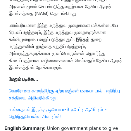
அரசுகள் மூலம் செயல்படுத்துவதற்கான தேசிய ஆயுஷ்
இயக்கத்தை (NAM) தொடங்கியது.
பாரம்பரியமான இந்த மருத்துவ முறைகளை மக்களிடையே
பிரபலப்படுத்தவும், இந்த மருத்துவ முறைகளுக்கான
கல்விமுறையை வலுப்படுத்துவதும், இந்தத் துறை
மருந்துகளின் தரத்தை உறுதிப்படுத்தவும்,
அம்மருந்துகளுக்கான மூலப்பொருள்கள் தொடர்ந்து
கிடைப்பதற்கான வழிவகைகளைச் செய்வதும் தேசிய ஆயுஷ்
இயக்கத்தின் நோக்கமாகும்.
மேலும் படிக்க...
கொரோனா காலத்திற்கு ஏற்ற மஞ்சள் மசாலா பால்- எதிர்ப்பு
சக்தியை அதிகரிக்கிறது!
என்னதான் இருக்கு ஒமோகா-3 ஃபேட்டி ஆசிட்டில் -
தெரிந்துகொள்ள சில டிப்ஸ்!
English Summary:
Union government plans to give