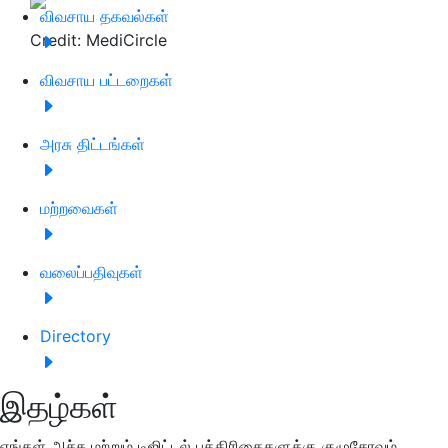
விவசாய தகவல்கள்
Credit: MediCircle
விவசாய பட்டறைகள்
அரசு திட்டங்கள்
மற்றவைகள்
வலைப்பதிவுகள்
Directory
இதழ்கள்
எங்கள் அச்சு மற்றும் டிஜிட்டல் பத்திரிகைகளுக்கு குழுசேரவும்