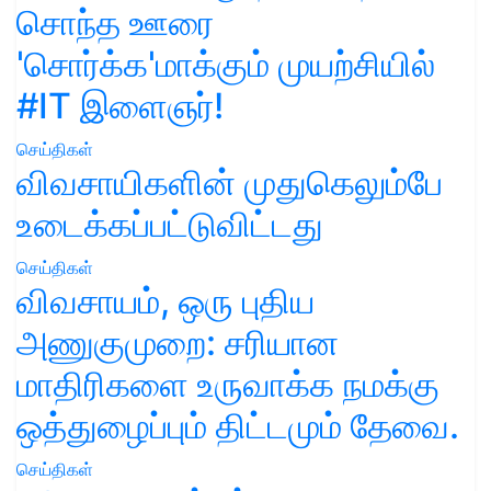
சொந்த ஊரை
'சொர்க்க'மாக்கும் முயற்சியில்
#IT இளைஞர்!
செய்திகள்
விவசாயிகளின் முதுகெலும்பே
உடைக்கப்பட்டுவிட்டது
செய்திகள்
விவசாயம், ஒரு புதிய
அணுகுமுறை: சரியான
மாதிரிகளை உருவாக்க நமக்கு
ஒத்துழைப்பும் திட்டமும் தேவை.
செய்திகள்