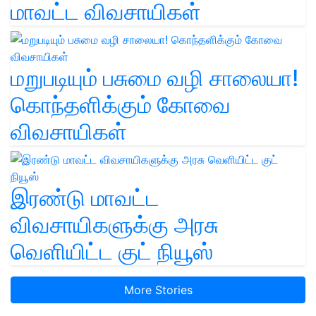
மாவட்ட விவசாயிகள்
மறுபடியும் பசுமை வழி சாலையா!
கொந்தளிக்கும் கோவை
விவசாயிகள்
இரண்டு மாவட்ட
விவசாயிகளுக்கு அரசு
வெளியிட்ட குட் நியூஸ்
More Stories