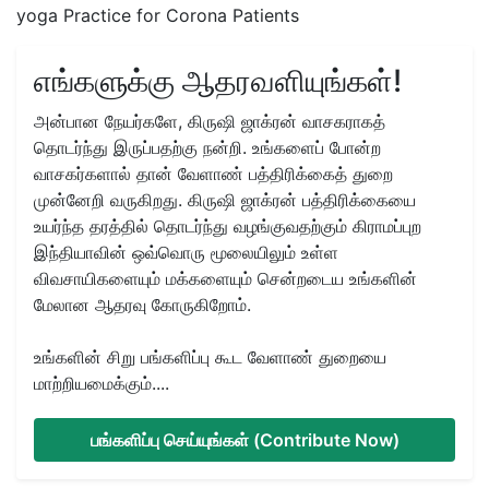
yoga Practice for Corona Patients
எங்களுக்கு ஆதரவளியுங்கள்!
அன்பான நேயர்களே, கிருஷி ஜாக்ரன் வாசகராகத்
தொடர்ந்து இருப்பதற்கு நன்றி. உங்களைப் போன்ற
வாசகர்களால் தான் வேளாண் பத்திரிக்கைத் துறை
முன்னேறி வருகிறது. கிருஷி ஜாக்ரன் பத்திரிக்கையை
உயர்ந்த தரத்தில் தொடர்ந்து வழங்குவதற்கும் கிராமப்புற
இந்தியாவின் ஒவ்வொரு மூலையிலும் உள்ள
விவசாயிகளையும் மக்களையும் சென்றடைய உங்களின்
மேலான ஆதரவு கோருகிறோம்.
உங்களின் சிறு பங்களிப்பு கூட வேளாண் துறையை
மாற்றியமைக்கும்....
பங்களிப்பு செய்யுங்கள் (Contribute Now)