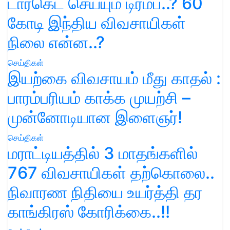
டார்கெட் செய்யும் டிரம்ப்..? 60
கோடி இந்திய விவசாயிகள்
நிலை என்ன..?
செய்திகள்
இயற்கை விவசாயம் மீது காதல் :
பாரம்பரியம் காக்க முயற்சி –
முன்னோடியான இளைஞர்!
செய்திகள்
மராட்டியத்தில் 3 மாதங்களில்
767 விவசாயிகள் தற்கொலை..
நிவாரண நிதியை உயர்த்தி தர
காங்கிரஸ் கோரிக்கை..!!