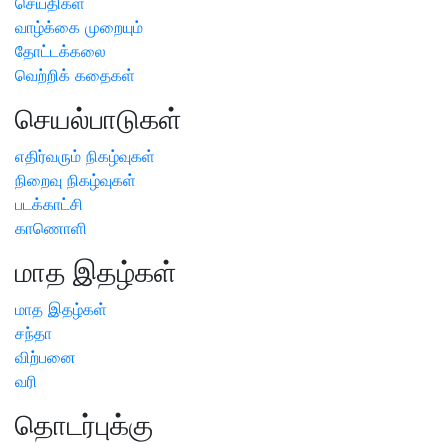
செய்திகள்
வாழ்க்கை முறையும்
தோட்டக்கலை
வெற்றிக் கதைகள்
செயல்பாடுகள்
எதிர்வரும் நிகழ்வுகள்
நிறைவு நிகழ்வுகள்
படக்காட்சி
காணொளி
மாத இதழ்கள்
மாத இதழ்கள்
சந்தா
விற்பனை
வரி
தொடர்புக்கு