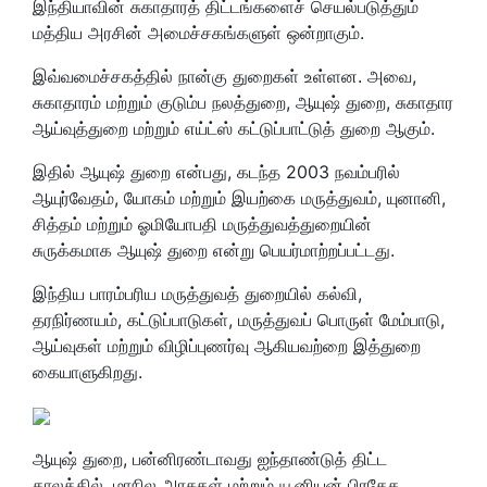
இந்தியாவின் சுகாதாரத் திட்டங்களைச் செயல்படுத்தும்
மத்திய அரசின் அமைச்சகங்களுள் ஒன்றாகும்.
இவ்வமைச்சகத்தில் நான்கு துறைகள் உள்ளன. அவை,
சுகாதாரம் மற்றும் குடும்ப நலத்துறை, ஆயுஷ் துறை, சுகாதார
ஆய்வுத்துறை மற்றும் எய்ட்ஸ் கட்டுப்பாட்டுத் துறை ஆகும்.
இதில் ஆயுஷ் துறை என்பது, கடந்த 2003 நவம்பரில்
ஆயுர்வேதம், யோகம் மற்றும் இயற்கை மருத்துவம், யுனானி,
சித்தம் மற்றும் ஓமியோபதி மருத்துவத்துறையின்
சுருக்கமாக ஆயுஷ் துறை என்று பெயர்மாற்றப்பட்டது.
இந்திய பாரம்பரிய மருத்துவத் துறையில் கல்வி,
தரநிர்ணயம், கட்டுப்பாடுகள், மருத்துவப் பொருள் மேம்பாடு,
ஆய்வுகள் மற்றும் விழிப்புணர்வு ஆகியவற்றை இத்துறை
கையாளுகிறது.
ஆயுஷ் துறை, பன்னிரண்டாவது ஐந்தாண்டுத் திட்ட
காலத்தில், மாநில அரசுகள் மற்றும் யூனியன் பிரதேச