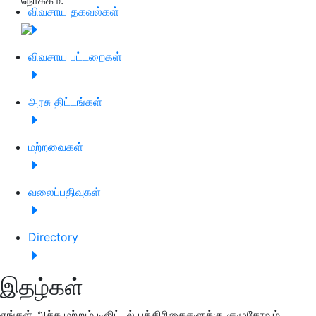
விவசாய தகவல்கள்
விவசாய பட்டறைகள்
அரசு திட்டங்கள்
மற்றவைகள்
வலைப்பதிவுகள்
Directory
இதழ்கள்
எங்கள் அச்சு மற்றும் டிஜிட்டல் பத்திரிகைகளுக்கு குழுசேரவும்