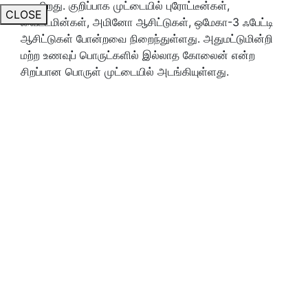
தருகிறது. குறிப்பாக முட்டையில் புரோட்டீன்கள்,
CLOSE
வைட்டமின்கள், அமினோ ஆசிட்டுகள், ஒமேகா-3 ஃபேட்டி
ஆசிட்டுகள் போன்றவை நிறைந்துள்ளது. அதுமட்டுமின்றி
மற்ற உணவுப் பொருட்களில் இல்லாத கோலைன் என்ற
சிறப்பான பொருள் முட்டையில் அடங்கியுள்ளது.