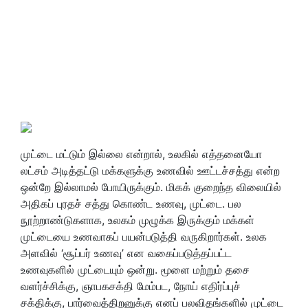
முட்டை மட்டும் இல்லை என்றால், உலகில் எத்தனையோ
லட்சம் அடித்தட்டு மக்களுக்கு உணவில் ஊட்டச்சத்து என்ற
ஒன்றே இல்லாமல் போயிருக்கும். மிகக் குறைந்த விலையில்
அதிகப் புரதச் சத்து கொண்ட உணவு, முட்டை. பல
நூற்றாண்டுகளாக, உலகம் முழுக்க இருக்கும் மக்கள்
முட்டையை உணவாகப் பயன்படுத்தி வருகிறார்கள். உலக
அளவில் ‘சூப்பர் உணவு’ என வகைப்படுத்தப்பட்ட
உணவுகளில் முட்டையும் ஒன்று. மூளை மற்றும் தசை
வளர்ச்சிக்கு, ஞாபகசக்தி மேம்பட, நோய் எதிர்ப்புச்
சக்திக்கு, பார்வைத்திறனுக்கு எனப் பலவிதங்களில் முட்டை