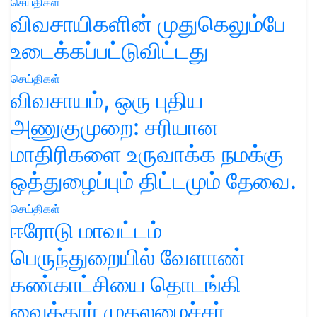
செய்திகள்
விவசாயிகளின் முதுகெலும்பே
உடைக்கப்பட்டுவிட்டது
செய்திகள்
விவசாயம், ஒரு புதிய
அணுகுமுறை: சரியான
மாதிரிகளை உருவாக்க நமக்கு
ஒத்துழைப்பும் திட்டமும் தேவை.
செய்திகள்
ஈரோடு மாவட்டம்
பெருந்துறையில் வேளாண்
கண்காட்சியை தொடங்கி
வைத்தார் முதலமைச்சர்