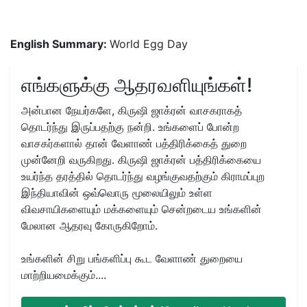
English Summary:
World Egg Day
எங்களுக்கு ஆதரவளியுங்கள்!
அன்பான நேயர்களே, கிருஷி ஜாக்ரன் வாசகராகத்
தொடர்ந்து இருப்பதற்கு நன்றி. உங்களைப் போன்ற
வாசகர்களால் தான் வேளாண் பத்திரிக்கைத் துறை
முன்னேறி வருகிறது. கிருஷி ஜாக்ரன் பத்திரிக்கையை
உயர்ந்த தரத்தில் தொடர்ந்து வழங்குவதற்கும் கிராமப்புற
இந்தியாவின் ஒவ்வொரு மூலையிலும் உள்ள
விவசாயிகளையும் மக்களையும் சென்றடைய உங்களின்
மேலான ஆதரவு கோருகிறோம்.
உங்களின் சிறு பங்களிப்பு கூட வேளாண் துறையை
மாற்றியமைக்கும்....