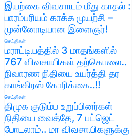
இயற்கை விவசாயம் மீது காதல் :
பாரம்பரியம் காக்க முயற்சி –
முன்னோடியான இளைஞர்!
செய்திகள்
மராட்டியத்தில் 3 மாதங்களில்
767 விவசாயிகள் தற்கொலை..
நிவாரண நிதியை உயர்த்தி தர
காங்கிரஸ் கோரிக்கை..!!
செய்திகள்
திமுக குடும்ப உறுப்பினர்கள்
நிதியை வைத்தே, 7 பட்ஜெட்
போடலாம்.. மா விவசாயிகளுக்கு