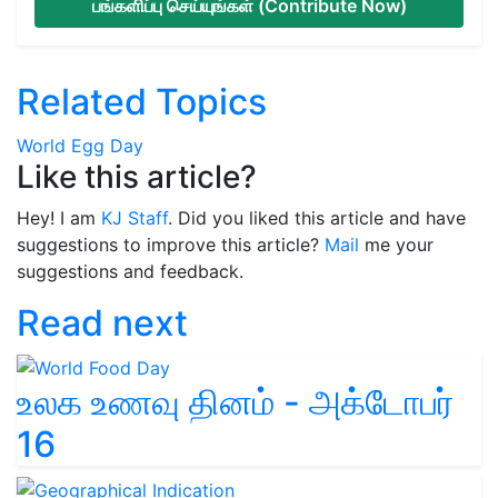
பங்களிப்பு செய்யுங்கள் (Contribute Now)
Related Topics
World Egg Day
Like this article?
Hey! I am
KJ Staff
. Did you liked this article and have
suggestions to improve this article?
Mail
me your
suggestions and feedback.
Read next
உலக உணவு தினம் - அக்டோபர்
16