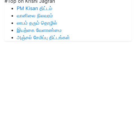
#Top on Krishi Jagran
PM Kisan திட்டம்
வானிலை நிலவரம்
லாபம் தரும் தொழில்
இயற்கை வேளாண்மை
அஞ்சல் சேமிப்பு திட்டங்கள்