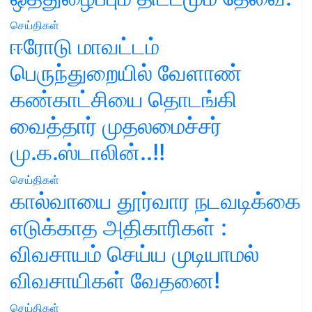
செய்திகள்
ஈரோடு மாவட்டம்
பெருந்துறையில் வேளாண்
கண்காட்சியை தொடங்கி
வைத்தார் முதலமைச்சர்
மு.க.ஸ்டாலின்..!!
செய்திகள்
கால்வாயை தூர்வார நடவடிக்கை
எடுக்காத அதிகாரிகள் :
விவசாயம் செய்ய முடியாமல்
விவசாயிகள் வேதனை!
செய்திகள்