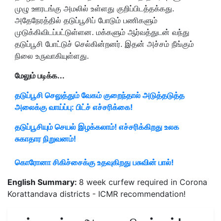
முழு ஊரடங்கு அமலில் உள்ளது குறிப்பிடத்தக்கது.
அதேநேரத்தில் தடுப்பூசிப் போடும் பணிகளும்
முடுக்கிவிடப்பட்டுள்ளன.
மக்களும் ஆர்வத்துடன் வந்து
தடுப்பூசி போட்டுச் செல்கின்றனர். இதன் அச்சம் நீங்கும்
நிலை உருவாகியுள்ளது.
மேலும் படிக்க...
தடுப்பூசி செலுத்தும் வேகம் குறைந்தால் அடுத்தடுத்த
அலைக்கு வாய்ப்பு: பிட்ச் எச்சரிக்கை!
தடுப்பூசியும் செயல் இழக்கலாம்! எச்சரிக்கிறது உலக
சுகாதார நிறுவனம்!
கொரோனா சிகிச்சைக்கு உதவுகிறது பசுவின் பால்!
English Summary:
8 week curfew required in Corona
Korattandava districts - ICMR recommendation!