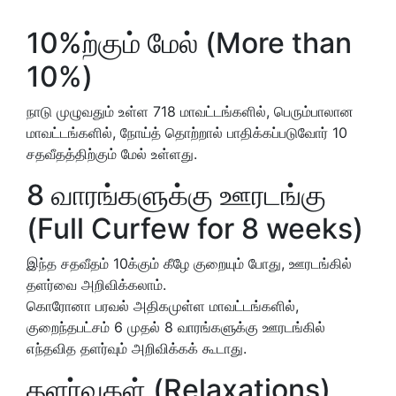
10%ற்கும் மேல் (More than
10%)
நாடு முழுவதும் உள்ள 718 மாவட்டங்களில், பெரும்பாலான
மாவட்டங்களில், நோய்த் தொற்றால் பாதிக்கப்படுவோர் 10
சதவீதத்திற்கும் மேல் உள்ளது.
8 வாரங்களுக்கு ஊரடங்கு
(Full Curfew for 8 weeks)
இந்த சதவீதம் 10க்கும் கீழே குறையும் போது, ஊரடங்கில்
தளர்வை அறிவிக்கலாம்.
கொரோனா பரவல் அதிகமுள்ள மாவட்டங்களில்,
குறைந்தபட்சம் 6 முதல் 8 வாரங்களுக்கு ஊரடங்கில்
எந்தவித தளர்வும் அறிவிக்கக் கூடாது.
தளர்வுகள் (Relaxations)