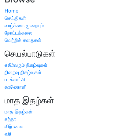
Home
செய்திகள்
வாழ்க்கை முறையும்
தோட்டக்கலை
வெற்றிக் கதைகள்
செயல்பாடுகள்
எதிர்வரும் நிகழ்வுகள்
நிறைவு நிகழ்வுகள்
படக்காட்சி
காணொளி
மாத இதழ்கள்
மாத இதழ்கள்
சந்தா
விற்பனை
வரி