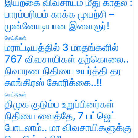
இயற்கை விவசாயம் மீது காதல் :
பாரம்பரியம் காக்க முயற்சி –
முன்னோடியான இளைஞர்!
செய்திகள்
மராட்டியத்தில் 3 மாதங்களில்
767 விவசாயிகள் தற்கொலை..
நிவாரண நிதியை உயர்த்தி தர
காங்கிரஸ் கோரிக்கை..!!
செய்திகள்
திமுக குடும்ப உறுப்பினர்கள்
நிதியை வைத்தே, 7 பட்ஜெட்
போடலாம்.. மா விவசாயிகளுக்கு