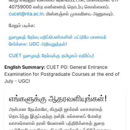
40759000 என்ற எண்ணைத் தொடர்பு கொள்ளலாம்.
cucet@nta.ac.in
. மின்னஞ்சல் முகவரியை அணுகவும்.
மேலும் படிக்க:
நுழைவுத் தேர்வு மதிப்பெண்களின் மட்டுமே மாணவர்
சேர்க்கை: UGC அறிவுறுத்தல்!
CUET நுழைவுத் தேர்வுக்கு தமிழகம் எதிர்ப்பு!
English Summary:
CUET PG: General Entrance
Examination for Postgraduate Courses at the end of
July - UGC!
எங்களுக்கு ஆதரவளியுங்கள்!
அன்பான நேயர்களே, கிருஷி ஜாக்ரன் வாசகராகத்
தொடர்ந்து இருப்பதற்கு நன்றி. உங்களைப் போன்ற
வாசகர்களால் தான் வேளாண் பத்திரிக்கைத் துறை
முன்னேறி வருகிறது. கிருஷி ஜாக்ரன் பத்திரிக்கையை