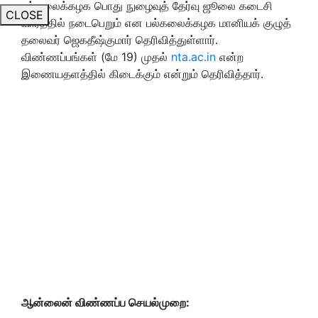
பல்கலைக்கழக பொது நுழைவுத் தேர்வு ஜூலை கடைசி
CLOSE
வாரத்தில் நடைபெறும் என பல்கலைக்கழக மானியக் குழுத்
தலைவர் ஜெகதீஷ்குமார் தெரிவித்துள்ளார்.
விண்ணப்பங்கள் (மே 19) முதல்
nta.ac.in
என்ற
இணையதளத்தில் கிடைக்கும் என்றும் தெரிவித்தார்.
ஆன்லைன் விண்ணப்ப செயல்முறை: