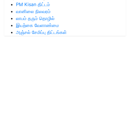
PM Kisan திட்டம்
வானிலை நிலவரம்
லாபம் தரும் தொழில்
இயற்கை வேளாண்மை
அஞ்சல் சேமிப்பு திட்டங்கள்