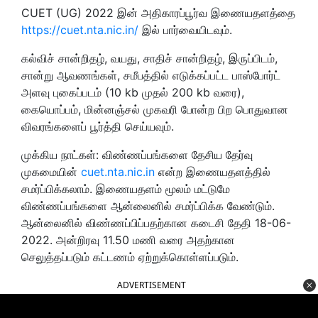
CUET (UG) 2022 இன் அதிகாரப்பூர்வ இணையதளத்தை
https://cuet.nta.nic.in/
இல் பார்வையிடவும்.
கல்விச் சான்றிதழ், வயது, சாதிச் சான்றிதழ், இருப்பிடம்,
சான்று ஆவணங்கள், சமீபத்தில் எடுக்கப்பட்ட பாஸ்போர்ட்
அளவு புகைப்படம் (10 kb முதல் 200 kb வரை),
கையொப்பம், மின்னஞ்சல் முகவரி போன்ற பிற பொதுவான
விவரங்களைப் பூர்த்தி செய்யவும்.
முக்கிய நாட்கள்: விண்ணப்பங்களை தேசிய தேர்வு
முகமையின்
cuet.nta.nic.in
என்ற இணையதளத்தில்
சமர்ப்பிக்கலாம். இணையதளம் மூலம் மட்டுமே
விண்ணப்பங்களை ஆன்லைனில் சமர்ப்பிக்க வேண்டும்.
ஆன்லைனில் விண்ணப்பிப்பதற்கான கடைசி தேதி 18-06-
2022. அன்றிரவு 11.50 மணி வரை அதற்கான
செலுத்தப்படும் கட்டணம் ஏற்றுக்கொள்ளப்படும்.
ADVERTISEMENT