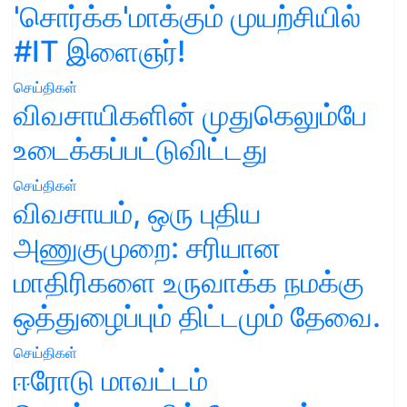
'சொர்க்க'மாக்கும் முயற்சியில்
#IT இளைஞர்!
செய்திகள்
விவசாயிகளின் முதுகெலும்பே
உடைக்கப்பட்டுவிட்டது
செய்திகள்
விவசாயம், ஒரு புதிய
அணுகுமுறை: சரியான
மாதிரிகளை உருவாக்க நமக்கு
ஒத்துழைப்பும் திட்டமும் தேவை.
செய்திகள்
ஈரோடு மாவட்டம்