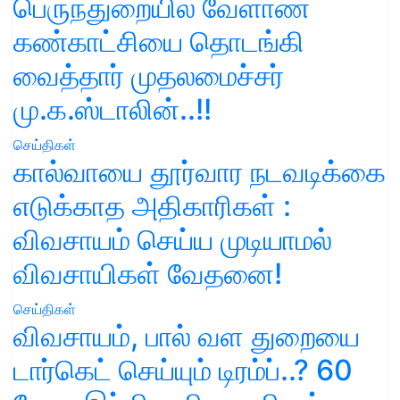
பெருந்துறையில் வேளாண்
கண்காட்சியை தொடங்கி
வைத்தார் முதலமைச்சர்
மு.க.ஸ்டாலின்..!!
செய்திகள்
கால்வாயை தூர்வார நடவடிக்கை
எடுக்காத அதிகாரிகள் :
விவசாயம் செய்ய முடியாமல்
விவசாயிகள் வேதனை!
செய்திகள்
விவசாயம், பால் வள துறையை
டார்கெட் செய்யும் டிரம்ப்..? 60