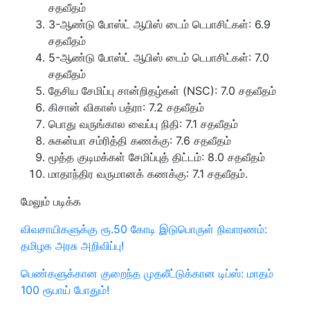
சதவீதம்
3-ஆண்டு போஸ்ட் ஆபிஸ் டைம் டெபாசிட்கள்: 6.9
சதவீதம்
5-ஆண்டு போஸ்ட் ஆபிஸ் டைம் டெபாசிட்கள்: 7.0
சதவீதம்
தேசிய சேமிப்பு சான்றிதழ்கள் (NSC): 7.0 சதவீதம்
கிசான் விகாஸ் பத்ரா: 7.2 சதவீதம்
பொது வருங்கால வைப்பு நிதி: 7.1 சதவீதம்
சுகன்யா சம்ரித்தி கணக்கு: 7.6 சதவீதம்
மூத்த குடிமக்கள் சேமிப்புத் திட்டம்: 8.0 சதவீதம்
மாதாந்திர வருமானக் கணக்கு: 7.1 சதவீதம்.
மேலும் படிக்க
விவசாயிகளுக்கு ரூ.50 கோடி இடுபொருள் நிவாரணம்:
தமிழக அரசு அறிவிப்பு!
பெண்களுக்கான குறைந்த முதலீட்டுக்கான டிப்ஸ்: மாதம்
100 ரூபாய் போதும்!