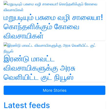
மறுபடியும் பசுமை வழி சாலையா!
கொந்தளிக்கும் கோவை
விவசாயிகள்
இரண்டு மாவட்ட
விவசாயிகளுக்கு அரசு
வெளியிட்ட குட் நியூஸ்
More Stories
Latest feeds