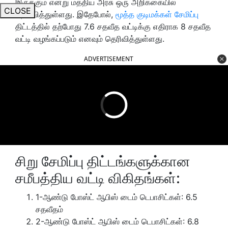
இருக்கும் என்று மத்திய அரசு ஒரு அறிக்கையில்
CLOSE
தெரிவித்துள்ளது. இதேபோல்,
மூத்த குடிமக்கள் சேமிப்பு
திட்டத்தில் தற்போது 7.6 சதவீத வட்டிக்கு எதிராக 8 சதவீத
வட்டி வழங்கப்படும் எனவும் தெரிவித்துள்ளது.
ADVERTISEMENT
சிறு சேமிப்பு திட்டங்களுக்கான
சமீபத்திய வட்டி விகிதங்கள்:
1-ஆண்டு போஸ்ட் ஆபிஸ் டைம் டெபாசிட்கள்: 6.5
சதவீதம்
2-ஆண்டு போஸ்ட் ஆபிஸ் டைம் டெபாசிட்கள்: 6.8