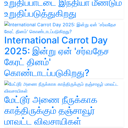
உறுதிப்பாட்டை இந்தியா மீண்டும்
உறுதிப்படுத்துகிறது
International Carrot Day
2025: இன்று ஏன் 'சர்வதேச
கேரட் தினம்'
கொண்டாடப்படுகிறது?
மேட்டூர் அணை நீருக்காக
காத்திருக்கும் தஞ்சாவூர்
மாவட்ட விவசாயிகள்