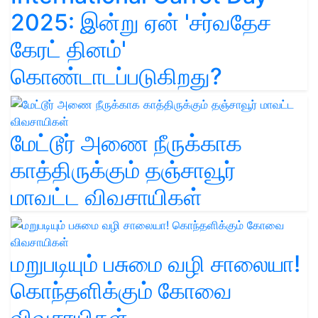
2025: இன்று ஏன் 'சர்வதேச
கேரட் தினம்'
கொண்டாடப்படுகிறது?
மேட்டூர் அணை நீருக்காக
காத்திருக்கும் தஞ்சாவூர்
மாவட்ட விவசாயிகள்
மறுபடியும் பசுமை வழி சாலையா!
கொந்தளிக்கும் கோவை
விவசாயிகள்