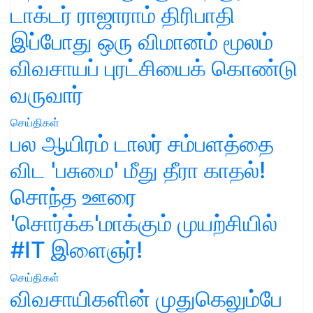
டாக்டர் ராஜாராம் திரிபாதி
இப்போது ஒரு விமானம் மூலம்
விவசாயப் புரட்சியைக் கொண்டு
வருவார்
செய்திகள்
பல ஆயிரம் டாலர் சம்பளத்தை
விட 'பசுமை' மீது தீரா காதல்!
சொந்த ஊரை
'சொர்க்க'மாக்கும் முயற்சியில்
#IT இளைஞர்!
செய்திகள்
விவசாயிகளின் முதுகெலும்பே