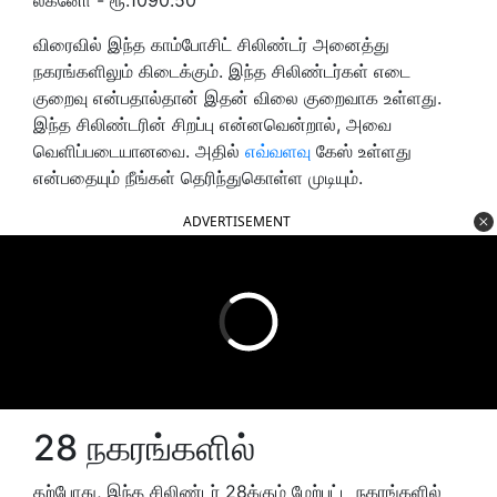
விரைவில் இந்த காம்போசிட் சிலிண்டர் அனைத்து
நகரங்களிலும் கிடைக்கும். இந்த சிலிண்டர்கள் எடை
குறைவு என்பதால்தான் இதன் விலை குறைவாக உள்ளது.
இந்த சிலிண்டரின் சிறப்பு என்னவென்றால், அவை
வெளிப்படையானவை. அதில்
எவ்வளவு
கேஸ் உள்ளது
என்பதையும் நீங்கள் தெரிந்துகொள்ள முடியும்.
ADVERTISEMENT
28 நகரங்களில்
தற்போது, இந்த சிலிண்டர் 28க்கும் மேற்பட்ட நகரங்களில்