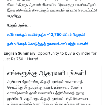
கிடைக்கிறது. ஆனால் விரைவில் அனைத்து நகரங்களிலும்
இந்த சிலிண்டர் கிடைக்கும் வகையில் ஏற்பாடு செய்யப்பட்டு
வருகிறது.
மேலும் படிக்க...
உயிர் காக்கும் பாலில் நஞ்சு -12,750 லிட்டர் றிமுதல்!
தன் உயிரைக் கொடுத்துத் தாயைக் காப்பாற்றிய மகன்!
English Summary:
Opportunity to buy a cylinder for
just Rs 750 - Hurry!
எங்களுக்கு ஆதரவளியுங்கள்!
அன்பான நேயர்களே, கிருஷி ஜாக்ரன் வாசகராகத்
தொடர்ந்து இருப்பதற்கு நன்றி. உங்களைப் போன்ற
வாசகர்களால் தான் வேளாண் பத்திரிக்கைத் துறை
முன்னேறி வருகிறது. கிருஷி ஜாக்ரன் பத்திரிக்கையை
உயர்ந்த தரத்தில் தொடர்ந்து வழங்குவதற்கும் கிராமப்புற