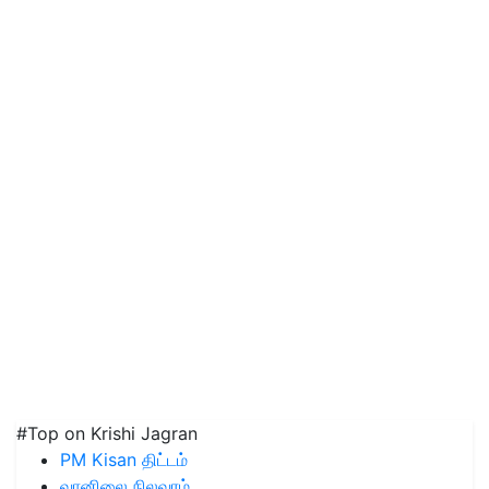
#Top on Krishi Jagran
PM Kisan திட்டம்
வானிலை நிலவரம்