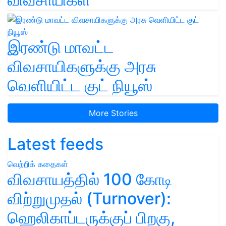
இரண்டு மாவட்ட
விவசாயிகளுக்கு அரசு
வெளியிட்ட குட் நியூஸ்
More Stories
Latest feeds
வெற்றிக் கதைகள்
விவசாயத்தில் 100 கோடி
விற்றுமுதல் (Turnover):
ஹெலிகாப்டருக்குப் பிறகு,