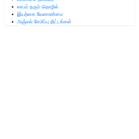
லாபம் தரும் தொழில்
இயற்கை வேளாண்மை
அஞ்சல் சேமிப்பு திட்டங்கள்