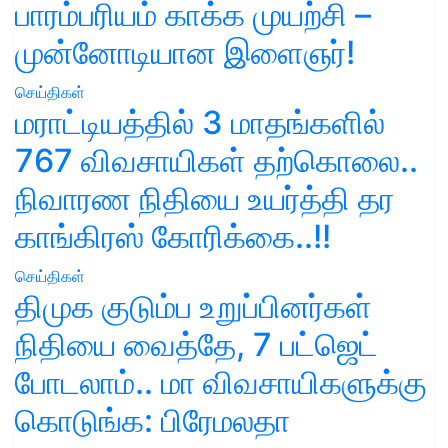
பாரம்பரியம் காக்க முயற்சி –
முன்னோடியான இளைஞர்!
செய்திகள்
மராட்டியத்தில் 3 மாதங்களில்
767 விவசாயிகள் தற்கொலை..
நிவாரண நிதியை உயர்த்தி தர
காங்கிரஸ் கோரிக்கை..!!
செய்திகள்
திமுக குடும்ப உறுப்பினர்கள்
நிதியை வைத்தே, 7 பட்ஜெட்
போடலாம்.. மா விவசாயிகளுக்கு
கொடுங்க: பிரேமலதா