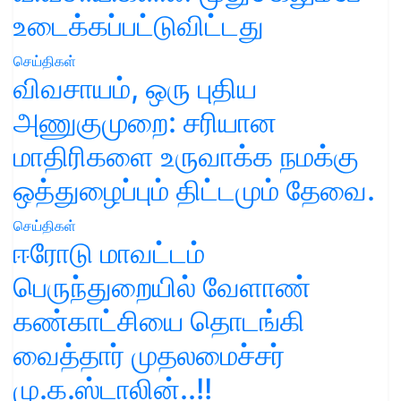
உடைக்கப்பட்டுவிட்டது
செய்திகள்
விவசாயம், ஒரு புதிய
அணுகுமுறை: சரியான
மாதிரிகளை உருவாக்க நமக்கு
ஒத்துழைப்பும் திட்டமும் தேவை.
செய்திகள்
ஈரோடு மாவட்டம்
பெருந்துறையில் வேளாண்
கண்காட்சியை தொடங்கி
வைத்தார் முதலமைச்சர்
மு.க.ஸ்டாலின்..!!