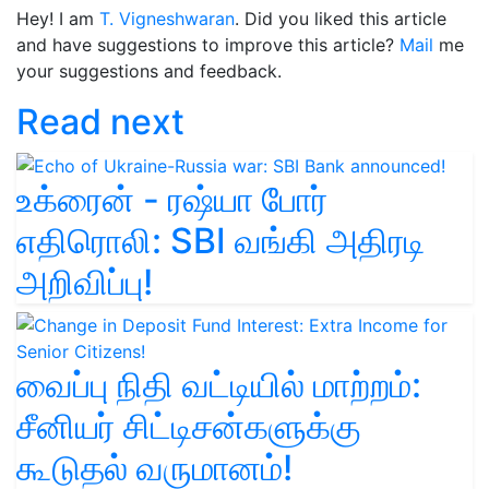
Hey! I am
T. Vigneshwaran
. Did you liked this article
and have suggestions to improve this article?
Mail
me
your suggestions and feedback.
Read next
உக்ரைன் - ரஷ்யா போர்
எதிரொலி: SBI வங்கி அதிரடி
அறிவிப்பு!
வைப்பு நிதி வட்டியில் மாற்றம்:
சீனியர் சிட்டிசன்களுக்கு
கூடுதல் வருமானம்!