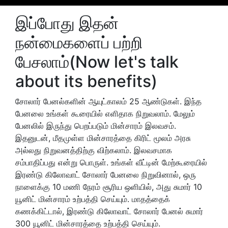
இப்போது இதன்
நன்மைகளைப் பற்றி
பேசலாம்(Now let's talk
about its benefits)
சோலார் பேனல்களின் ஆயுட்காலம் 25 ஆண்டுகள். இந்த
பேனலை உங்கள் கூரையில் எளிதாக நிறுவலாம். மேலும்
பேனலில் இருந்து பெறப்படும் மின்சாரம் இலவசம்.
இதனுடன், மீதமுள்ள மின்சாரத்தை கிரிட் மூலம் அரசு
அல்லது நிறுவனத்திற்கு விற்கலாம். இலவசமாக
சம்பாதிப்பது என்று பொருள். உங்கள் வீட்டின் மேற்கூரையில்
இரண்டு கிலோவாட் சோலார் பேனலை நிறுவினால், ஒரு
நாளைக்கு 10 மணி நேரம் சூரிய ஒளியில், அது சுமார் 10
யூனிட் மின்சாரம் உற்பத்தி செய்யும். மாதத்தைக்
கணக்கிட்டால், இரண்டு கிலோவாட் சோலார் பேனல் சுமார்
300 யூனிட் மின்சாரத்தை உற்பத்தி செய்யும்.