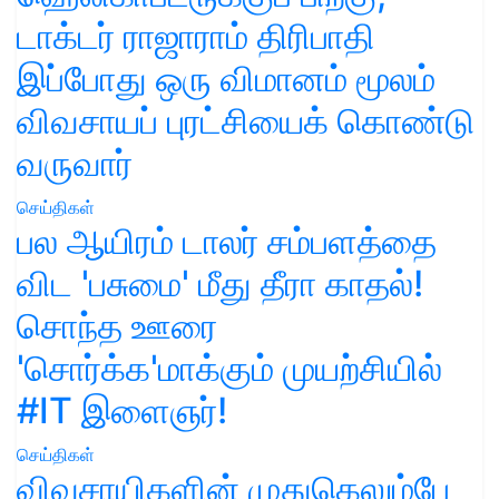
டாக்டர் ராஜாராம் திரிபாதி
இப்போது ஒரு விமானம் மூலம்
விவசாயப் புரட்சியைக் கொண்டு
வருவார்
செய்திகள்
பல ஆயிரம் டாலர் சம்பளத்தை
விட 'பசுமை' மீது தீரா காதல்!
சொந்த ஊரை
'சொர்க்க'மாக்கும் முயற்சியில்
#IT இளைஞர்!
செய்திகள்
விவசாயிகளின் முதுகெலும்பே