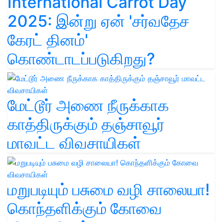
International Carrot Day
2025: இன்று ஏன் 'சர்வதேச
கேரட் தினம்'
கொண்டாடப்படுகிறது?
மேட்டூர் அணை நீருக்காக
காத்திருக்கும் தஞ்சாவூர்
மாவட்ட விவசாயிகள்
மறுபடியும் பசுமை வழி சாலையா!
கொந்தளிக்கும் கோவை