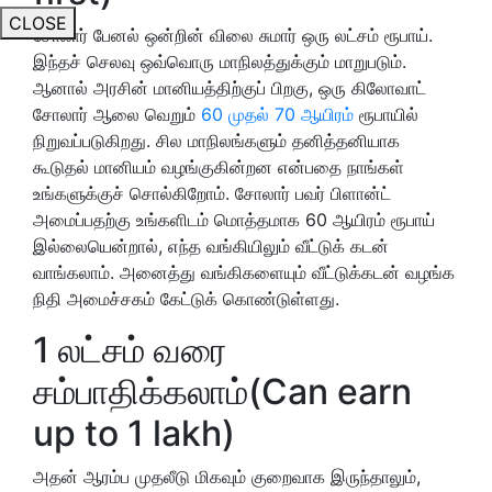
CLOSE
சோலார் பேனல் ஒன்றின் விலை சுமார் ஒரு லட்சம் ரூபாய்.
இந்தச் செலவு ஒவ்வொரு மாநிலத்துக்கும் மாறுபடும்.
ஆனால் அரசின் மானியத்திற்குப் பிறகு, ஒரு கிலோவாட்
சோலார் ஆலை வெறும்
60 முதல் 70 ஆயிரம்
ரூபாயில்
நிறுவப்படுகிறது. சில மாநிலங்களும் தனித்தனியாக
கூடுதல் மானியம் வழங்குகின்றன என்பதை நாங்கள்
உங்களுக்குச் சொல்கிறோம். சோலார் பவர் பிளான்ட்
அமைப்பதற்கு உங்களிடம் மொத்தமாக 60 ஆயிரம் ரூபாய்
இல்லையென்றால், எந்த வங்கியிலும் வீட்டுக் கடன்
வாங்கலாம். அனைத்து வங்கிகளையும் வீட்டுக்கடன் வழங்க
நிதி அமைச்சகம் கேட்டுக் கொண்டுள்ளது.
1 லட்சம் வரை
சம்பாதிக்கலாம்(Can earn
up to 1 lakh)
அதன் ஆரம்ப முதலீடு மிகவும் குறைவாக இருந்தாலும்,