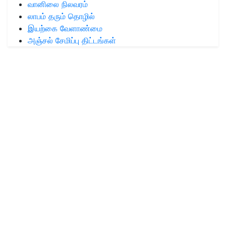
வானிலை நிலவரம்
லாபம் தரும் தொழில்
இயற்கை வேளாண்மை
அஞ்சல் சேமிப்பு திட்டங்கள்