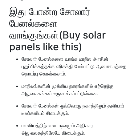
இது போன்ற சோலார்
பேனல்களை
வாங்குங்கள்(Buy solar
panels like this)
சோலார் பேனல்களை வாங்க மாநில அரசின்
புதுப்பிக்கத்தக்க எரிசக்தி மேம்பாட்டு ஆணையத்தை
தொடர்பு கொள்ளலாம்.
மாநிலங்களின் முக்கிய நகரங்களில் எந்தெந்த
அலுவலகங்கள் உருவாக்கப்பட்டுள்ளன.
சோலார் பேனல்கள் ஒவ்வொரு நகரத்திலும் தனியார்
டீலர்களிடம் கிடைக்கும்.
மானியத்திற்கான படிவமும் அதிகார
அலுவலகத்திலேயே கிடைக்கும்.