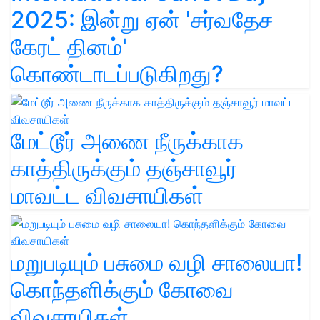
2025: இன்று ஏன் 'சர்வதேச
கேரட் தினம்'
கொண்டாடப்படுகிறது?
மேட்டூர் அணை நீருக்காக
காத்திருக்கும் தஞ்சாவூர்
மாவட்ட விவசாயிகள்
மறுபடியும் பசுமை வழி சாலையா!
கொந்தளிக்கும் கோவை
விவசாயிகள்