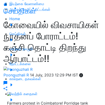
இயற்கை வேளாண்மை
செய்திகள்
அஞ்சல் சேமிப்பு திட்டங்கள்
Home
கோவையில் விவசாயிகள்
நூதனப் போராட்டம்!
செய்திகள்
கஞ்சி தொட்டி திறந்து
வாழ்வும் நலமும்
ஆர்பாட்டம்!!
தோட்டக்கலை
Poonguzhali R
14 July, 2023 12:29 PM IST
கால்நடை தகவல்கள்
வெற்றிக் கதைகள்
Farmers protest in Coimbatore! Porridge tank