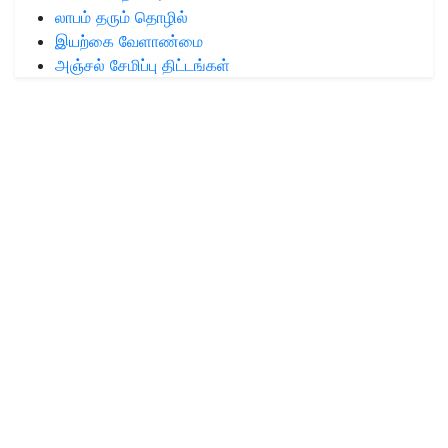
லாபம் தரும் தொழில்
இயற்கை வேளாண்மை
அஞ்சல் சேமிப்பு திட்டங்கள்