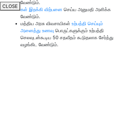
வேண்டும்.
CLOSE
கள் இறக்கி விற்பனை
செய்ய அனுமதி அளிக்க
வேண்டும்.
மத்திய அரசு விவசாயிகள்
உற்பத்தி செய்யும்
அனைத்து உணவு
பொருட்களுக்கும் உற்பத்தி
செலவுடன்கூடிய 50 சதவீதம் கூடுதலாக சேர்த்து
வழங்கிட வேண்டும்.