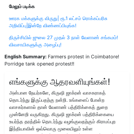
மேலும் படிக்க
ஊரக மக்களுக்கு விருது| ரூ.1 லட்சம் ரொக்கப்பரிசு
அறிவிப்பு|இன்றே விண்ணப்பியுங்க!
திருச்சியில் ஜுலை 27 முதல் 3 நாள் வேளாண் சங்கமம்!
விவசாயிகளுக்கு அழைப்பு!
English Summary:
Farmers protest in Coimbatore!
Porridge tank opened protest!!
எங்களுக்கு ஆதரவளியுங்கள்!
அன்பான நேயர்களே, கிருஷி ஜாக்ரன் வாசகராகத்
தொடர்ந்து இருப்பதற்கு நன்றி. உங்களைப் போன்ற
வாசகர்களால் தான் வேளாண் பத்திரிக்கைத் துறை
முன்னேறி வருகிறது. கிருஷி ஜாக்ரன் பத்திரிக்கையை
உயர்ந்த தரத்தில் தொடர்ந்து வழங்குவதற்கும் கிராமப்புற
இந்தியாவின் ஒவ்வொரு மூலையிலும் உள்ள