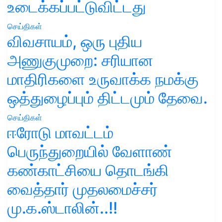
உடைக்கப்பட்டுவிட்டது
செய்திகள்
விவசாயம், ஒரு புதிய
அணுகுமுறை: சரியான
மாதிரிகளை உருவாக்க நமக்கு
ஒத்துழைப்பும் திட்டமும் தேவை.
செய்திகள்
ஈரோடு மாவட்டம்
பெருந்துறையில் வேளாண்
கண்காட்சியை தொடங்கி
வைத்தார் முதலமைச்சர்
மு.க.ஸ்டாலின்..!!