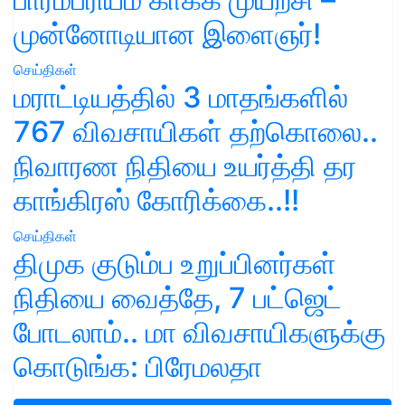
முன்னோடியான இளைஞர்!
செய்திகள்
மராட்டியத்தில் 3 மாதங்களில்
767 விவசாயிகள் தற்கொலை..
நிவாரண நிதியை உயர்த்தி தர
காங்கிரஸ் கோரிக்கை..!!
செய்திகள்
திமுக குடும்ப உறுப்பினர்கள்
நிதியை வைத்தே, 7 பட்ஜெட்
போடலாம்.. மா விவசாயிகளுக்கு
கொடுங்க: பிரேமலதா