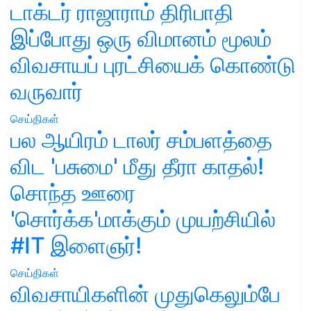
டாக்டர் ராஜாராம் திரிபாதி
இப்போது ஒரு விமானம் மூலம்
விவசாயப் புரட்சியைக் கொண்டு
வருவார்
செய்திகள்
பல ஆயிரம் டாலர் சம்பளத்தை
விட 'பசுமை' மீது தீரா காதல்!
சொந்த ஊரை
'சொர்க்க'மாக்கும் முயற்சியில்
#IT இளைஞர்!
செய்திகள்
விவசாயிகளின் முதுகெலும்பே