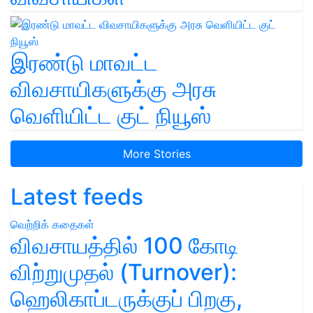
இரண்டு மாவட்ட
விவசாயிகளுக்கு அரசு
வெளியிட்ட குட் நியூஸ்
More Stories
Latest feeds
வெற்றிக் கதைகள்
விவசாயத்தில் 100 கோடி
விற்றுமுதல் (Turnover):
ஹெலிகாப்டருக்குப் பிறகு,