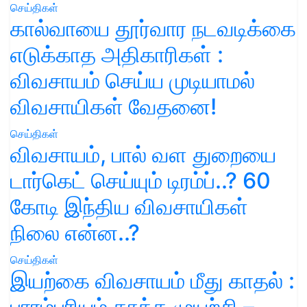
செய்திகள்
கால்வாயை தூர்வார நடவடிக்கை
எடுக்காத அதிகாரிகள் :
விவசாயம் செய்ய முடியாமல்
விவசாயிகள் வேதனை!
செய்திகள்
விவசாயம், பால் வள துறையை
டார்கெட் செய்யும் டிரம்ப்..? 60
கோடி இந்திய விவசாயிகள்
நிலை என்ன..?
செய்திகள்
இயற்கை விவசாயம் மீது காதல் :
பாரம்பரியம் காக்க முயற்சி –