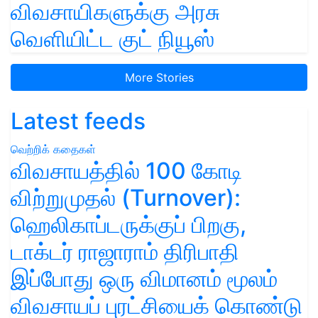
விவசாயிகளுக்கு அரசு
வெளியிட்ட குட் நியூஸ்
More Stories
Latest feeds
வெற்றிக் கதைகள்
விவசாயத்தில் 100 கோடி
விற்றுமுதல் (Turnover):
ஹெலிகாப்டருக்குப் பிறகு,
டாக்டர் ராஜாராம் திரிபாதி
இப்போது ஒரு விமானம் மூலம்
விவசாயப் புரட்சியைக் கொண்டு