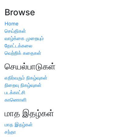
அறிவிப்பு
Browse
Home
செய்திகள்
வாழ்க்கை முறையும்
தோட்டக்கலை
வெற்றிக் கதைகள்
செயல்பாடுகள்
எதிர்வரும் நிகழ்வுகள்
நிறைவு நிகழ்வுகள்
படக்காட்சி
காணொளி
மாத இதழ்கள்
மாத இதழ்கள்
சந்தா