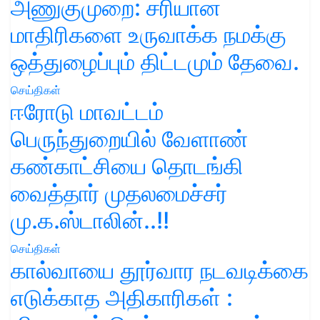
அணுகுமுறை: சரியான
மாதிரிகளை உருவாக்க நமக்கு
ஒத்துழைப்பும் திட்டமும் தேவை.
செய்திகள்
ஈரோடு மாவட்டம்
பெருந்துறையில் வேளாண்
கண்காட்சியை தொடங்கி
வைத்தார் முதலமைச்சர்
மு.க.ஸ்டாலின்..!!
செய்திகள்
கால்வாயை தூர்வார நடவடிக்கை
எடுக்காத அதிகாரிகள் :