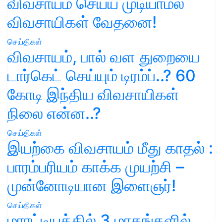
விவசாயம் செய்ய முடியாமல்
விவசாயிகள் வேதனை!
செய்திகள்
விவசாயம், பால் வள துறையை
டார்கெட் செய்யும் டிரம்ப்..? 60
கோடி இந்திய விவசாயிகள்
நிலை என்ன..?
செய்திகள்
இயற்கை விவசாயம் மீது காதல் :
பாரம்பரியம் காக்க முயற்சி –
முன்னோடியான இளைஞர்!
செய்திகள்
மராட்டியத்தில் 3 மாதங்களில்