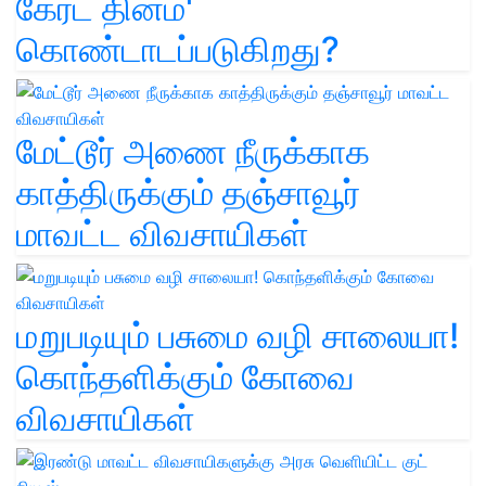
கேரட் தினம்'
கொண்டாடப்படுகிறது?
மேட்டூர் அணை நீருக்காக
காத்திருக்கும் தஞ்சாவூர்
மாவட்ட விவசாயிகள்
மறுபடியும் பசுமை வழி சாலையா!
கொந்தளிக்கும் கோவை
விவசாயிகள்