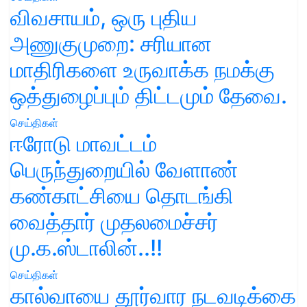
விவசாயம், ஒரு புதிய
அணுகுமுறை: சரியான
மாதிரிகளை உருவாக்க நமக்கு
ஒத்துழைப்பும் திட்டமும் தேவை.
செய்திகள்
ஈரோடு மாவட்டம்
பெருந்துறையில் வேளாண்
கண்காட்சியை தொடங்கி
வைத்தார் முதலமைச்சர்
மு.க.ஸ்டாலின்..!!
செய்திகள்
கால்வாயை தூர்வார நடவடிக்கை