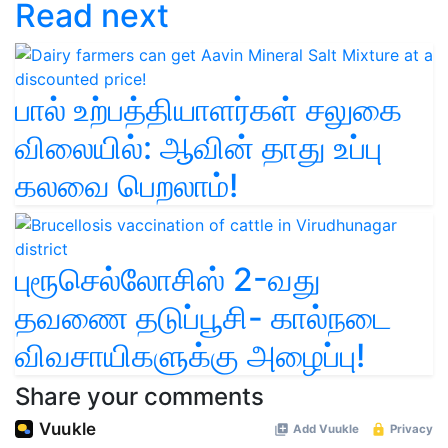
Read next
பால் உற்பத்தியாளர்கள் சலுகை
விலையில்: ஆவின் தாது உப்பு
கலவை பெறலாம்!
புரூசெல்லோசிஸ் 2-வது
தவணை தடுப்பூசி- கால்நடை
விவசாயிகளுக்கு அழைப்பு!
Share your comments