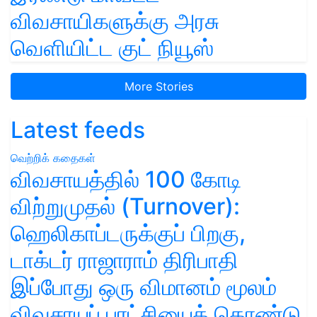
விவசாயிகளுக்கு அரசு
வெளியிட்ட குட் நியூஸ்
More Stories
Latest feeds
வெற்றிக் கதைகள்
விவசாயத்தில் 100 கோடி
விற்றுமுதல் (Turnover):
ஹெலிகாப்டருக்குப் பிறகு,
டாக்டர் ராஜாராம் திரிபாதி
இப்போது ஒரு விமானம் மூலம்
விவசாயப் புரட்சியைக் கொண்டு