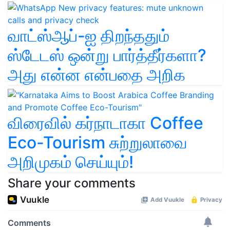
வாட்ஸ்ஆப்-ஐ திறந்ததும்
ஸ்டேடஸ் ஒன்று பார்த்தீர்களா?
அது என்ன என்பதை அறிக
விரைவில் கர்நாடாகா Coffee
Eco-Tourism சுற்றுலாவை
அறிமுகம் செய்யும்!
Share your comments