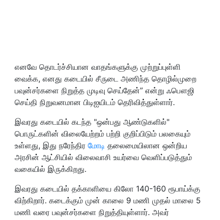
எனவே தொடர்ச்சியான வாதங்களுக்கு முற்றுப்புள்ளி
வைக்க, எனது கடையில் சீருடை அணிந்த தொழில்முறை
பவுன்சர்களை நிறுத்த முடிவு செய்தேன்” என்று ஃபௌஜி
செய்தி நிறுவனமான பிடிஐயிடம் தெரிவித்துள்ளார்.
இவரது கடையில் கடந்த "ஒன்பது ஆண்டுகளில்"
பொருட்களின் விலையேற்றம் பற்றி குறிப்பிடும் பலகையும்
உள்ளது, இது நரேந்திர
மோடி
தலைமையிலான ஒன்றிய
அரசின் ஆட்சியில் விலைவாசி உயர்வை வெளிப்படுத்தும்
வகையில் இருக்கிறது.
இவரது கடையில் தக்காளியை கிலோ 140-160 ரூபாய்க்கு
விற்கிறார். கடைக்கும் முன் காலை 9 மணி முதல் மாலை 5
மணி வரை பவுன்சர்களை நிறுத்தியுள்ளார். அவர்