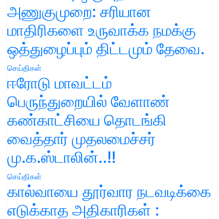
அணுகுமுறை: சரியான
மாதிரிகளை உருவாக்க நமக்கு
ஒத்துழைப்பும் திட்டமும் தேவை.
செய்திகள்
ஈரோடு மாவட்டம்
பெருந்துறையில் வேளாண்
கண்காட்சியை தொடங்கி
வைத்தார் முதலமைச்சர்
மு.க.ஸ்டாலின்..!!
செய்திகள்
கால்வாயை தூர்வார நடவடிக்கை
எடுக்காத அதிகாரிகள் :