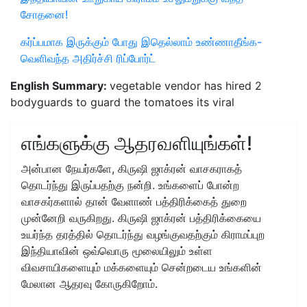
சோதனை!
கர்ப்பமாக இருக்கும் போது இதெல்லாம் உண்ணாதீங்க-
வெளிவந்த அதிர்ச்சி ரிப்போர்ட்
English Summary:
vegetable vendor has hired 2
bodyguards to guard the tomatoes its viral
எங்களுக்கு ஆதரவளியுங்கள்!
அன்பான நேயர்களே, கிருஷி ஜாக்ரன் வாசகராகத்
தொடர்ந்து இருப்பதற்கு நன்றி. உங்களைப் போன்ற
வாசகர்களால் தான் வேளாண் பத்திரிக்கைத் துறை
முன்னேறி வருகிறது. கிருஷி ஜாக்ரன் பத்திரிக்கையை
உயர்ந்த தரத்தில் தொடர்ந்து வழங்குவதற்கும் கிராமப்புற
இந்தியாவின் ஒவ்வொரு மூலையிலும் உள்ள
விவசாயிகளையும் மக்களையும் சென்றடைய உங்களின்
மேலான ஆதரவு கோருகிறோம்.