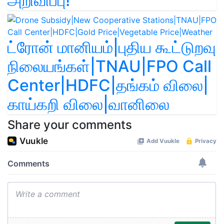
அறிவிப்பு!
ட்ரோன் மானியம்|புதிய கூட்டுறவு
நிலையங்கள்|TNAU|FPO Call
Center|HDFC|தங்கம் விலை|
காய்கறி விலை|வானிலை
Share your comments