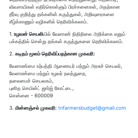
விவசாயிகள் எதிர்கொள்ளும் பிரச்சனைகள், அதற்கான
தீர்வு குறித்து தங்களின் கருத்துகள், அறிவுரைகளை
கீழ்க்காணும் வழிகளில் தெரிவிக்கலாம்.
1.
உழவன் செயலி
யில் வேளாண் நிதிநிலை அறிக்கை எனும்
பக்கத்தில் சென்று தங்கள் கருத்துகளை தெரிவிக்கலாம்.
2.
கடிதம் மூலம் தெரிவிப்பதற்கான முகவரி:
வேளாண்மை உற்பத்தி ஆணையர் மற்றும் அரசுச் செயலர்,
வேளாண்மை மற்றும் உழவர் நலத்துறை,
தலைமைச் செயலகம்,
புனித செயின்ட் ஜார்ஜ் கோட்டை,
சென்னை - 600009
3.
மின்னஞ்சல் முகவரி:
tnfarmersbudget@gmail.com