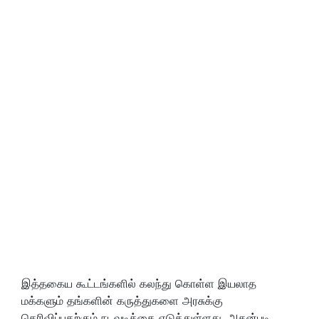
இத்தகைய கூட்டங்களில் கலந்து கொள்ள இயலாத
மக்களும் தங்களின் கருத்துகளை அரசுக்கு
தெரிவிப்பதற்கும் நடவடிக்கை எடுத்துள்ளது. அதன்படி,