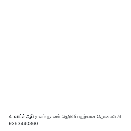
4.
வாட்ச் ஆப்
மூலம் தகவல் தெரிவிப்பதற்கான தொலைபேசி
9363440360