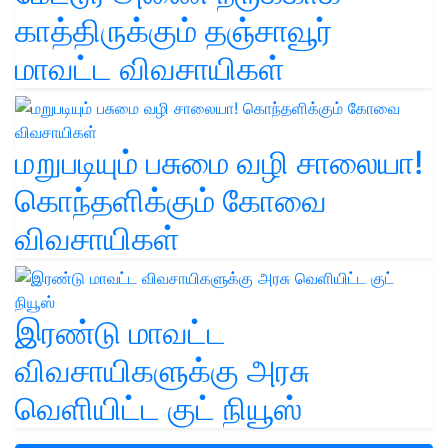
காத்திருக்கும் தஞ்சாவூர்
மாவட்ட விவசாயிகள்
மறுபடியும் பசுமை வழி சாலையா!
கொந்தளிக்கும் கோவை
விவசாயிகள்
இரண்டு மாவட்ட
விவசாயிகளுக்கு அரசு
வெளியிட்ட குட் நியூஸ்