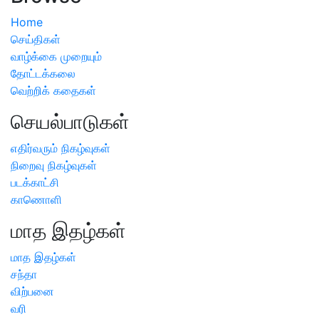
Home
செய்திகள்
வாழ்க்கை முறையும்
தோட்டக்கலை
வெற்றிக் கதைகள்
செயல்பாடுகள்
எதிர்வரும் நிகழ்வுகள்
நிறைவு நிகழ்வுகள்
படக்காட்சி
காணொளி
மாத இதழ்கள்
மாத இதழ்கள்
சந்தா
விற்பனை
வரி