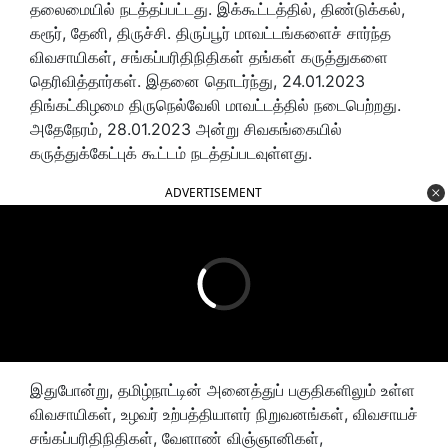
தலைமையில் நடத்தப்பட்டது. இக்கூட்டத்தில், திண்டுக்கல்,
கரூர், தேனி, திருச்சி. திருப்பூர் மாவட்டங்களைச் சார்ந்த
விவசாயிகள், சங்கப்பரிதிநிதிகள் தங்கள் கருத்துகளை
தெரிவித்தார்கள். இதனை தொடர்ந்து, 24.01.2023
திங்கட்கிழமை திருநெல்வேலி மாவட்டத்தில் நடைபெற்றது.
அதேநேரம், 28.01.2023 அன்று சிவகங்கையில்
கருத்துக்கேட்புக் கூட்டம் நடத்தப்படவுள்ளது.
ADVERTISEMENT
இதுபோன்று, தமிழ்நாட்டின் அனைத்துப் பகுதிகளிலும் உள்ள
விவசாயிகள், உழவர் உற்பத்தியாளர் நிறுவனங்கள், விவசாயச்
சங்கப்பரிதிநிதிகள், வேளாண் விஞ்ஞானிகள்,