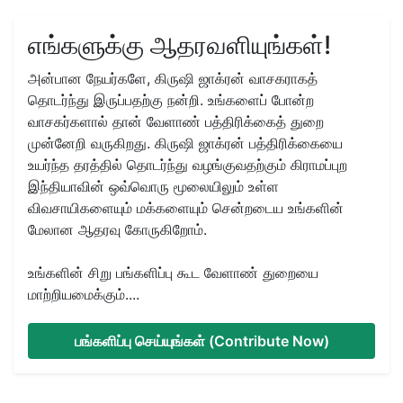
எங்களுக்கு ஆதரவளியுங்கள்!
அன்பான நேயர்களே, கிருஷி ஜாக்ரன் வாசகராகத்
தொடர்ந்து இருப்பதற்கு நன்றி. உங்களைப் போன்ற
வாசகர்களால் தான் வேளாண் பத்திரிக்கைத் துறை
முன்னேறி வருகிறது. கிருஷி ஜாக்ரன் பத்திரிக்கையை
உயர்ந்த தரத்தில் தொடர்ந்து வழங்குவதற்கும் கிராமப்புற
இந்தியாவின் ஒவ்வொரு மூலையிலும் உள்ள
விவசாயிகளையும் மக்களையும் சென்றடைய உங்களின்
மேலான ஆதரவு கோருகிறோம்.
உங்களின் சிறு பங்களிப்பு கூட வேளாண் துறையை
மாற்றியமைக்கும்....
பங்களிப்பு செய்யுங்கள் (Contribute Now)