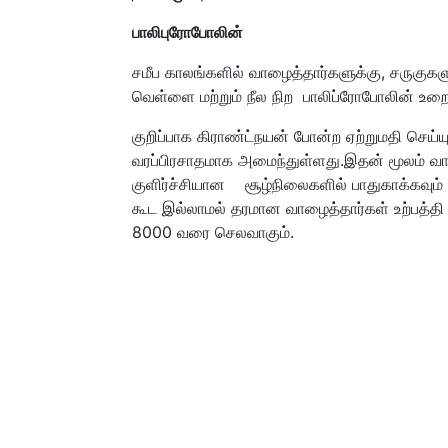
பாலிபுரோபோலின்
சமீப காலங்களில் வாழைத்தார்களுக்கு, சருகுகள
வெள்ளை மற்றும் நீல நிற பாலிப்ரோபோலின் உறைக
குறிப்பாக கிராண்ட்நயன் போன்ற ஏற்றுமதி செய்
வரப்பிரசாதமாக அமைந்துள்ளது.
இதன் மூலம் வா
குளிர்ச்சியான சூழ்நிலைக
ளில்
பாதுகாக்கவும் ம
கூட இல்லாமல் தரமான வாழைத்தார்கள் உற்பத்தி ச
8000 வரை செலவாகும்.