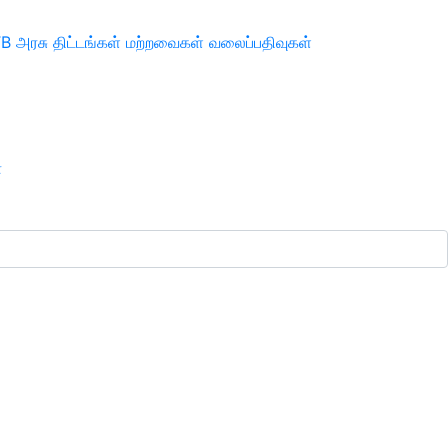
TB
அரசு திட்டங்கள்
மற்றவைகள்
வலைப்பதிவுகள்
ா