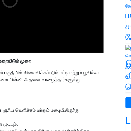
ம
ச
க
றையிடும் முறை
இ
பகுதியில் விளைவிக்கப்படும் மட்டி மற்றும் பூவில்லா
வ
களை பின்னி அதனை வாழைத்தார்களுக்கு
வ
ூரிய வெளிச்சம் மற்றும் மழையிலிருந்து
L
ுடியும்.
று முதல் ஒன்றரை கிலோ வரை அதிகரிக்கிறது.