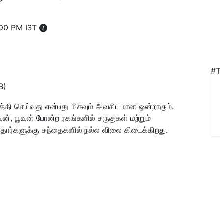
:00 PM IST
#T
B)
த்தி செய்வது என்பது மிகவும் அவசியமான ஒன்றாகும்.
ன், பூவன் போன்ற ரகங்களில் சருகுகள் மற்றும்
தார்களுக்கு சந்தைகளில்
நல்ல விலை கிடைக்கிறது.