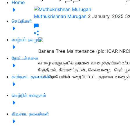
Home
Muthukrishnan Murugan
2 January, 2025 5
செய்திகள்
வாழ்வும் நலமும்
Banana Tree Maintenance (pic: ICAR NRC
தோட்டக்கலை
வாழை சாகுபடியில் தரமான வாழைத்தார்கள் உற்ப
நேந்திரன், கிராண்ட்நயன், செவ்வாழை, நெய் பூவ
கால்நடை தகவல்கள்
பாலிப்ரோபோலின் உறையிடப்பட்ட தரமான வாழைத்
வெற்றிக் கதைகள்
விவசாய தகவல்கள்