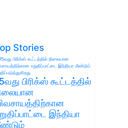
op Stories
5வது பிரிக்ஸ் கூட்டத்தில்
நிலையான
ிவசாயத்திற்கான
றுதிப்பாட்டை இந்தியா
ீண்டும்