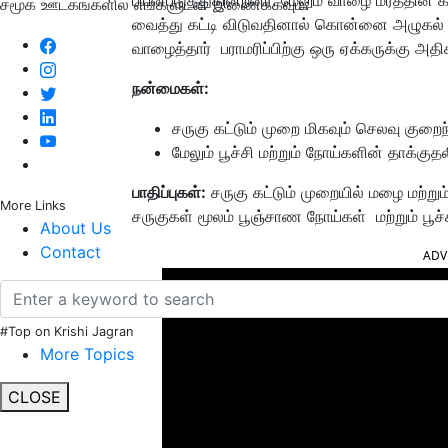
சமூக ஊடகங்களில் எங்களுடன் இணைக்கவும்:
வைத்து கட்டி விடுவதினால் கொன்னை அழுகல் நோ
வாழைத்தார் பராமரிப்பிற்கு ஒரு ஏக்கருக்கு அத
நன்மைகள்:
சருகு கட்டும் முறை மிகவும் செலவு குறைந
மேலும் பூச்சி மற்றும் நோய்களின் தாக்குத
பாதிப்புகள்:
சருகு கட்டும் முறையில் மழை மற்றும்
More Links
சருகுகள் மூலம் பூஞ்சாண
நோய்கள் மற்றும் பூச்
About Us
Contact
ADV
#Top on Krishi Jagran
More Topics
CLOSE