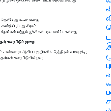
வெ
வ
வ
ு தெளிப்பது கடினமானது.
ஹ
ண்டுபிடிப்பது சிரமம்.
ய்கள் மற்றும் பூச்சிகள் பரவ வாய்ப்பு உள்ளது.
ட
ார் உறையிடும் முறை
இ
்றும் கண்ணாரா ஆகிய பகுதிகளில் நேந்திரன் வாழைக்கு
ம
ார்கள் உறையிடுகின்றனர்.
ப
வ
செ
ப
ச
ம