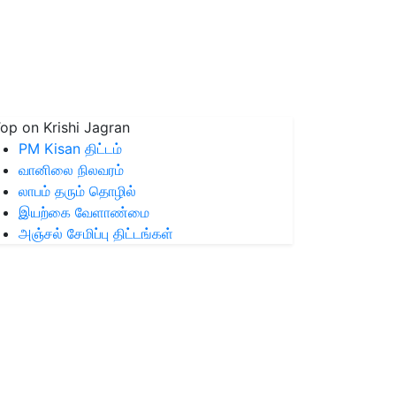
op on Krishi Jagran
PM Kisan திட்டம்
வானிலை நிலவரம்
லாபம் தரும் தொழில்
இயற்கை வேளாண்மை
அஞ்சல் சேமிப்பு திட்டங்கள்