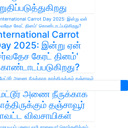
றுதிப்படுத்துகிறது
nternational Carrot
ay 2025: இன்று ஏன்
சர்வதேச கேரட் தினம்'
ொண்டாடப்படுகிறது?
ேட்டூர் அணை நீருக்காக
ாத்திருக்கும் தஞ்சாவூர்
ாவட்ட விவசாயிகள்