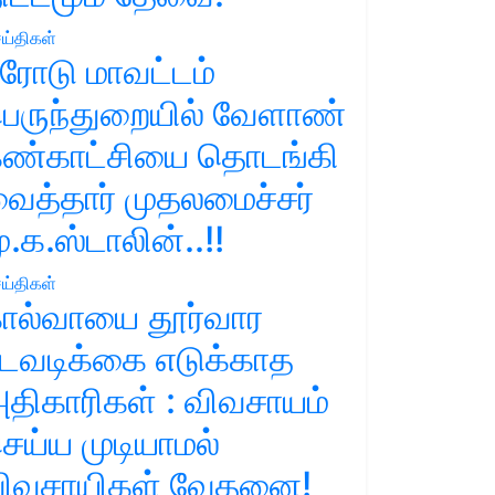
ய்திகள்
ரோடு மாவட்டம்
ெருந்துறையில் வேளாண்
ண்காட்சியை தொடங்கி
ைத்தார் முதலமைச்சர்
ு.க.ஸ்டாலின்..!!
ய்திகள்
ால்வாயை தூர்வார
டவடிக்கை எடுக்காத
திகாரிகள் : விவசாயம்
ெய்ய முடியாமல்
ிவசாயிகள் வேதனை!