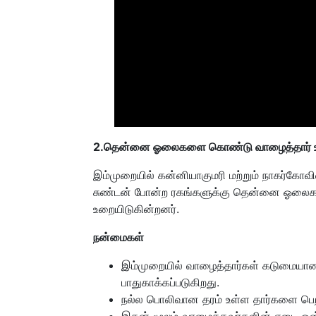
2.
தென்னை ஓலைகளை கொண்டு வாழைத்தார் உ
இம்முறையில் கன்னியாகுமரி மற்றும் நாகர்கோவில் 
சுண்டன் போன்ற ரகங்களுக்கு தென்னை ஓலை
உறையிடுகின்றனர்.
நன்மைகள்
இம்முறையில் வாழைத்தார்கள் கடுமையான ச
பாதுகாக்கப்படுகிறது.
நல்ல பொலிவான தரம் உள்ள தார்களை பெற ம
இதன் மூலம் வாழைத்தவர்களின் எடை ஒன்