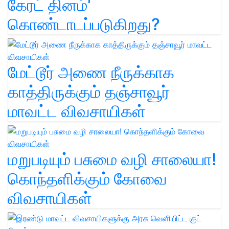
கேரட் தினம்'
கொண்டாடப்படுகிறது?
மேட்டூர் அணை நீருக்காக
காத்திருக்கும் தஞ்சாவூர்
மாவட்ட விவசாயிகள்
மறுபடியும் பசுமை வழி சாலையா!
கொந்தளிக்கும் கோவை
விவசாயிகள்