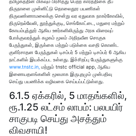
தமிழகத்தின் மிகவும் பிரசித்து பெற்ற கார்த்திகை தீப
திருநாளை முன்னிட்டு தொலைதூர பயணிகள்
திருவண்ணாமலைக்கு சென்று வர ஏதுவாக நாகர்கோவில்,
திருநெல்வேலி, தூத்துக்குடி, செங்கோட்டை, மதுரை மற்றும்
கோயம்புத்தூர் ஆகிய ஊர்களிலிருந்து அரசு விரைவுப்
போக்குவரத்துக் கழகம் மூலம் அதிநவீன சொகுசு
பேருந்துகள், இருக்கை மற்றும் படுக்கை வசதி கொண்ட
குளிர்சாதன பேருந்துகள் டிசம்பர் 5 மற்றும் டிசம்பர் 6 ஆகிய
நாட்களில் இயக்கப்பட உள்ளது. இச்சிறப்பு பேருந்துகளுக்கு
www.tnstc.in,
மற்றும் tnstc official app, ஆகிய
இணையதளங்களின் மூலமாக இருபுறமும் முன்பதிவு
செய்து பயணிக்க வழிவகை செய்யப்பட்டுள்ளது.
6.1.5 ஏக்கரில், 5 மாதங்களில்,
ரூ.1.25 லட்சம் லாபம்: பலபயிர்
சாகுபடி செய்து அசத்தும்
விவசாயி!