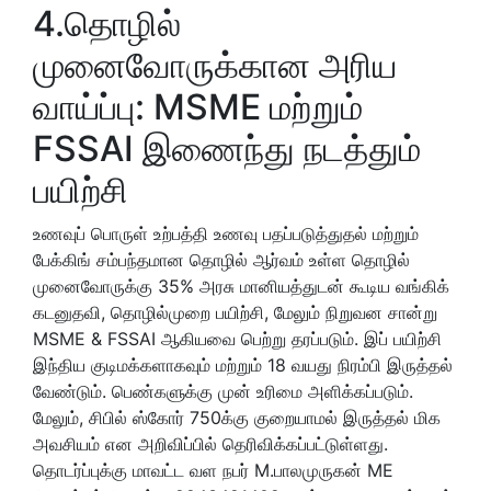
4.தொழில்
முனைவோருக்கான அரிய
வாய்ப்பு: MSME மற்றும்
FSSAI இணைந்து நடத்தும்
பயிற்சி
உணவுப் பொருள் உற்பத்தி உணவு பதப்படுத்துதல் மற்றும்
பேக்கிங் சம்பந்தமான தொழில் ஆர்வம் உள்ள தொழில்
முனைவோருக்கு 35% அரசு மானியத்துடன் கூடிய வங்கிக்
கடனுதவி, தொழில்முறை பயிற்சி, மேலும் நிறுவன சான்று
MSME & FSSAI ஆகியவை பெற்று தரப்படும். இப் பயிற்சி
இந்திய குடிமக்களாகவும் மற்றும் 18 வயது நிரம்பி இருத்தல்
வேண்டும். பெண்களுக்கு முன் உரிமை அளிக்கப்படும்.
மேலும், சிபில் ஸ்கோர் 750க்கு குறையாமல் இருத்தல் மிக
அவசியம் என அறிவிப்பில் தெரிவிக்கப்பட்டுள்ளது.
தொடர்ப்புக்கு மாவட்ட வள நபர் M.பாலமுருகன் ME