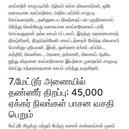
காய்கறிச் சாகுபடியில் ஆர்வம் உள்ள விவசாயிகள், ஒரே
வகையான காய்கறியை அதிக பரப்பில் சாகுபடி
செய்வதைவிட, தன்னுடைய நிலத்தைப் பல பகுதிகளாகப்
பிரித்து வெவ்வேறு வகையான காய்கறிகளைப் பயிர்
செய்வதுதான் நல்ல லாபம் ஈட்டலாம். இதற்கு உதாரணமாகத்
திகழ்கிறார், திருநெல்வேலி மாவட்டத்தைச் சேர்ந்த விவசாயி
பொன்னு புதியவன். இவர், ஒன்றரை ஏக்கர் பரப்பில்...
கத்திரி, வெண்டை, அவரை, தக்காளி, மிளகாய் ஆகிய
ஐந்து விதமான காய்கறிகளை இயற்கை முறையில் சாகுபடி
செய்து உத்தரவாதமான லாபம் பார்த்து வருகிறார்.
7.மேட்டூர் அணையில்
தண்ணீர் திறப்பு: 45,000
ஏக்கர் நிலங்கள் பாசன வசதி
பெறும்
மேட்டூர் கிழக்கு மற்றும் மேற்கு கரைக் கால்வாய்கள் மூலம்