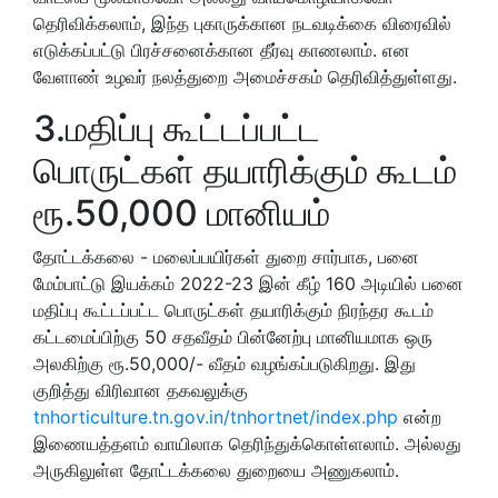
தெரிவிக்கலாம், இந்த புகாருக்கான நடவடிக்கை விரைவில்
எடுக்கப்பட்டு பிரச்சனைக்கான தீர்வு காணலாம். என
வேளாண் உழவர் நலத்துறை அமைச்சகம் தெரிவித்துள்ளது.
3.மதிப்பு கூட்டப்பட்ட
பொருட்கள் தயாரிக்கும் கூடம்
ரூ.50,000 மானியம்
தோட்டக்கலை - மலைப்பயிர்கள் துறை சார்பாக, பனை
மேம்பாட்டு இயக்கம் 2022-23 இன் கீழ் 160 அடியில் பனை
மதிப்பு கூட்டப்பட்ட பொருட்கள் தயாரிக்கும் நிரந்தர கூடம்
கட்டமைப்பிற்கு 50 சதவீதம் பின்னேற்பு மானியமாக ஒரு
அலகிற்கு ரூ.50,000/- வீதம் வழங்கப்படுகிறது. இது
குறித்து விரிவான தகவலுக்கு
tnhorticulture.tn.gov.in/tnhortnet/index.php
என்ற
இணையத்தளம் வாயிலாக தெரிந்துக்கொள்ளலாம். அல்லது
அருகிலுள்ள தோட்டக்கலை துறையை அணுகலாம்.