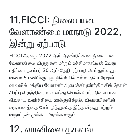
11.FICCI: நிலையான
வேளாண்மை மாநாடு 2022,
இன்று ஏற்பாடு
FICCI ஆனது 2022 ஆம் ஆண்டுக்கான நிலையான
வேளாண்மை விருதுகள் மற்றும் உச்சிமாநாட்டின் 2வது
பதிப்பை நவம்பர் 30 ஆம் தேதி ஏற்பாடு செய்துள்ளது.
மாலை 5 மணிக்கு புது தில்லியில் உள்ள ஃபெடரேஷன்
ஹவுஸில் மத்திய வேளாண் அமைச்சர் நரேந்திர சிங் தோமர்
சிறப்பு விருந்தினராக கலந்து கொள்கிறார். நிலையான
விவசாய வளர்ச்சியை ஊக்குவித்தல். விவசாயிகளின்
வருமானத்தை மேம்படுத்துவதே இந்த விருது மற்றும்
மாநாட்டின் முக்கிய நோக்கமாகும்.
12. வானிலை தகவல்