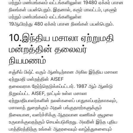
மற்றும் மண்மங்கலம் வட்டங்களிலுள்ள 19480 ஏக்கர் பாசன
நிலங்கள் பயன்பெறும். இதனால், கரூர் மாவட்டம், புகளூர்
மற்றும் மண்மங்கலம் வட்டங்களிலுள்ள
19ஆயிரத்து 480 ஏக்கர் பாசன நிலங்கள் பயன்பெறும்.
10.இந்திய மசாலா ஏற்றுமதி
மன்றத்தின் தலைவர்
நியமணம்
சஞ்சீவ் பிஷ்ட் வரும் ஆண்டிற்கான அகில இந்திய மசாலா
ஏற்றுமதி மன்றத்தின் AISEF
தலைவராக தேர்ந்தெடுக்கப்பட்டார். 1987 ஆம் ஆண்டு
நிறுவப்பட்ட AISEF, நாட்டில் உள்ள மசாலா
ஏற்றுமதியாளர்களின் நலன்களைப் பாதுகாப்பதற்காகவும்,
மசாலாத் துறைக்கும் அதன் பங்குதாரர்களுக்கும்
நிலையான, வளர்ச்சிக்கு ஆதரவான வணிகச் சூழலை
உருவாக்குவதற்கும் செயல்படுகிறது. அவரின் இந்த புதிய
பாத்திரத்திற்கு உங்கள் ஆதரவையும் வாழ்த்துகளையும்