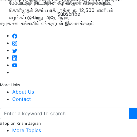
மேம்பாட்டுத் திட்டத்தின் கீழ் வல்லுநர் விதைக்கரும்பு
கொள்முதல் செய்ய ஏக்டருக்கு ரூ. 12,500 மானியம்
Subscribe
வழங்கப்படுகிறது. அதே நேரம்,
சமூக ஊடகங்களில் எங்களுடன் இணைக்கவும்:
More Links
About Us
Contact
#Top on Krishi Jagran
More Topics