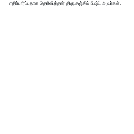
எதிர்பார்ப்பதாக தெரிவித்தார் திரு.சஞ்சீவ் பிஷ்ட் அவர்கள்.