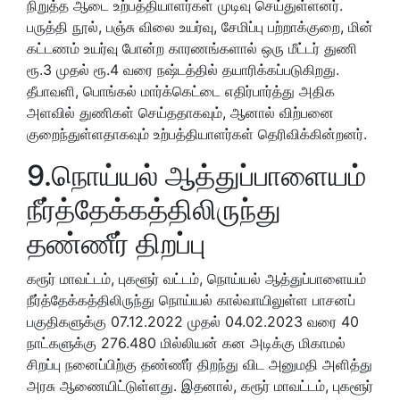
நிறுத்த ஆடை உற்பத்தியாளர்கள் முடிவு செய்துள்ளனர்.
பருத்தி நூல், பஞ்சு விலை உயர்வு, சேமிப்பு பற்றாக்குறை, மின்
கட்டணம் உயர்வு போன்ற காரணங்களால் ஒரு மீட்டர் துணி
ரூ.3 முதல் ரூ.4 வரை நஷ்டத்தில் தயாரிக்கப்படுகிறது.
தீபாவளி, பொங்கல் மார்க்கெட்டை எதிர்பார்த்து அதிக
அளவில் துணிகள் செய்ததாகவும், ஆனால் விற்பனை
குறைந்துள்ளதாகவும் உற்பத்தியாளர்கள் தெரிவிக்கின்றனர்.
9.நொய்யல் ஆத்துப்பாளையம்
நீர்த்தேக்கத்திலிருந்து
தண்ணீர் திறப்பு
கரூர் மாவட்டம், புகளூர் வட்டம், நொய்யல் ஆத்துப்பாளையம்
நீர்த்தேக்கத்திலிருந்து நொய்யல் கால்வாயிலுள்ள பாசனப்
பகுதிகளுக்கு 07.12.2022 முதல் 04.02.2023 வரை 40
நாட்களுக்கு 276.480 மில்லியன் கன அடிக்கு மிகாமல்
சிறப்பு நனைப்பிற்கு தண்ணீர் திறந்து விட அனுமதி அளித்து
அரசு ஆணையிட்டுள்ளது. இதனால், கரூர் மாவட்டம், புகளூர்