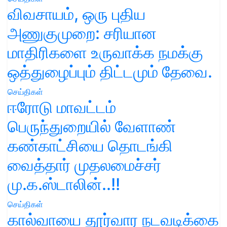
விவசாயம், ஒரு புதிய
அணுகுமுறை: சரியான
மாதிரிகளை உருவாக்க நமக்கு
ஒத்துழைப்பும் திட்டமும் தேவை.
செய்திகள்
ஈரோடு மாவட்டம்
பெருந்துறையில் வேளாண்
கண்காட்சியை தொடங்கி
வைத்தார் முதலமைச்சர்
மு.க.ஸ்டாலின்..!!
செய்திகள்
கால்வாயை தூர்வார நடவடிக்கை