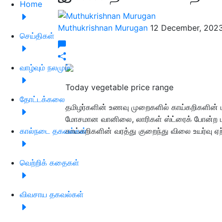
Home
Muthukrishnan Murugan
12 December, 2023
செய்திகள்
வாழ்வும் நலமும்
Today vegetable price range
தோட்டக்கலை
தமிழர்களின் உணவு முறைகளில் காய்கறிகளின் பங்
மோசமான வானிலை, லாரிகள் ஸ்ட்ரைக் போன்ற 
கால்நடை தகவல்கள்
காய்கறிகளின் வரத்து குறைந்து விலை உயர்வு ஏற
வெற்றிக் கதைகள்
விவசாய தகவல்கள்