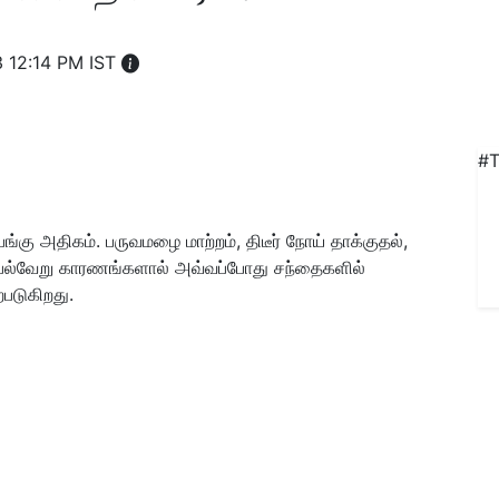
 12:14 PM IST
#T
கு அதிகம். பருவமழை மாற்றம், திடீர் நோய் தாக்குதல்,
பல்வேறு காரணங்களால் அவ்வப்போது சந்தைகளில்
்படுகிறது.