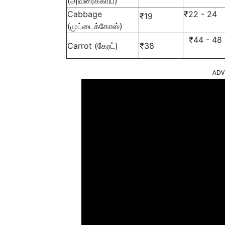
(அவரைக்காய்)
Cabbage
₹22 - 24
₹19
(முட்டைக்கோஸ்)
₹44 - 48
Carrot (கேரட்)
₹38
ADV