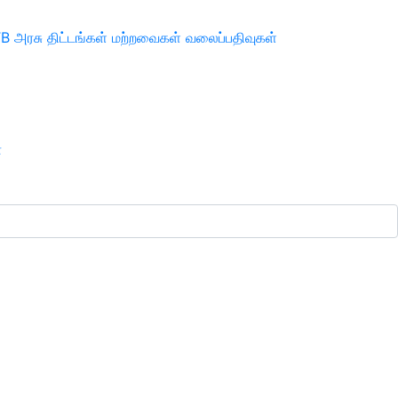
TB
அரசு திட்டங்கள்
மற்றவைகள்
வலைப்பதிவுகள்
ா