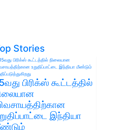
op Stories
5வது பிரிக்ஸ் கூட்டத்தில்
நிலையான
ிவசாயத்திற்கான
றுதிப்பாட்டை இந்தியா
ீண்டும்