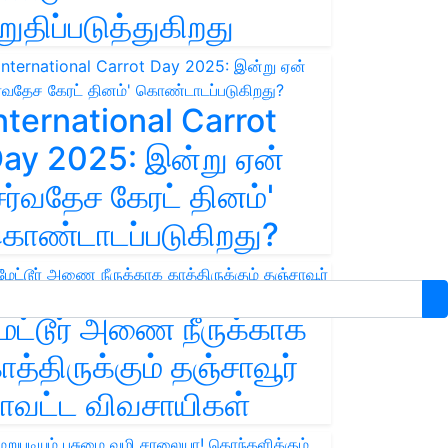
றுதிப்படுத்துகிறது
nternational Carrot
ay 2025: இன்று ஏன்
சர்வதேச கேரட் தினம்'
ொண்டாடப்படுகிறது?
ேட்டூர் அணை நீருக்காக
ாத்திருக்கும் தஞ்சாவூர்
ாவட்ட விவசாயிகள்