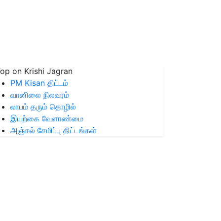
op on Krishi Jagran
PM Kisan திட்டம்
வானிலை நிலவரம்
லாபம் தரும் தொழில்
இயற்கை வேளாண்மை
அஞ்சல் சேமிப்பு திட்டங்கள்