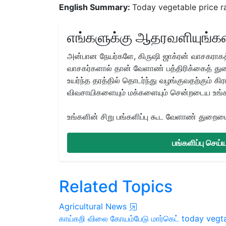
English Summary:
Today vegetable price r
எங்களுக்கு ஆதரவளியுங்கள
அன்பான நேயர்களே, கிருஷி ஜாக்ரன் வாசகராகத்
வாசகர்களால் தான் வேளாண் பத்திரிக்கைத் துற
உயர்ந்த தரத்தில் தொடர்ந்து வழங்குவதற்கும் க
விவசாயிகளையும் மக்களையும் சென்றடைய உங்
உங்களின் சிறு பங்களிப்பு கூட வேளாண் துறையை 
பங்களிப்பு செய
Related Topics
Agricultural News
காய்கறி விலை
கோயம்பேடு மார்கெட்
today vegta