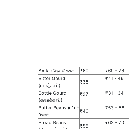
Amla (நெல்லிக்காய்
₹60
₹69 - 76
Bitter Gourd
₹41 - 46
₹36
(பாகற்காய்)
Bottle Gourd
₹31 - 34
₹27
(சுரைக்காய்)
Butter Beans (பட்டர்
₹53 - 58
₹46
பீன்ஸ்)
Broad Beans
₹63 - 70
₹55