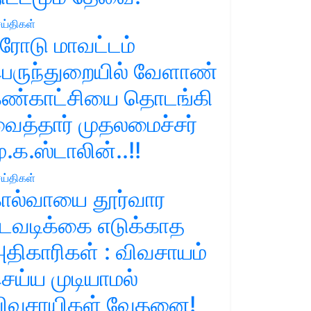
ய்திகள்
ரோடு மாவட்டம்
ெருந்துறையில் வேளாண்
ண்காட்சியை தொடங்கி
ைத்தார் முதலமைச்சர்
ு.க.ஸ்டாலின்..!!
ய்திகள்
ால்வாயை தூர்வார
டவடிக்கை எடுக்காத
திகாரிகள் : விவசாயம்
ெய்ய முடியாமல்
ிவசாயிகள் வேதனை!