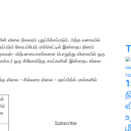
ன் விலை நிலவரம் புதுப்பிக்கப்படும். அந்த வகையில்
T
படும் கோயம்பேடு மார்கெட்டில் இன்றைய தினம்
்ட தகவல்- விற்பனையாளர்களை பொறுத்து விலையில் ஒரு
கொள்க.) ஒரு கிலோவிற்கு காய்களின் இன்றைய விலை
்த விலை - சில்லரை விலை - ஷாப்பிங்க் மால்களில்
1
்க்
வ
ில்
னை
உ
Subscribe
ம