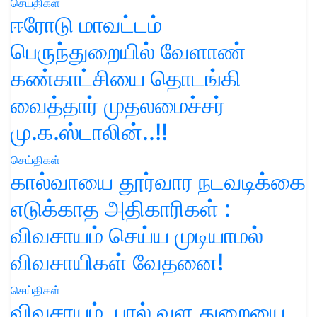
செய்திகள்
ஈரோடு மாவட்டம்
பெருந்துறையில் வேளாண்
கண்காட்சியை தொடங்கி
வைத்தார் முதலமைச்சர்
மு.க.ஸ்டாலின்..!!
செய்திகள்
கால்வாயை தூர்வார நடவடிக்கை
எடுக்காத அதிகாரிகள் :
விவசாயம் செய்ய முடியாமல்
விவசாயிகள் வேதனை!
செய்திகள்
விவசாயம், பால் வள துறையை