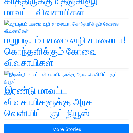
காத்திருக்கும் தஞ்சாவூர்
மாவட்ட விவசாயிகள்
மறுபடியும் பசுமை வழி சாலையா!
கொந்தளிக்கும் கோவை
விவசாயிகள்
இரண்டு மாவட்ட
விவசாயிகளுக்கு அரசு
வெளியிட்ட குட் நியூஸ்
More Stories