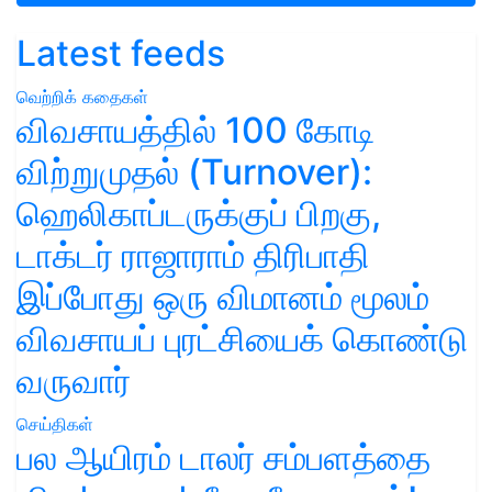
Latest feeds
வெற்றிக் கதைகள்
விவசாயத்தில் 100 கோடி
விற்றுமுதல் (Turnover):
ஹெலிகாப்டருக்குப் பிறகு,
டாக்டர் ராஜாராம் திரிபாதி
இப்போது ஒரு விமானம் மூலம்
விவசாயப் புரட்சியைக் கொண்டு
வருவார்
செய்திகள்
பல ஆயிரம் டாலர் சம்பளத்தை