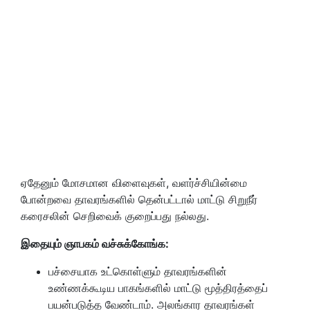
ஏதேனும் மோசமான விளைவுகள், வளர்ச்சியின்மை
போன்றவை தாவரங்களில் தென்பட்டால் மாட்டு சிறுநீர்
கரைசலின் செறிவைக் குறைப்பது நல்லது.
இதையும் ஞாபகம் வச்சுக்கோங்க:
பச்சையாக உட்கொள்ளும் தாவரங்களின்
உண்ணக்கூடிய பாகங்களில் மாட்டு மூத்திரத்தைப்
பயன்படுத்த வேண்டாம். அலங்கார தாவரங்கள்