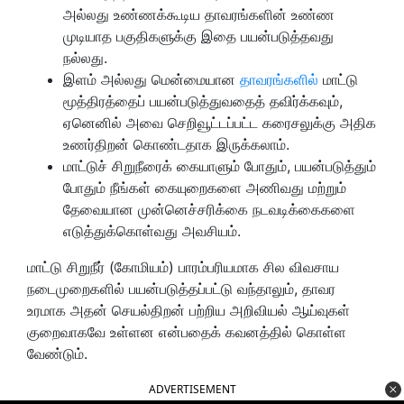
அல்லது உண்ணக்கூடிய தாவரங்களின் உண்ண
முடியாத பகுதிகளுக்கு இதை பயன்படுத்தவது
நல்லது.
இளம் அல்லது மென்மையான
தாவரங்களில்
மாட்டு
மூத்திரத்தைப் பயன்படுத்துவதைத் தவிர்க்கவும்,
ஏனெனில் அவை செறிவூட்டப்பட்ட கரைசலுக்கு அதிக
உணர்திறன் கொண்டதாக இருக்கலாம்.
மாட்டுச் சிறுநீரைக் கையாளும் போதும், பயன்படுத்தும்
போதும் நீங்கள் கையுறைகளை அணிவது மற்றும்
தேவையான முன்னெச்சரிக்கை நடவடிக்கைகளை
எடுத்துக்கொள்வது அவசியம்.
மாட்டு சிறுநீர் (கோமியம்) பாரம்பரியமாக சில விவசாய
நடைமுறைகளில் பயன்படுத்தப்பட்டு வந்தாலும், தாவர
உரமாக அதன் செயல்திறன் பற்றிய அறிவியல் ஆய்வுகள்
குறைவாகவே உள்ளன என்பதைக் கவனத்தில் கொள்ள
வேண்டும்.
ADVERTISEMENT