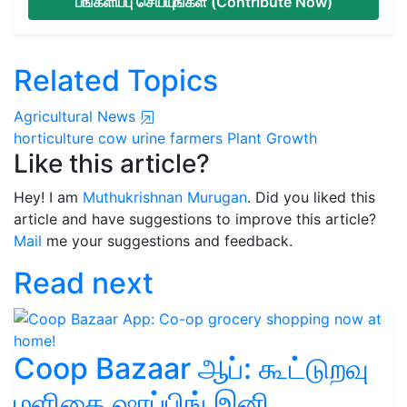
பங்களிப்பு செய்யுங்கள் (Contribute Now)
Related Topics
Agricultural News
horticulture
cow urine
farmers
Plant Growth
Like this article?
Hey! I am
Muthukrishnan Murugan
. Did you liked this
article and have suggestions to improve this article?
Mail
me your suggestions and feedback.
Read next
Coop Bazaar ஆப்: கூட்டுறவு
மளிகை ஷாப்பிங் இனி