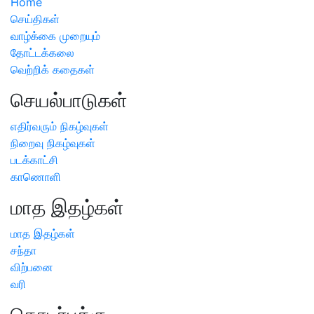
Home
செய்திகள்
வாழ்க்கை முறையும்
தோட்டக்கலை
வெற்றிக் கதைகள்
செயல்பாடுகள்
எதிர்வரும் நிகழ்வுகள்
நிறைவு நிகழ்வுகள்
படக்காட்சி
காணொளி
மாத இதழ்கள்
மாத இதழ்கள்
சந்தா
விற்பனை
வரி