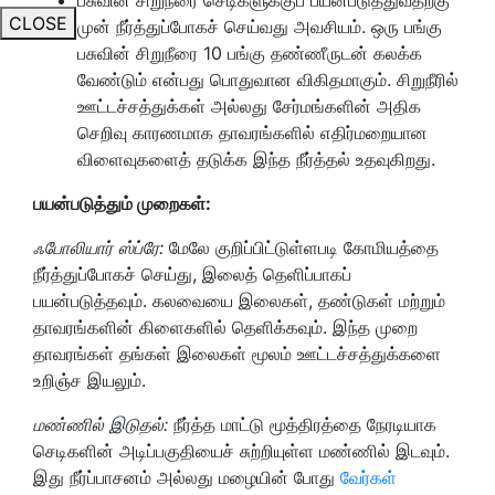
CLOSE
முன் நீர்த்துப்போகச் செய்வது அவசியம். ஒரு பங்கு
பசுவின் சிறுநீரை 10 பங்கு தண்ணீருடன் கலக்க
வேண்டும் என்பது பொதுவான விகிதமாகும். சிறுநீரில்
ஊட்டச்சத்துக்கள் அல்லது சேர்மங்களின் அதிக
செறிவு காரணமாக தாவரங்களில் எதிர்மறையான
விளைவுகளைத் தடுக்க இந்த நீர்த்தல் உதவுகிறது.
பயன்படுத்தும் முறைகள்:
ஃபோலியார் ஸ்ப்ரே:
மேலே குறிப்பிட்டுள்ளபடி கோமியத்தை
நீர்த்துப்போகச் செய்து, இலைத் தெளிப்பாகப்
பயன்படுத்தவும். கலவையை இலைகள், தண்டுகள் மற்றும்
தாவரங்களின் கிளைகளில் தெளிக்கவும். இந்த முறை
தாவரங்கள் தங்கள் இலைகள் மூலம் ஊட்டச்சத்துக்களை
உறிஞ்ச இயலும்.
மண்ணில் இடுதல்:
நீர்த்த மாட்டு மூத்திரத்தை நேரடியாக
செடிகளின் அடிப்பகுதியைச் சுற்றியுள்ள மண்ணில் இடவும்.
இது நீர்ப்பாசனம் அல்லது மழையின் போது
வேர்கள்