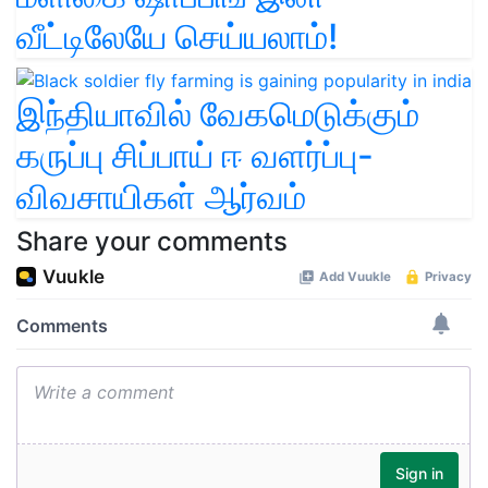
வீட்டிலேயே செய்யலாம்!
இந்தியாவில் வேகமெடுக்கும்
கருப்பு சிப்பாய் ஈ வளர்ப்பு-
விவசாயிகள் ஆர்வம்
Share your comments