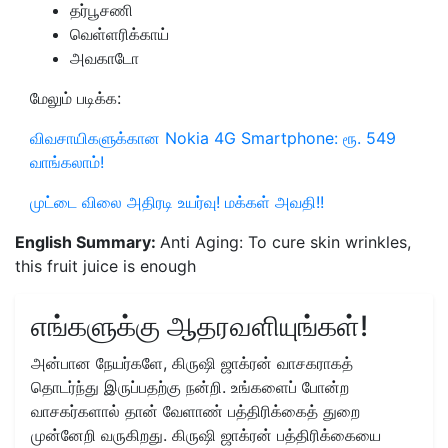
தர்பூசணி
வெள்ளரிக்காய்
அவகாடோ
மேலும் படிக்க:
விவசாயிகளுக்கான Nokia 4G Smartphone: ரூ. 549
வாங்கலாம்!
முட்டை விலை அதிரடி உயர்வு! மக்கள் அவதி!!
English Summary:
Anti Aging: To cure skin wrinkles,
this fruit juice is enough
எங்களுக்கு ஆதரவளியுங்கள்!
அன்பான நேயர்களே, கிருஷி ஜாக்ரன் வாசகராகத்
தொடர்ந்து இருப்பதற்கு நன்றி. உங்களைப் போன்ற
வாசகர்களால் தான் வேளாண் பத்திரிக்கைத் துறை
முன்னேறி வருகிறது. கிருஷி ஜாக்ரன் பத்திரிக்கையை