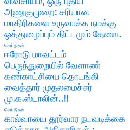
விவசாயம், ஒரு புதிய
அணுகுமுறை: சரியான
மாதிரிகளை உருவாக்க நமக்கு
ஒத்துழைப்பும் திட்டமும் தேவை.
செய்திகள்
ஈரோடு மாவட்டம்
பெருந்துறையில் வேளாண்
கண்காட்சியை தொடங்கி
வைத்தார் முதலமைச்சர்
மு.க.ஸ்டாலின்..!!
செய்திகள்
கால்வாயை தூர்வார நடவடிக்கை
எடுக்காத அதிகாரிகள் :