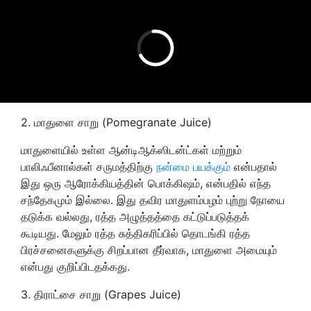
2. மாதுளை சாறு (Pomegranate Juice)
மாதுளையில் உள்ள ஆன்டிஆக்ஸிடன்ட்கள் மற்றும்
பாலிஃபீனால்கள் சருமத்திற்கு
நன்மை பயக்கும்
என்பதால்
இது ஒரு ஆரோக்கியத்தின் பொக்கிஷம், என்பதில் எந்த
சந்தேகமும் இல்லை. இது தவிர மாதுளம்பழம் புற்று நோயை
தடுக்க வல்லது, ரத்த அழுத்தத்தை கட்டுப்படுத்தக்
கூடியது. மேலும் ரத்த சுத்திகரிப்பில் தொடங்கி ரத்த
பிரச்சனைகளுக்கு சிறப்பான தீர்வாக, மாதுளை அமையும்
என்பது குறிப்பிடதக்கது.
3. திராட்சை சாறு (Grapes Juice)