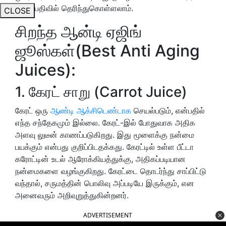
இந்த பதிவில் தெரிந்துகொள்ளலாம்.
CLOSE
சிறந்த ஆன்டி ஏஜிங்
ஜூஸ்கள்(Best Anti Aging
Juices):
1. கேரட் சாறு (Carrot Juice)
கேரட் ஒரு
ஆண்டி ஆக்சிடெண்டாக
செயல்படும், என்பதில்
எந்த சந்தேகமும் இல்லை. கேரட்-இல் போதுவாக அதிக
அளவு லுடீன் காணப்படுகிறது. இது மூளைக்கு நன்மை
பயக்கும் என்பது குறிப்பிடதக்கது. கேரட்டில் உள்ள பீட்டா
கரோட்டின் உடல் ஆரோக்கியத்துக்கு, அதிகப்படியான
நன்மைகளை வழங்குகிறது. கேரட்டை தொடர்ந்து சாப்பிட்டு
வந்தால், சருமத்தின் பொலிவு அப்படியே இருக்கும், என
அனைவரும் அறிவுறுத்துகின்றனர்.
ADVERTISEMENT