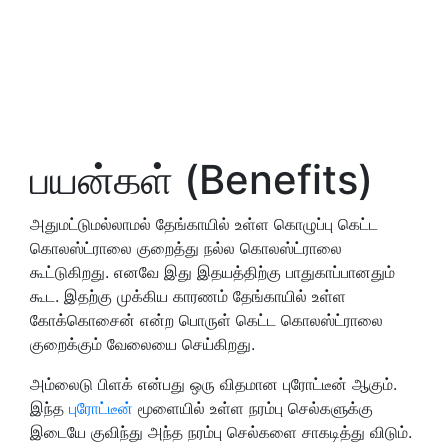
பயன்கள் (Benefits)
அதுமட்டுமல்லாமல் தேங்காயில் உள்ள கொழுப்பு கெட்ட
கொலஸ்ட்ராலை குறைத்து நல்ல கொலஸ்ட்ராலை
கூட்டுகிறது. எனவே இது இதயத்திற்கு பாதுகாப்பானதும்
கூட. இதற்கு முக்கிய காரணம் தேங்காயில் உள்ள
கோக்கொசைன் என்ற பொருள் கெட்ட கொலஸ்ட்ராலை
குறைக்கும் வேலையை செய்கிறது.
அம்லைடு பிளக் என்பது ஒரு விதமான புரோட்டீன் ஆகும்.
இந்த
புரோட்டீன்
மூளையில் உள்ள நரம்பு செல்களுக்கு
இடையே குவிந்து அந்த நரம்பு செல்களை சாகடித்து விடும்.