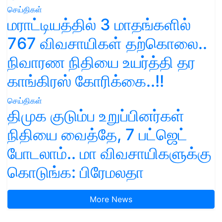
செய்திகள்
மராட்டியத்தில் 3 மாதங்களில்
767 விவசாயிகள் தற்கொலை..
நிவாரண நிதியை உயர்த்தி தர
காங்கிரஸ் கோரிக்கை..!!
செய்திகள்
திமுக குடும்ப உறுப்பினர்கள்
நிதியை வைத்தே, 7 பட்ஜெட்
போடலாம்.. மா விவசாயிகளுக்கு
கொடுங்க: பிரேமலதா
More News