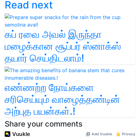
Read next
கப் ரவை அவல் இருந்தா
மழைக்கான சூப்பர் ஸ்னாக்ஸ்
தயார் செய்திடலாம்!
எண்ணற்ற நோய்களை
சரிசெய்யும் வாழைத்தண்டின்
அற்புத பயன்கள்.!
Share your comments