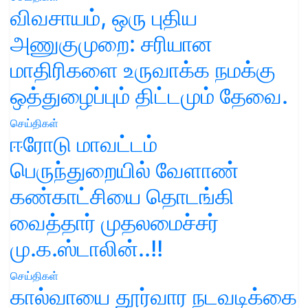
விவசாயம், ஒரு புதிய
அணுகுமுறை: சரியான
மாதிரிகளை உருவாக்க நமக்கு
ஒத்துழைப்பும் திட்டமும் தேவை.
செய்திகள்
ஈரோடு மாவட்டம்
பெருந்துறையில் வேளாண்
கண்காட்சியை தொடங்கி
வைத்தார் முதலமைச்சர்
மு.க.ஸ்டாலின்..!!
செய்திகள்
கால்வாயை தூர்வார நடவடிக்கை