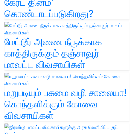
கேரட் தினம்'
கொண்டாடப்படுகிறது?
மேட்டூர் அணை நீருக்காக
காத்திருக்கும் தஞ்சாவூர்
மாவட்ட விவசாயிகள்
மறுபடியும் பசுமை வழி சாலையா!
கொந்தளிக்கும் கோவை
விவசாயிகள்