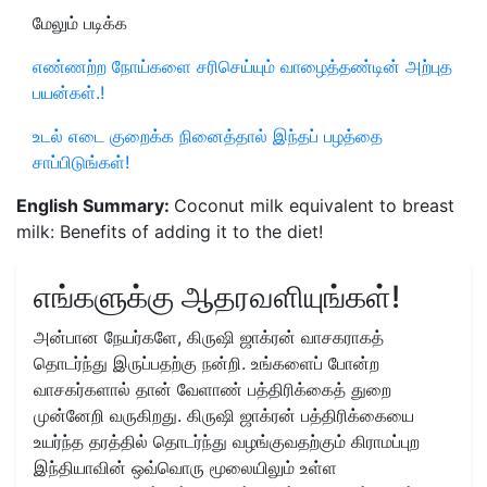
மேலும் படிக்க
எண்ணற்ற நோய்களை சரிசெய்யும் வாழைத்தண்டின் அற்புத
பயன்கள்.!
உடல் எடை குறைக்க நினைத்தால் இந்தப் பழத்தை
சாப்பிடுங்கள்!
English Summary:
Coconut milk equivalent to breast
milk: Benefits of adding it to the diet!
எங்களுக்கு ஆதரவளியுங்கள்!
அன்பான நேயர்களே, கிருஷி ஜாக்ரன் வாசகராகத்
தொடர்ந்து இருப்பதற்கு நன்றி. உங்களைப் போன்ற
வாசகர்களால் தான் வேளாண் பத்திரிக்கைத் துறை
முன்னேறி வருகிறது. கிருஷி ஜாக்ரன் பத்திரிக்கையை
உயர்ந்த தரத்தில் தொடர்ந்து வழங்குவதற்கும் கிராமப்புற
இந்தியாவின் ஒவ்வொரு மூலையிலும் உள்ள