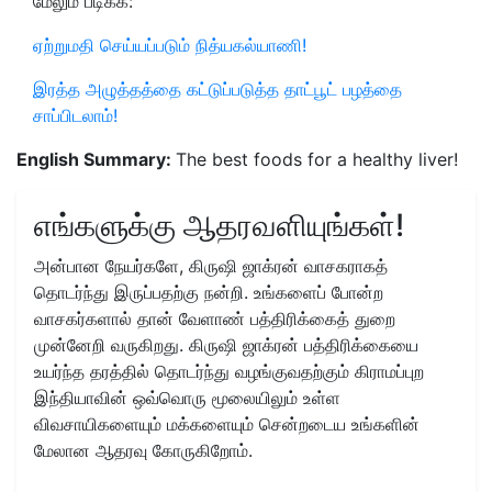
மேலும் படிக்க:
ஏற்றுமதி செய்யப்படும் நித்யகல்யாணி!
இரத்த அழுத்தத்தை கட்டுப்படுத்த தாட்பூட் பழத்தை
சாப்பிடலாம்!
English Summary:
The best foods for a healthy liver!
எங்களுக்கு ஆதரவளியுங்கள்!
அன்பான நேயர்களே, கிருஷி ஜாக்ரன் வாசகராகத்
தொடர்ந்து இருப்பதற்கு நன்றி. உங்களைப் போன்ற
வாசகர்களால் தான் வேளாண் பத்திரிக்கைத் துறை
முன்னேறி வருகிறது. கிருஷி ஜாக்ரன் பத்திரிக்கையை
உயர்ந்த தரத்தில் தொடர்ந்து வழங்குவதற்கும் கிராமப்புற
இந்தியாவின் ஒவ்வொரு மூலையிலும் உள்ள
விவசாயிகளையும் மக்களையும் சென்றடைய உங்களின்
மேலான ஆதரவு கோருகிறோம்.