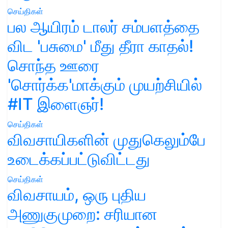
செய்திகள்
பல ஆயிரம் டாலர் சம்பளத்தை
விட 'பசுமை' மீது தீரா காதல்!
சொந்த ஊரை
'சொர்க்க'மாக்கும் முயற்சியில்
#IT இளைஞர்!
செய்திகள்
விவசாயிகளின் முதுகெலும்பே
உடைக்கப்பட்டுவிட்டது
செய்திகள்
விவசாயம், ஒரு புதிய
அணுகுமுறை: சரியான