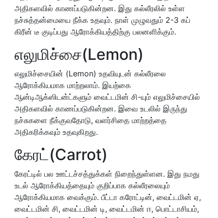
அதிகளவில் காணப்படுகின்றன. இது கல்லீரலில் உள்ள
நச்சுத்தன்மையை நீக்க உதவும். நாள் முழுவதும் 2-3 கப்
கிரீன் டீ குடிப்பது ஆரோக்கியத்திற்கு பலனளிக்கும்.
எலுமிச்சை(Lemon)
எலுமிச்சையின் (Lemon) உதவியுடன் கல்லீரலை
ஆரோக்கியமாக மாற்றலாம். இயற்கை
ஆன்டிஆக்ஸிடன்ட்களும் வைட்டமின் சி-யும் எலுமிச்சையில்
அதிகளவில் காணப்படுகின்றன. இவை உடலில் இருந்து
நச்சுகளை நீக்குவதோடு, வளர்சிதை மாற்றத்தை
அதிகரிக்கவும் உதவுகிறது.
கேரட்(Carrot)
கேரட்டில் பல ஊட்டச்சத்துக்கள் நிறைந்துள்ளன. இது நமது
உடல் ஆரோக்கியத்தையும் குறிப்பாக கல்லீரலையும்
ஆரோக்கியமாக வைக்கும். பீட்டா கரோட்டின், வைட்டமின் ஏ,
வைட்டமின் சி, வைட்டமின் டி, வைட்டமின் ஈ, பொட்டாசியம்,