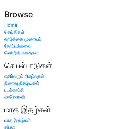
அறிவிப்பு
Browse
Home
செய்திகள்
வாழ்க்கை முறையும்
தோட்டக்கலை
வெற்றிக் கதைகள்
செயல்பாடுகள்
எதிர்வரும் நிகழ்வுகள்
நிறைவு நிகழ்வுகள்
படக்காட்சி
காணொளி
மாத இதழ்கள்
மாத இதழ்கள்
சந்தா