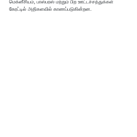
மெக்னீசியம், பாஸ்பரஸ் மற்றும் பிற ஊட்டச்சத்துக்கள்
கேரட்டில் அதிகளவில் காணப்படுகின்றன.