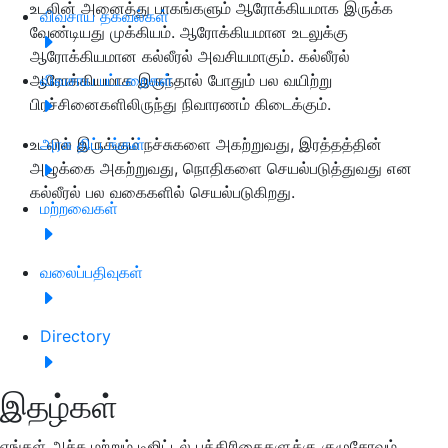
உடலின் அனைத்து பாகங்களும் ஆரோக்கியமாக இருக்க
விவசாய தகவல்கள்
வேண்டியது முக்கியம். ஆரோக்கியமான உடலுக்கு
ஆரோக்கியமான கல்லீரல் அவசியமாகும். கல்லீரல்
ஆரோக்கியமாக இருந்தால் போதும் பல வயிற்று
விவசாய பட்டறைகள்
பிரச்சினைகளிலிருந்து நிவாரணம் கிடைக்கும்.
உடலில் இருக்கும் நச்சுகளை அகற்றுவது, இரத்தத்தின்
அரசு திட்டங்கள்
அழுக்கை அகற்றுவது, நொதிகளை செயல்படுத்துவது என
கல்லீரல் பல வகைகளில் செயல்படுகிறது.
மற்றவைகள்
வலைப்பதிவுகள்
Directory
இதழ்கள்
எங்கள் அச்சு மற்றும் டிஜிட்டல் பத்திரிகைகளுக்கு குழுசேரவும்