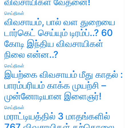
விவசாயிகள் வேதனை!
செய்திகள்
விவசாயம், பால் வள துறையை
டார்கெட் செய்யும் டிரம்ப்..? 60
கோடி இந்திய விவசாயிகள்
நிலை என்ன..?
செய்திகள்
இயற்கை விவசாயம் மீது காதல் :
பாரம்பரியம் காக்க முயற்சி –
முன்னோடியான இளைஞர்!
செய்திகள்
மராட்டியத்தில் 3 மாதங்களில்
767 விவசாயிகள் தற்கொலை..