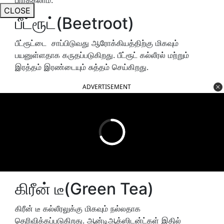
CLOSE
பீட்ரூட்(Beetroot)
பீட்ரூட்டை சாப்பிடுவது ஆரோக்கியத்திற்கு மிகவும்
பயனுள்ளதாக கருதப்படுகிறது. பீட்ரூட் கல்லீரல் மற்றும்
இரத்தம் இரண்டையும் சுத்தம் செய்கிறது.
ADVERTISEMENT
கிரீன் டீ(Green Tea)
கிரீன் டீ கல்லீரலுக்கு மிகவும் நல்லதாக
தெரிவிக்கப்படுகிறது. ஆன்டிஆக்ஸிடன்ட்கள் இதில்