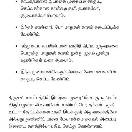
காய்கறிகளை இயற்கை முறையில் சாகுபடி
செய்வதற்கான சான்றை தனி நபராகவோ,
குழுவாகவோ பெறலாம்.
இந்தச் சான்றைப் பெற மாறுதல் காலம் கடைப்பிடிக்க
வேண்டும்.
நம்முடைய வயலின் மண் மாதிரி ஆய்வு முடிவுகளை
பொறுத்து மாறுதல் காலம் ஒன்று முதல் மூன்று
ஆண்டுகள் வரை ஆகலாம்.
இந்த மூன்றாண்டுகளும் அங்கக வேளாண்மையில்
சாகுபடி செய்ய வேண்டும்.
திருச்சி மாவட்டத்தில் இயற்கை முறையில் சாகுபடி செய்ய
விருப்பமுள்ள விவசாயிகள் மானியம் பெற தங்கள் பகுதி
வட்டார தோட்டக்கலை உதவி இயக்குநர் அலுவலகத்திலோ
அல்லது நுண்ணீர்ப் பாசன மேலாண்மை தகவல் அமைப்பு
இணைய தளத்திலோ பதிவு செய்து கொள்ளலாம்.