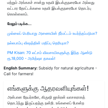
மற்றும் அங்ககச் சான்று உதவி இயக்குநரையோ அல்லது
வட்டார தோட்டக்கலை உதவி இயக்குநரையோ தொடர்பு
கொள்ளலாம்.
மேலும் படிக்க...
முல்லைப் பெரியாறு அணையின் நீர்மட்டம் உயர்த்தப்படுமா?
நல்லபாம்பு விஷத்தின் மதிப்பு தெரியுமா?
PM Kisan: 70 லட்சம் விவசாயிகளுக்கு இந்த ஆண்டு
ரூ.18,000 - அமித்ஷா தகவல்!
English Summary:
Subsidy for natural agriculture -
Call for farmers!
எங்களுக்கு ஆதரவளியுங்கள்!
அன்பான நேயர்களே, கிருஷி ஜாக்ரன் வாசகராகத்
தொடர்ந்து இருப்பதற்கு நன்றி. உங்களைப் போன்ற