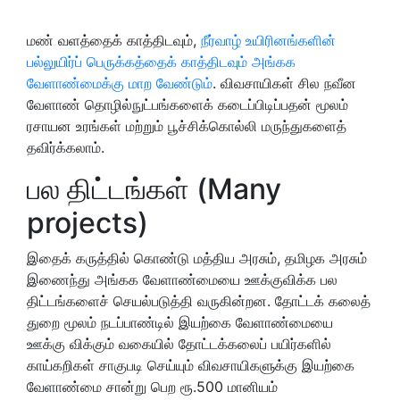
மண் வளத்தைக் காத்திடவும்,
நீர்வாழ் உயிரினங்களின்
பல்லுயிர்ப் பெருக்கத்தைக் காத்திடவும் அங்கக
வேளாண்மைக்கு மாற வேண்டும்
. விவசாயிகள் சில நவீன
வேளாண் தொழில்நுட்பங்களைக் கடைப்பிடிப்பதன் மூலம்
ரசாயன உரங்கள் மற்றும் பூச்சிக்கொல்லி மருந்துகளைத்
தவிர்க்கலாம்.
பல திட்டங்கள் (Many
projects)
இதைக் கருத்தில் கொண்டு மத்திய அரசும், தமிழக அரசும்
இணைந்து அங்கக வேளாண்மையை ஊக்குவிக்க பல
திட்டங்களைச் செயல்படுத்தி வருகின்றன. தோட்டக் கலைத்
துறை மூலம் நடப்பாண்டில் இயற்கை வேளாண்மையை
ஊக்கு விக்கும் வகையில் தோட்டக்கலைப் பயிர்களில்
காய்கறிகள் சாகுபடி செய்யும் விவசாயிகளுக்கு இயற்கை
வேளாண்மை சான்று பெற ரூ.500 மானியம்