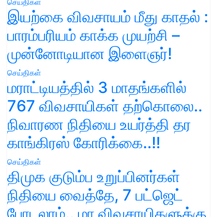
செய்திகள்
இயற்கை விவசாயம் மீது காதல் :
பாரம்பரியம் காக்க முயற்சி –
முன்னோடியான இளைஞர்!
செய்திகள்
மராட்டியத்தில் 3 மாதங்களில்
767 விவசாயிகள் தற்கொலை..
நிவாரண நிதியை உயர்த்தி தர
காங்கிரஸ் கோரிக்கை..!!
செய்திகள்
திமுக குடும்ப உறுப்பினர்கள்
நிதியை வைத்தே, 7 பட்ஜெட்
போடலாம்.. மா விவசாயிகளுக்கு