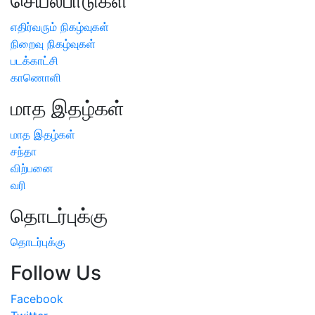
செயல்பாடுகள்
எதிர்வரும் நிகழ்வுகள்
நிறைவு நிகழ்வுகள்
படக்காட்சி
காணொளி
மாத இதழ்கள்
மாத இதழ்கள்
சந்தா
விற்பனை
வரி
தொடர்புக்கு
தொடர்புக்கு
Follow Us
Facebook