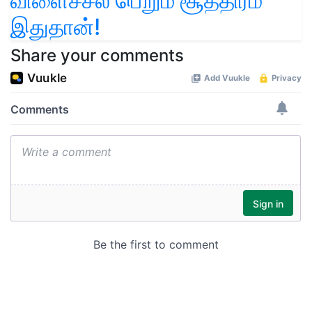
விளைச்சல் பெறும் சூத்திரம்
இதுதான்!
Share your comments