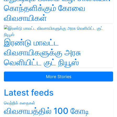
கொந்தளிக்கும் கோவை
விவசாயிகள்
இரண்டு மாவட்ட
விவசாயிகளுக்கு அரசு
வெளியிட்ட குட் நியூஸ்
More Stories
Latest feeds
வெற்றிக் கதைகள்
விவசாயத்தில் 100 கோடி