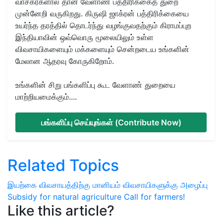
வாசகர்களால் தான் வேளாண் பத்திரிக்கைத் துறை
முன்னேறி வருகிறது. கிருஷி ஜாக்ரன் பத்திரிக்கையை
உயர்ந்த தரத்தில் தொடர்ந்து வழங்குவதற்கும் கிராமப்புற
இந்தியாவின் ஒவ்வொரு மூலையிலும் உள்ள
விவசாயிகளையும் மக்களையும் சென்றடைய உங்களின்
மேலான ஆதரவு கோருகிறோம்.
உங்களின் சிறு பங்களிப்பு கூட வேளாண் துறையை
மாற்றியமைக்கும்....
பங்களிப்பு செய்யுங்கள் (Contribute Now)
Related Topics
இயற்கை விவசாயத்திற்கு மானியம்
விவசாயிகளுக்கு அழைப்பு
Subsidy for natural agriculture
Call for farmers!
Like this article?