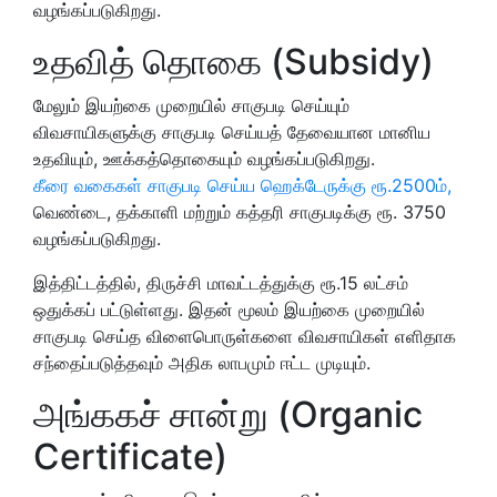
வழங்கப்படுகிறது.
உதவித் தொகை (Subsidy)
மேலும் இயற்கை முறையில் சாகுபடி செய்யும்
விவசாயிகளுக்கு சாகுபடி செய்யத் தேவையான மானிய
உதவியும், ஊக்கத்தொகையும் வழங்கப்படுகிறது.
கீரை வகைகள் சாகுபடி செய்ய ஹெக்டேருக்கு ரூ.2500ம்,
வெண்டை, தக்காளி மற்றும் கத்தரி சாகுபடிக்கு ரூ. 3750
வழங்கப்படுகிறது.
இத்திட்டத்தில், திருச்சி மாவட்டத்துக்கு ரூ.15 லட்சம்
ஒதுக்கப் பட்டுள்ளது. இதன் மூலம் இயற்கை முறையில்
சாகுபடி செய்த விளைபொருள்களை விவசாயிகள் எளிதாக
சந்தைப்படுத்தவும் அதிக லாபமும் ஈட்ட முடியும்.
அங்ககச் சான்று (Organic
Certificate)