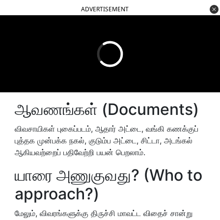
ADVERTISEMENT
ஆவணங்கள் (Documents)
விவசாயிகள் புகைப்படம், ஆதார் அட்டை, வங்கி கணக்குப்
புத்தக முன்பக்க நகல், குடும்ப அட்டை, சிட்டா, அடங்கல்
ஆகியவற்றைப் பதிவேற்றி பயன் பெறலாம்.
யாரை அணுகுவது? (Who to
approach?)
மேலும், விவரங்களுக்கு திருச்சி மாவட்ட விதைச் சான்று