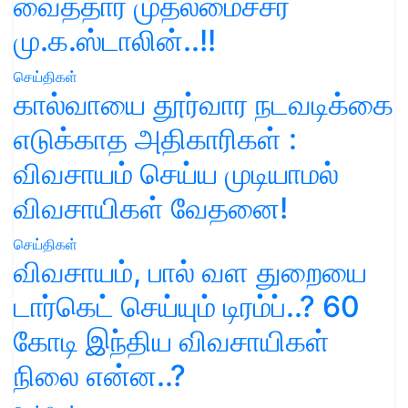
வைத்தார் முதலமைச்சர்
மு.க.ஸ்டாலின்..!!
செய்திகள்
கால்வாயை தூர்வார நடவடிக்கை
எடுக்காத அதிகாரிகள் :
விவசாயம் செய்ய முடியாமல்
விவசாயிகள் வேதனை!
செய்திகள்
விவசாயம், பால் வள துறையை
டார்கெட் செய்யும் டிரம்ப்..? 60
கோடி இந்திய விவசாயிகள்
நிலை என்ன..?