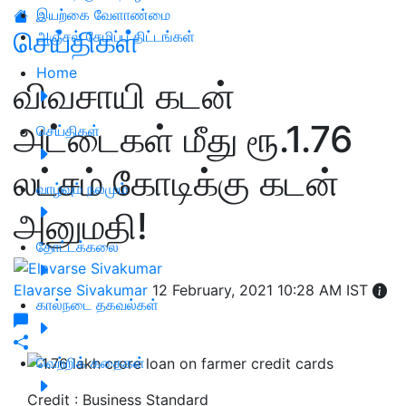
இயற்கை வேளாண்மை
செய்திகள்
அஞ்சல் சேமிப்பு திட்டங்கள்
Home
விவசாயி கடன்
அட்டைகள் மீது ரூ.1.76
செய்திகள்
லட்சம் கோடிக்கு கடன்
வாழ்வும் நலமும்
அனுமதி!
தோட்டக்கலை
Elavarse Sivakumar
12 February, 2021 10:28 AM IST
கால்நடை தகவல்கள்
வெற்றிக் கதைகள்
Credit : Business Standard