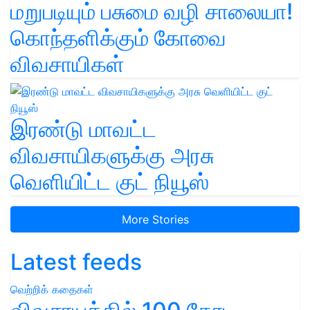
மறுபடியும் பசுமை வழி சாலையா!
கொந்தளிக்கும் கோவை
விவசாயிகள்
இரண்டு மாவட்ட
விவசாயிகளுக்கு அரசு
வெளியிட்ட குட் நியூஸ்
More Stories
Latest feeds
வெற்றிக் கதைகள்