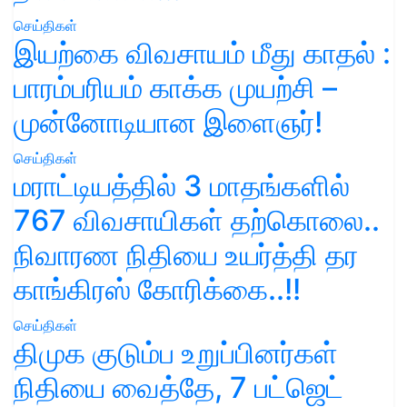
செய்திகள்
இயற்கை விவசாயம் மீது காதல் :
பாரம்பரியம் காக்க முயற்சி –
முன்னோடியான இளைஞர்!
செய்திகள்
மராட்டியத்தில் 3 மாதங்களில்
767 விவசாயிகள் தற்கொலை..
நிவாரண நிதியை உயர்த்தி தர
காங்கிரஸ் கோரிக்கை..!!
செய்திகள்
திமுக குடும்ப உறுப்பினர்கள்
நிதியை வைத்தே, 7 பட்ஜெட்