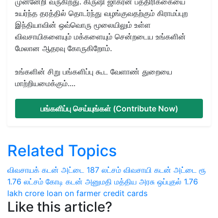
முன்னேறி வருகிறது. கிருஷி ஜாக்ரன் பத்திரிக்கையை
உயர்ந்த தரத்தில் தொடர்ந்து வழங்குவதற்கும் கிராமப்புற
இந்தியாவின் ஒவ்வொரு மூலையிலும் உள்ள
விவசாயிகளையும் மக்களையும் சென்றடைய உங்களின்
மேலான ஆதரவு கோருகிறோம்.
உங்களின் சிறு பங்களிப்பு கூட வேளாண் துறையை
மாற்றியமைக்கும்....
பங்களிப்பு செய்யுங்கள் (Contribute Now)
Related Topics
விவசாயக் கடன் அட்டை
187 லட்சம் விவசாயி கடன் அட்டை
ரூ
1.76 லட்சம் கோடி கடன் அனுமதி
மத்திய அரசு ஒப்புதல்
1.76
lakh crore loan on farmer credit cards
Like this article?