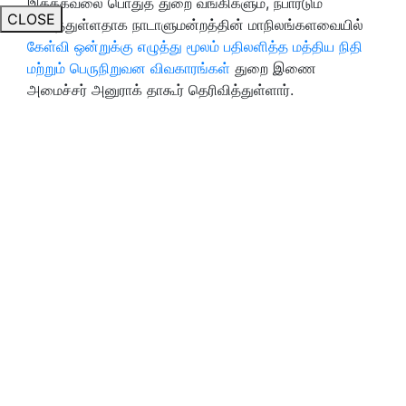
இத்தகவலை பொதுத் துறை வங்கிகளும், நபார்டும்
CLOSE
அளித்துள்ளதாக நாடாளுமன்றத்தின் மாநிலங்களவையில்
கேள்வி ஒன்றுக்கு எழுத்து மூலம் பதிலளித்த மத்திய நிதி
மற்றும் பெருநிறுவன விவகாரங்கள்
துறை இணை
அமைச்சர் அனுராக் தாகூர் தெரிவித்துள்ளார்.