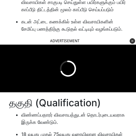
விவசாயிகள் சாகுபடி செய்துள்ள பயிர்களுக்கும் பயிர்
காப்பீடு திட்டத்தின் மூலம் காப்பீடு செய்யப்படும்
கடன் அட்டை கணக்கில் உள்ள விவசாயிகளின்
சேமிப்பு பணத்திற்கு கூடுதல் வட்டியும் வழங்கப்படும்.
ADVERTISEMENT
தகுதி (Qualification)
விண்ணப்பதாரர் விவசாயத்துடன் தொடர்புடையவராக
இருக்க வேண்டும்.
18 வயது முதல் 75வயது வரையிலான விவசாயிகள்