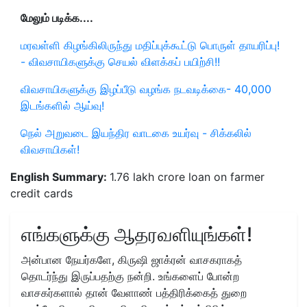
மேலும் படிக்க....
மரவள்ளி கிழங்கிலிருந்து மதிப்புக்கூட்டு பொருள் தாயரிப்பு!
- விவசாயிகளுக்கு செயல் விளக்கப் பயிற்சி!!
விவசாயிகளுக்கு இழப்பீடு வழங்க நடவடிக்கை- 40,000
இடங்களில் ஆய்வு!
நெல் அறுவடை இயந்திர வாடகை உயர்வு - சிக்கலில்
விவசாயிகள்!
English Summary:
1.76 lakh crore loan on farmer
credit cards
எங்களுக்கு ஆதரவளியுங்கள்!
அன்பான நேயர்களே, கிருஷி ஜாக்ரன் வாசகராகத்
தொடர்ந்து இருப்பதற்கு நன்றி. உங்களைப் போன்ற
வாசகர்களால் தான் வேளாண் பத்திரிக்கைத் துறை