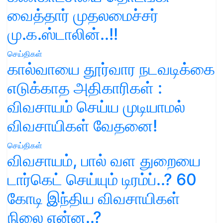
வைத்தார் முதலமைச்சர்
மு.க.ஸ்டாலின்..!!
செய்திகள்
கால்வாயை தூர்வார நடவடிக்கை
எடுக்காத அதிகாரிகள் :
விவசாயம் செய்ய முடியாமல்
விவசாயிகள் வேதனை!
செய்திகள்
விவசாயம், பால் வள துறையை
டார்கெட் செய்யும் டிரம்ப்..? 60
கோடி இந்திய விவசாயிகள்
நிலை என்ன..?