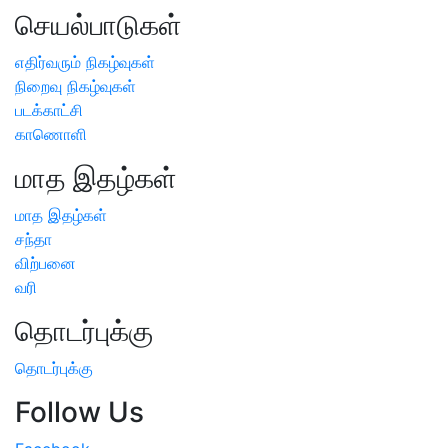
செயல்பாடுகள்
எதிர்வரும் நிகழ்வுகள்
நிறைவு நிகழ்வுகள்
படக்காட்சி
காணொளி
மாத இதழ்கள்
மாத இதழ்கள்
சந்தா
விற்பனை
வரி
தொடர்புக்கு
தொடர்புக்கு
Follow Us