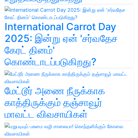
International Carrot Day
2025: இன்று ஏன் 'சர்வதேச
கேரட் தினம்'
கொண்டாடப்படுகிறது?
மேட்டூர் அணை நீருக்காக
காத்திருக்கும் தஞ்சாவூர்
மாவட்ட விவசாயிகள்