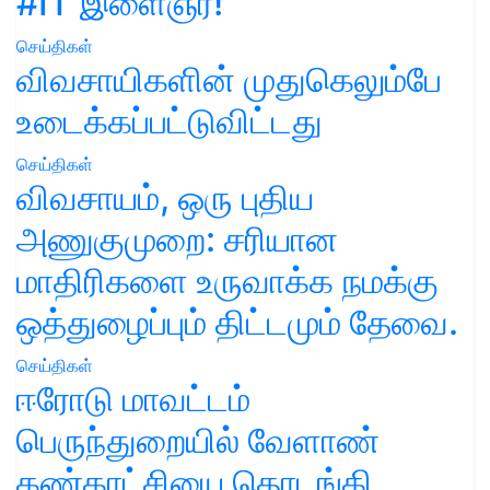
#IT இளைஞர்!
செய்திகள்
விவசாயிகளின் முதுகெலும்பே
உடைக்கப்பட்டுவிட்டது
செய்திகள்
விவசாயம், ஒரு புதிய
அணுகுமுறை: சரியான
மாதிரிகளை உருவாக்க நமக்கு
ஒத்துழைப்பும் திட்டமும் தேவை.
செய்திகள்
ஈரோடு மாவட்டம்
பெருந்துறையில் வேளாண்
கண்காட்சியை தொடங்கி