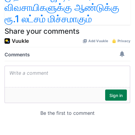
விவசாயிகளுக்கு ஆண்டுக்கு
ரூ.1 லட்சம் மிச்சமாகும்
Share your comments