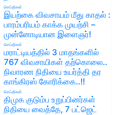
செய்திகள்
இயற்கை விவசாயம் மீது காதல் :
பாரம்பரியம் காக்க முயற்சி –
முன்னோடியான இளைஞர்!
செய்திகள்
மராட்டியத்தில் 3 மாதங்களில்
767 விவசாயிகள் தற்கொலை..
நிவாரண நிதியை உயர்த்தி தர
காங்கிரஸ் கோரிக்கை..!!
செய்திகள்
திமுக குடும்ப உறுப்பினர்கள்
நிதியை வைத்தே, 7 பட்ஜெட்