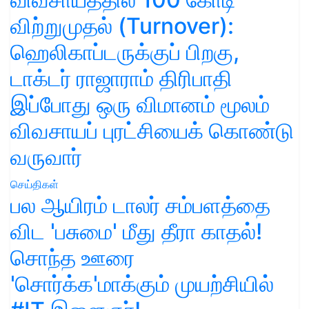
விற்றுமுதல் (Turnover):
ஹெலிகாப்டருக்குப் பிறகு,
டாக்டர் ராஜாராம் திரிபாதி
இப்போது ஒரு விமானம் மூலம்
விவசாயப் புரட்சியைக் கொண்டு
வருவார்
செய்திகள்
பல ஆயிரம் டாலர் சம்பளத்தை
விட 'பசுமை' மீது தீரா காதல்!
சொந்த ஊரை
'சொர்க்க'மாக்கும் முயற்சியில்