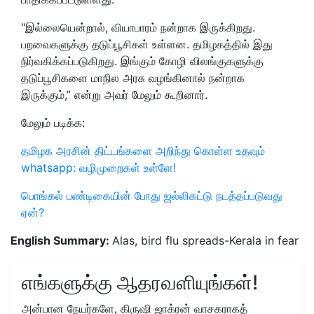
"இல்லையென்றால், வியாபாரம் நன்றாக இருக்கிறது.
பறவைகளுக்கு தடுப்பூசிகள் உள்ளன. தமிழகத்தில் இது
நிர்வகிக்கப்படுகிறது. இங்கும் கோழி விலங்குகளுக்கு
தடுப்பூசிகளை மாநில அரசு வழங்கினால் நன்றாக
இருக்கும்,” என்று அவர் மேலும் கூறினார்.
மேலும் படிக்க:
தமிழக அரசின் திட்டங்களை அறிந்து கொள்ள உதவும்
whatsapp: வழிமுறைகள் உள்ளே!
பொங்கல் பண்டிகையின் போது ஜல்லிகட்டு நடத்தப்படுவது
ஏன்?
English Summary:
Alas, bird flu spreads-Kerala in fear
எங்களுக்கு ஆதரவளியுங்கள்!
அன்பான நேயர்களே, கிருஷி ஜாக்ரன் வாசகராகத்