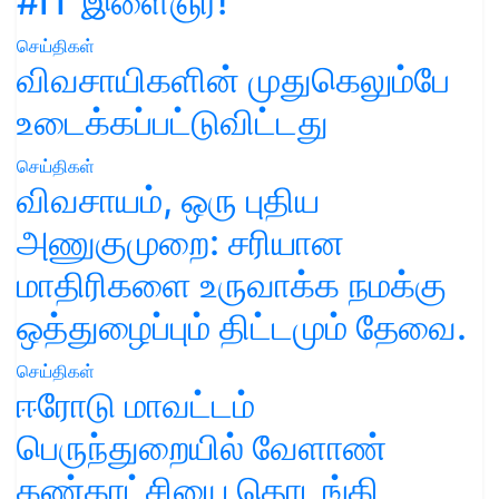
#IT இளைஞர்!
செய்திகள்
விவசாயிகளின் முதுகெலும்பே
உடைக்கப்பட்டுவிட்டது
செய்திகள்
விவசாயம், ஒரு புதிய
அணுகுமுறை: சரியான
மாதிரிகளை உருவாக்க நமக்கு
ஒத்துழைப்பும் திட்டமும் தேவை.
செய்திகள்
ஈரோடு மாவட்டம்
பெருந்துறையில் வேளாண்
கண்காட்சியை தொடங்கி