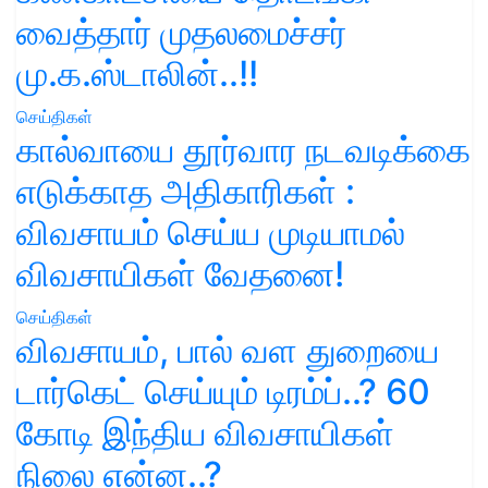
வைத்தார் முதலமைச்சர்
மு.க.ஸ்டாலின்..!!
செய்திகள்
கால்வாயை தூர்வார நடவடிக்கை
எடுக்காத அதிகாரிகள் :
விவசாயம் செய்ய முடியாமல்
விவசாயிகள் வேதனை!
செய்திகள்
விவசாயம், பால் வள துறையை
டார்கெட் செய்யும் டிரம்ப்..? 60
கோடி இந்திய விவசாயிகள்
நிலை என்ன..?