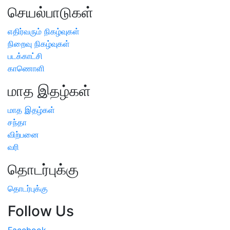
செயல்பாடுகள்
எதிர்வரும் நிகழ்வுகள்
நிறைவு நிகழ்வுகள்
படக்காட்சி
காணொளி
மாத இதழ்கள்
மாத இதழ்கள்
சந்தா
விற்பனை
வரி
தொடர்புக்கு
தொடர்புக்கு
Follow Us
Facebook