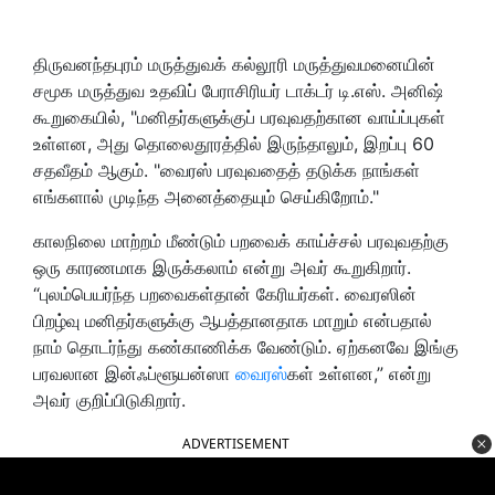
திருவனந்தபுரம் மருத்துவக் கல்லூரி மருத்துவமனையின்
சமூக மருத்துவ உதவிப் பேராசிரியர் டாக்டர் டி.எஸ். அனிஷ்
கூறுகையில், "மனிதர்களுக்குப் பரவுவதற்கான வாய்ப்புகள்
உள்ளன, அது தொலைதூரத்தில் இருந்தாலும், இறப்பு 60
சதவீதம் ஆகும். "வைரஸ் பரவுவதைத் தடுக்க நாங்கள்
எங்களால் முடிந்த அனைத்தையும் செய்கிறோம்."
காலநிலை மாற்றம் மீண்டும் பறவைக் காய்ச்சல் பரவுவதற்கு
ஒரு காரணமாக இருக்கலாம் என்று அவர் கூறுகிறார்.
“புலம்பெயர்ந்த பறவைகள்தான் கேரியர்கள். வைரஸின்
பிறழ்வு மனிதர்களுக்கு ஆபத்தானதாக மாறும் என்பதால்
நாம் தொடர்ந்து கண்காணிக்க வேண்டும். ஏற்கனவே இங்கு
பரவலான இன்ஃப்ளூயன்ஸா
வைரஸ்
கள் உள்ளன,” என்று
அவர் குறிப்பிடுகிறார்.
ADVERTISEMENT