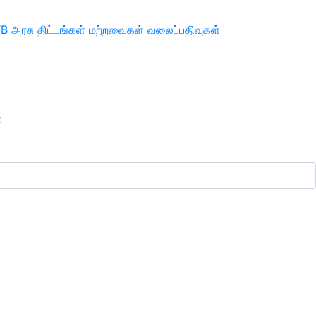
TB
அரசு திட்டங்கள்
மற்றவைகள்
வலைப்பதிவுகள்
ா