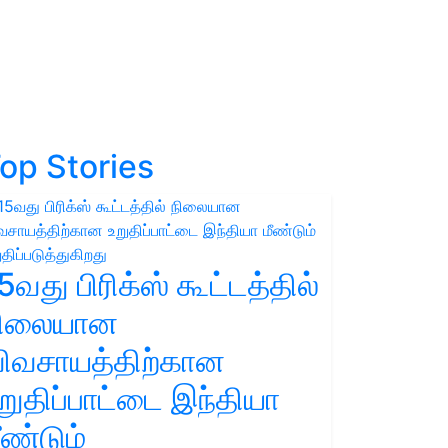
op Stories
5வது பிரிக்ஸ் கூட்டத்தில்
நிலையான
ிவசாயத்திற்கான
றுதிப்பாட்டை இந்தியா
ீண்டும்