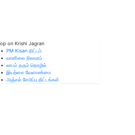
op on Krishi Jagran
PM Kisan திட்டம்
வானிலை நிலவரம்
லாபம் தரும் தொழில்
இயற்கை வேளாண்மை
அஞ்சல் சேமிப்பு திட்டங்கள்