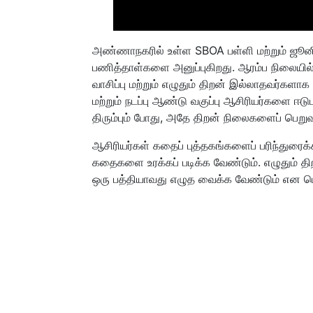
அண்ணாநகரில் உள்ள SBOA பள்ளி மற்றும் ஜூனியர
பணித்தாள்களை அனுப்புகிறது. ஆரம்ப நிலையில் 
வாசிப்பு மற்றும் எழுதும் திறன் இல்லாதவர்களா
மற்றும் நடப்பு ஆண்டு வகுப்பு ஆசிரியர்களை ஈட
திரும்பும் போது, ​​அதே திறன் நிலைகளைப் பெறு
ஆசிரியர்கள் கதைப் புத்தகங்களைப் பரிந்துரைக
கதைகளை உரக்கப் படிக்க வேண்டும். எழுதும் த
ஒரு பத்தியாவது எழுத வைக்க வேண்டும் என பெ