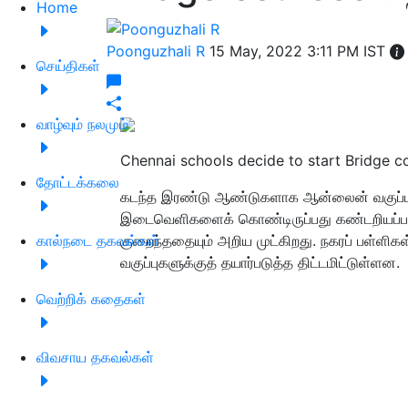
Home
Poonguzhali R
15 May, 2022 3:11 PM IST
செய்திகள்
வாழ்வும் நலமும்
Chennai schools decide to start Bridge c
தோட்டக்கலை
கடந்த இரண்டு ஆண்டுகளாக ஆன்லைன் வகுப்பு
இடைவெளிகளைக் கொண்டிருப்பது கண்டறியப்பட்டு
கால்நடை தகவல்கள்
குறைந்ததையும் அறிய முட்கிறது. நகரப் பள்ளிகள்
வகுப்புகளுக்குத் தயார்படுத்த திட்டமிட்டுள்ளன.
வெற்றிக் கதைகள்
விவசாய தகவல்கள்