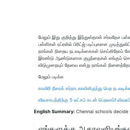
மேலும் இது குறித்து இந்துஸ்தான் சர்வதேச பள்ள
பள்ளிகள் ஏப்ரலில் பிரிட்ஜ் படிப்புகளை முடித்
நாங்கள் நிறைய நடவடிக்கைகள் செய்கிறோம் க
இரண்டு ஆண்டுகளாக குழந்தைகள் எங்கும் செல்
விடுமுறையும் தேவை என்று நாங்கள் நினைத்தோம்
மேலும் படிக்க
காவிரி நீரைக் கர்நாடகாவிலிருந்து பெற நடவடிக
விவசாயத்திற்கு 5 லட்சம் கடன் பெறலாம்! விவரம
English Summary:
Chennai schools decide t
எங்களுக்கு ஆதரவளியுங்கள