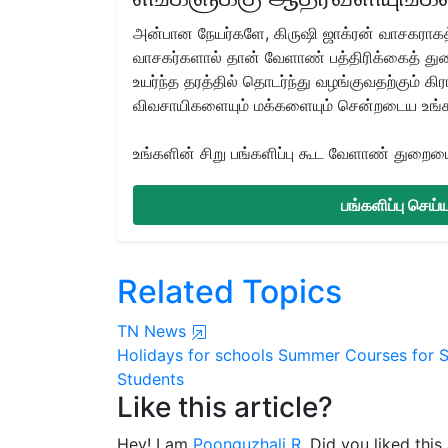
அன்பான நேயர்களே, கிருஷி ஜாக்ரன் வாசகராகத்
வாசகர்களால் தான் வேளாண் பத்திரிக்கைத் துற
உயர்ந்த தரத்தில் தொடர்ந்து வழங்குவதற்கும் க
விவசாயிகளையும் மக்களையும் சென்றடைய உங்
உங்களின் சிறு பங்களிப்பு கூட வேளாண் துறையை 
பங்களிப்பு செய
Related Topics
TN News
Holidays for schools
Summer Courses for S
Students
Like this article?
Hey! I am
Poonguzhali R
. Did you liked thi