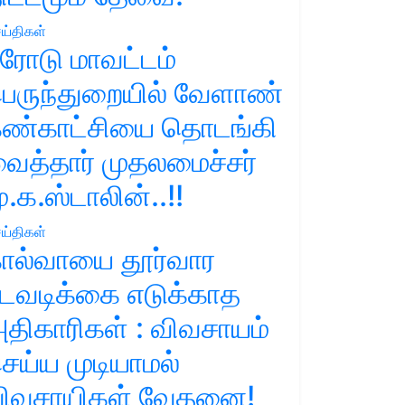
ய்திகள்
ரோடு மாவட்டம்
ெருந்துறையில் வேளாண்
ண்காட்சியை தொடங்கி
ைத்தார் முதலமைச்சர்
ு.க.ஸ்டாலின்..!!
ய்திகள்
ால்வாயை தூர்வார
டவடிக்கை எடுக்காத
திகாரிகள் : விவசாயம்
ெய்ய முடியாமல்
ிவசாயிகள் வேதனை!