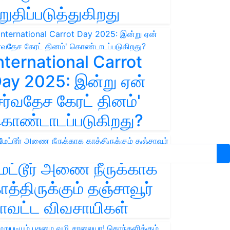
றுதிப்படுத்துகிறது
nternational Carrot
ay 2025: இன்று ஏன்
சர்வதேச கேரட் தினம்'
ொண்டாடப்படுகிறது?
ேட்டூர் அணை நீருக்காக
ாத்திருக்கும் தஞ்சாவூர்
ாவட்ட விவசாயிகள்