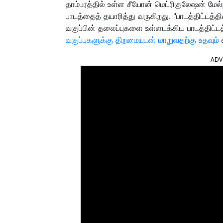
தாம்பரத்தில் உள்ள சீயோன் மெட்ரிகுலேஷன் மேல்ந
பாடத்தைத் தயாரித்து வருகிறது. "பாடத்திட்டத்தி
வகுப்பின் தலைப்புகளை உள்ளடக்கிய பாடத்திட்
வகுப்புகளுக்கு திறமையுடன் மாறுவதற்கு உதவும்
எ
ADV