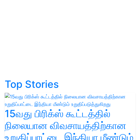
Top Stories
15வது பிரிக்ஸ் கூட்டத்தில்
நிலையான விவசாயத்திற்கான
உறுதிப்பாட்டை இந்தியா மீண்டும்