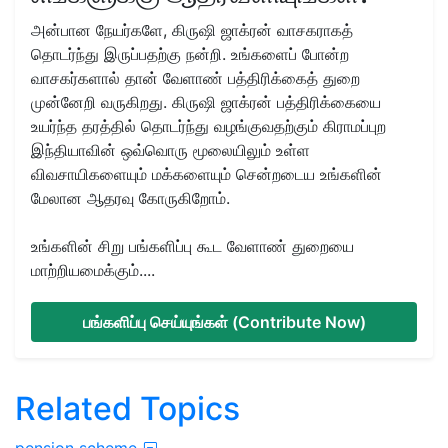
அன்பான நேயர்களே, கிருஷி ஜாக்ரன் வாசகராகத்
தொடர்ந்து இருப்பதற்கு நன்றி. உங்களைப் போன்ற
வாசகர்களால் தான் வேளாண் பத்திரிக்கைத் துறை
முன்னேறி வருகிறது. கிருஷி ஜாக்ரன் பத்திரிக்கையை
உயர்ந்த தரத்தில் தொடர்ந்து வழங்குவதற்கும் கிராமப்புற
இந்தியாவின் ஒவ்வொரு மூலையிலும் உள்ள
விவசாயிகளையும் மக்களையும் சென்றடைய உங்களின்
மேலான ஆதரவு கோருகிறோம்.
உங்களின் சிறு பங்களிப்பு கூட வேளாண் துறையை
மாற்றியமைக்கும்....
பங்களிப்பு செய்யுங்கள் (Contribute Now)
Related Topics
pension scheme