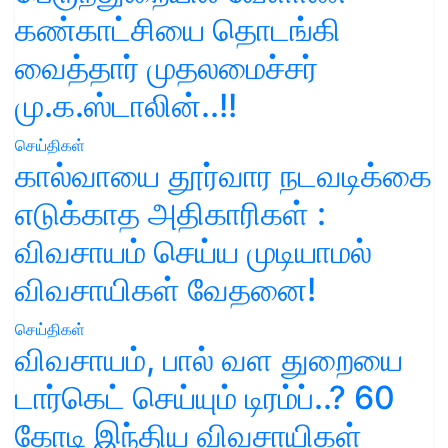
கண்காட்சியை தொடங்கி
வைத்தார் முதலமைச்சர்
மு.க.ஸ்டாலின்..!!
செய்திகள்
கால்வாயை தூர்வார நடவடிக்கை
எடுக்காத அதிகாரிகள் :
விவசாயம் செய்ய முடியாமல்
விவசாயிகள் வேதனை!
செய்திகள்
விவசாயம், பால் வள துறையை
டார்கெட் செய்யும் டிரம்ப்..? 60
கோடி இந்திய விவசாயிகள்