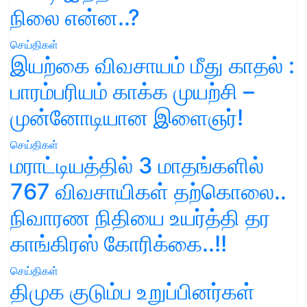
நிலை என்ன..?
செய்திகள்
இயற்கை விவசாயம் மீது காதல் :
பாரம்பரியம் காக்க முயற்சி –
முன்னோடியான இளைஞர்!
செய்திகள்
மராட்டியத்தில் 3 மாதங்களில்
767 விவசாயிகள் தற்கொலை..
நிவாரண நிதியை உயர்த்தி தர
காங்கிரஸ் கோரிக்கை..!!
செய்திகள்
திமுக குடும்ப உறுப்பினர்கள்