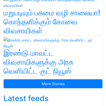
மறுபடியும் பசுமை வழி சாலையா!
கொந்தளிக்கும் கோவை
விவசாயிகள்
இரண்டு மாவட்ட
விவசாயிகளுக்கு அரசு
வெளியிட்ட குட் நியூஸ்
More Stories
Latest feeds