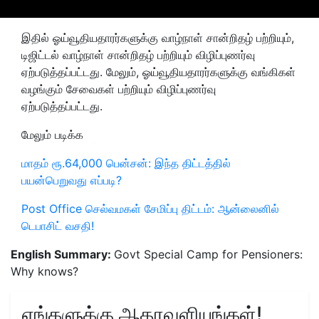
இதில் ஓய்வூதியதாரர்களுக்கு வாழ்நாள் சான்றிதழ் பற்றியும்,
டிஜிட்டல் வாழ்நாள் சான்றிதழ் பற்றியும் விழிப்புணர்வு
ஏற்படுத்தப்பட்டது. மேலும், ஓய்வூதியதாரர்களுக்கு வங்கிகள்
வழங்கும் சேவைகள் பற்றியும் விழிப்புணர்வு
ஏற்படுத்தப்பட்டது.
மேலும் படிக்க
மாதம் ரூ.64,000 பென்சன்: இந்த திட்டத்தில்
பயன்பெறுவது எப்படி?
Post Office செல்வமகள் சேமிப்பு திட்டம்: ஆன்லைனில்
டெபாசிட் வசதி!
English Summary:
Govt Special Camp for Pensioners:
Why knows?
எங்களுக்கு ஆதரவளியுங்கள்!