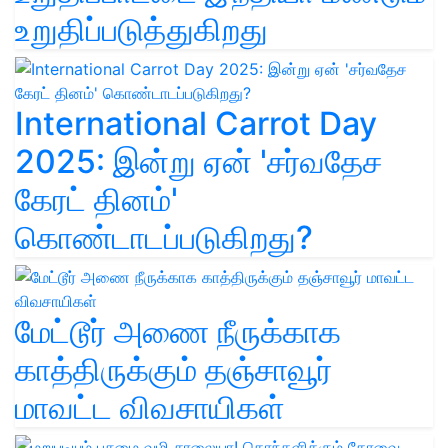
உறுதிப்படுத்துகிறது
International Carrot Day
2025: இன்று ஏன் 'சர்வதேச
கேரட் தினம்'
கொண்டாடப்படுகிறது?
மேட்டூர் அணை நீருக்காக
காத்திருக்கும் தஞ்சாவூர்
மாவட்ட விவசாயிகள்