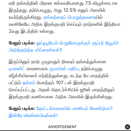
வரி தங்கத்தின் மீதான சுங்கவரியானது 7.5 விழுக்காடாக
இருந்தது. தற்பொழுது, அது 12.5% எனும் அளவில்
உயர்ந்திருக்கிறது.
தங்கத்தைப் பொறுத்தவரை
யில்
உலகிலேயே அதிக இறக்குமதி செய்யும் நாடுகளில் இந்தியா
2வது இடத்தில் உள்ளது.
மேலும் படிக்க:
ஓய்வூதியம் பெறுவோருக்குச் சூப்பர் நியூஸ்!
அடுத்தடுத்த சர்ப்ரைஸ்கள்!!
இருப்பினும் நாடு முழுவதும் நிலவும் தங்கத்துக்கான
டிமாண்ட்
காரணமாக
ரூபாயின் மதிப்பு
தற்பொழுது
வீழ்ச்சியினைச் சந்தித்துள்ளது. கடந்த மே மாதத்தில்
மட்டும்
தங்கம்
மொத்தம் 107 டன் இறக்குமதி
செய்யப்பட்டது. அதன் தொடர்ச்சியில் ஜூன் மாதத்திலும்
இறக்குமதி கணிசமான அதிக அளவில் இருக்கின்றது.
மேலும் படிக்க:
தோட்டக்கலையில் மானியம் வேண்டுமா?
இன்றே விண்ணபியுங்கள்!
ADVERTISEMENT