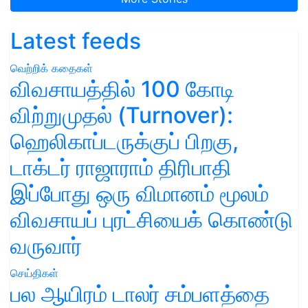
Latest feeds
வெற்றிக் கதைகள்
விவசாயத்தில் 100 கோடி
விற்றுமுதல் (Turnover):
ஹெலிகாப்டருக்குப் பிறகு,
டாக்டர் ராஜாராம் திரிபாதி
இப்போது ஒரு விமானம் மூலம்
விவசாயப் புரட்சியைக் கொண்டு
வருவார்
செய்திகள்
பல ஆயிரம் டாலர் சம்பளத்தை