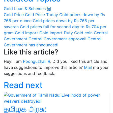
Gold Loan & Schemes
Gold Price
Gold Price Today
Gold prices down by Rs
768 per ounce
Gold prices down by Rs 768 per
savaran
Gold prices fall for second day to Rs 704 per
gram
Gold import
Gold Import Duty
Gold coin
Central
Government
Central Government approval!
Central
Government has announced!
Like this article?
Hey! I am
Poonguzhali R
. Did you liked this article and
have suggestions to improve this article?
Mail
me your
suggestions and feedback.
Read next
தமிழக அரசு: