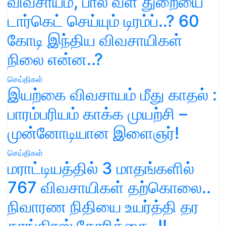
விவசாயம், பால் வள துறையை
டார்கெட் செய்யும் டிரம்ப்..? 60
கோடி இந்திய விவசாயிகள்
நிலை என்ன..?
செய்திகள்
இயற்கை விவசாயம் மீது காதல் :
பாரம்பரியம் காக்க முயற்சி –
முன்னோடியான இளைஞர்!
செய்திகள்
மராட்டியத்தில் 3 மாதங்களில்
767 விவசாயிகள் தற்கொலை..
நிவாரண நிதியை உயர்த்தி தர
காங்கிரஸ் கோரிக்கை..!!