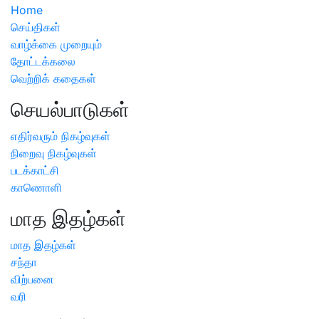
Home
செய்திகள்
வாழ்க்கை முறையும்
தோட்டக்கலை
வெற்றிக் கதைகள்
செயல்பாடுகள்
எதிர்வரும் நிகழ்வுகள்
நிறைவு நிகழ்வுகள்
படக்காட்சி
காணொளி
மாத இதழ்கள்
மாத இதழ்கள்
சந்தா
விற்பனை
வரி