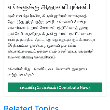
எங்களுக்கு ஆதரவளியுங்கள்!
அன்பான நேயர்களே, கிருஷி ஜாக்ரன் வாசகராகத்
தொடர்ந்து இருப்பதற்கு நன்றி. உங்களைப் போன்ற
வாசகர்களால் தான் வேளாண் பத்திரிக்கைத் துறை
முன்னேறி வருகிறது. கிருஷி ஜாக்ரன் பத்திரிக்கையை
உயர்ந்த தரத்தில் தொடர்ந்து வழங்குவதற்கும் கிராமப்புற
இந்தியாவின் ஒவ்வொரு மூலையிலும் உள்ள
விவசாயிகளையும் மக்களையும் சென்றடைய உங்களின்
மேலான ஆதரவு கோருகிறோம்.
உங்களின் சிறு பங்களிப்பு கூட வேளாண் துறையை
மாற்றியமைக்கும்....
பங்களிப்பு செய்யுங்கள் (Contribute Now)
Related Topics