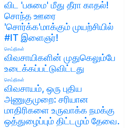
விட 'பசுமை' மீது தீரா காதல்!
சொந்த ஊரை
'சொர்க்க'மாக்கும் முயற்சியில்
#IT இளைஞர்!
செய்திகள்
விவசாயிகளின் முதுகெலும்பே
உடைக்கப்பட்டுவிட்டது
செய்திகள்
விவசாயம், ஒரு புதிய
அணுகுமுறை: சரியான
மாதிரிகளை உருவாக்க நமக்கு
ஒத்துழைப்பும் திட்டமும் தேவை.