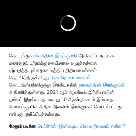
தொடர்ந்து
தங்கத்தின் இறக்குமதி
அதிகரிப்பு நடப்புக்
கணக்குப் பற்றாக்குறையினால் அழுத்தத்தை
ஏற்படுத்தியுள்ளதாக மத்திய நிதியமைச்சகம்
தெரிவித்திருக்கிறது.
கொரோனா வைரஸ்
தொடங்கியதிலிருந்து இந்தியாவில்
தங்கத்தின் இறக்குமதி
அதிகரித்துள்ளது. 2021 ஆம் ஆண்டில் இந்தியாவின்
தங்கம் இறக்குமதியானது 10 ஆண்டுகளில் இல்லாத
அளவுக்கு மிக அதிக அளவில் இறக்குமதி செய்யப்பட்டது
என்பது குறிப்பிடத்தக்கது.
மேலும் படிக்க:
பெட்ரோல்: இன்றைய விலை நிலவரம் என்ன?