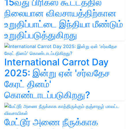
15வது பிரிக்ஸ் கூட்டத்தில்
நிலையான விவசாயத்திற்கான
உறுதிப்பாட்டை இந்தியா மீண்டும்
உறுதிப்படுத்துகிறது
International Carrot Day
2025: இன்று ஏன் 'சர்வதேச
கேரட் தினம்'
கொண்டாடப்படுகிறது?
மேட்டூர் அணை நீருக்காக