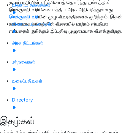
ரூபாய் மதிப்பின் வீழ்ச்சியைத் தொடர்ந்து தங்கத்தின்
விவசாய தகவல்கள்
இறக்குமதி வரியினை மத்திய அரசு அதிகரித்துள்ளது.
இறக்குமதி வரி
யின் முழு விவரத்தினைக் குறித்தும், இதன்
காரணமாக தங்கத்தின் விலையில் மாற்றம் ஏற்படுமா
விவசாய பட்டறைகள்
என்பதைக் குறித்தும் இப்பதிவு முழுமையாக விளக்குகிறது.
அரசு திட்டங்கள்
மற்றவைகள்
வலைப்பதிவுகள்
Directory
இதழ்கள்
எங்கள் அச்சு மற்றும் டிஜிட்டல் பத்திரிகைகளுக்கு குழுசேரவும்