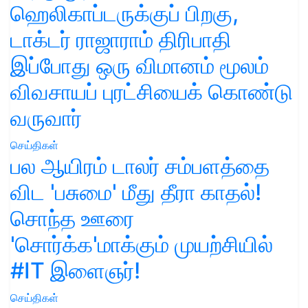
ஹெலிகாப்டருக்குப் பிறகு,
டாக்டர் ராஜாராம் திரிபாதி
இப்போது ஒரு விமானம் மூலம்
விவசாயப் புரட்சியைக் கொண்டு
வருவார்
செய்திகள்
பல ஆயிரம் டாலர் சம்பளத்தை
விட 'பசுமை' மீது தீரா காதல்!
சொந்த ஊரை
'சொர்க்க'மாக்கும் முயற்சியில்
#IT இளைஞர்!
செய்திகள்