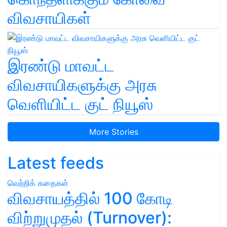
விவசாயிகள்
இரண்டு மாவட்ட
விவசாயிகளுக்கு அரசு
வெளியிட்ட குட் நியூஸ்
More Stories
Latest feeds
வெற்றிக் கதைகள்
விவசாயத்தில் 100 கோடி
விற்றுமுதல் (Turnover):