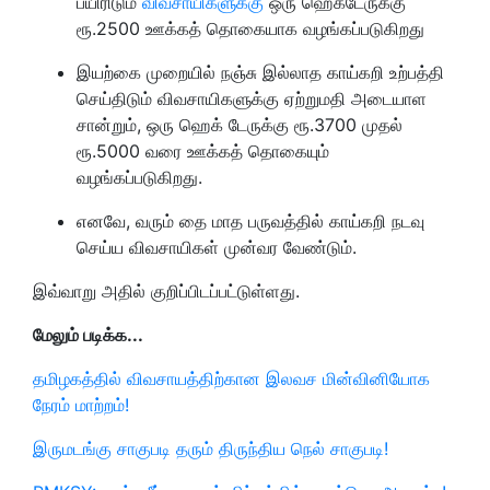
பயிரிடும்
விவசாயிகளுக்கு
ஒரு ஹெக்டேருக்கு
ரூ.2500 ஊக்கத் தொகையாக வழங்கப்படுகிறது
இயற்கை முறையில் நஞ்சு இல்லாத காய்கறி உற்பத்தி
செய்திடும் விவசாயிகளுக்கு ஏற்றுமதி அடையாள
சான்றும், ஒரு ஹெக் டேருக்கு ரூ.3700 முதல்
ரூ.5000 வரை ஊக்கத் தொகையும்
வழங்கப்படுகிறது.
எனவே, வரும் தை மாத பருவத்தில் காய்கறி நடவு
செய்ய விவசாயிகள் முன்வர வேண்டும்.
இவ்வாறு அதில் குறிப்பிடப்பட்டுள்ளது.
மேலும் படிக்க...
தமிழகத்தில் விவசாயத்திற்கான இலவச மின்வினியோக
நேரம் மாற்றம்!
இருமடங்கு சாகுபடி தரும் திருந்திய நெல் சாகுபடி!