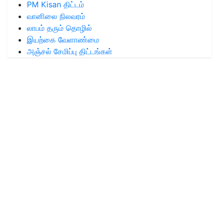
PM Kisan திட்டம்
வானிலை நிலவரம்
லாபம் தரும் தொழில்
இயற்கை வேளாண்மை
அஞ்சல் சேமிப்பு திட்டங்கள்