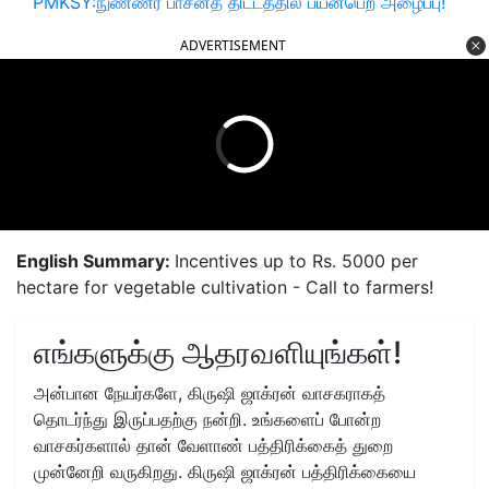
PMKSY:நுண்ணீர் பாசனத் திட்டத்தில் பயன்பெற அழைப்பு!
ADVERTISEMENT
English Summary:
Incentives up to Rs. 5000 per
hectare for vegetable cultivation - Call to farmers!
எங்களுக்கு ஆதரவளியுங்கள்!
அன்பான நேயர்களே, கிருஷி ஜாக்ரன் வாசகராகத்
தொடர்ந்து இருப்பதற்கு நன்றி. உங்களைப் போன்ற
வாசகர்களால் தான் வேளாண் பத்திரிக்கைத் துறை
முன்னேறி வருகிறது. கிருஷி ஜாக்ரன் பத்திரிக்கையை