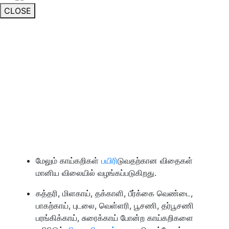
CLOSE
மேலும் காய்கறிகள்
பயிரி
டுவதற்கான விதைகள்
மானிய விலையில் வழங்கப்படுகிறது.
கத்தரி, மிளகாய், தக்காளி, பீர்க்கை வெண்டை,
பாகற்காய், புடலை, வெள்ளரி, பூசணி, தர்பூசணி
பரங்கிக்காய், சுரைக்காய் போன்ற காய்கறிகளை