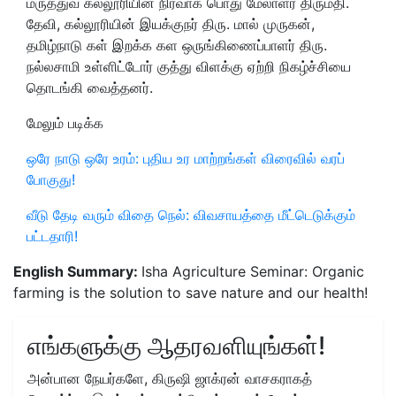
மருத்துவ கல்லூரியின் நிர்வாக பொது மேலாளர் திருமதி.
தேவி, கல்லூரியின் இயக்குநர் திரு. மால் முருகன்,
தமிழ்நாடு கள் இறக்க கள ஒருங்கிணைப்பாளர் திரு.
நல்லசாமி உள்ளிட்டோர் குத்து விளக்கு ஏற்றி நிகழ்ச்சியை
தொடங்கி வைத்தனர்.
மேலும் படிக்க
ஒரே நாடு ஒரே உரம்: புதிய உர மாற்றங்கள் விரைவில் வரப்
போகுது!
வீடு தேடி வரும் விதை நெல்: விவசாயத்தை மீட்டெடுக்கும்
பட்டதாரி!
English Summary:
Isha Agriculture Seminar: Organic
farming is the solution to save nature and our health!
எங்களுக்கு ஆதரவளியுங்கள்!
அன்பான நேயர்களே, கிருஷி ஜாக்ரன் வாசகராகத்