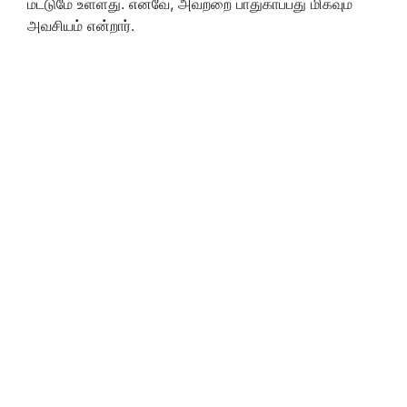
மட்டுமே உள்ளது. எனவே, அவற்றை பாதுகாப்பது மிகவும்
அவசியம் என்றார்.