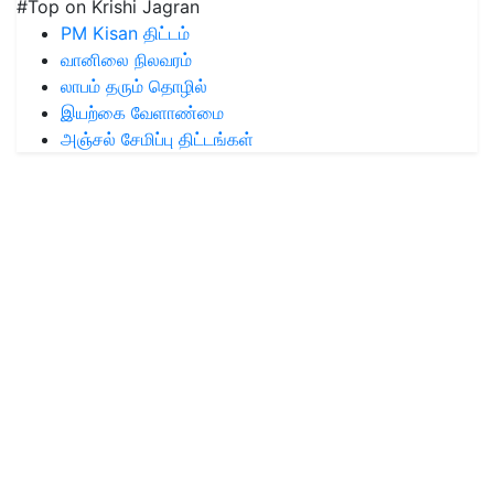
#Top on Krishi Jagran
PM Kisan திட்டம்
வானிலை நிலவரம்
லாபம் தரும் தொழில்
இயற்கை வேளாண்மை
அஞ்சல் சேமிப்பு திட்டங்கள்