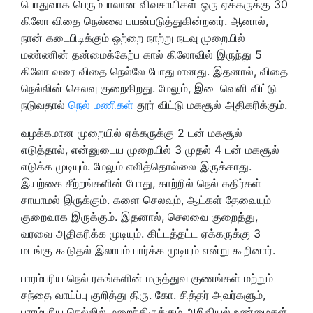
பொதுவாக பெரும்பாலான விவசாயிகள் ஒரு ஏக்கருக்கு 30
கிலோ விதை நெல்லை பயன்படுத்துகின்றனர். ஆனால்,
நான் கடைபிடிக்கும் ஒற்றை நாற்று நடவு முறையில்
மண்ணின் தன்மைக்கேற்ப கால் கிலோவில் இருந்து 5
கிலோ வரை விதை நெல்லே போதுமானது. இதனால், விதை
நெல்லின் செலவு குறைகிறது. மேலும், இடைவெளி விட்டு
நடுவதால்
நெல் மணிகள்
தூர் விட்டு மகசூல் அதிகரிக்கும்.
வழக்கமான முறையில் ஏக்கருக்கு 2 டன் மகசூல்
எடுத்தால், என்னுடைய முறையில் 3 முதல் 4 டன் மகசூல்
எடுக்க முடியும். மேலும் எலித்தொல்லை இருக்காது.
இயற்கை சீற்றங்களின் போது, காற்றில் நெல் கதிர்கள்
சாயாமல் இருக்கும்.
களை செலவும், ஆட்கள் தேவையும்
குறைவாக இருக்கும். இதனால், செலவை குறைத்து,
வரவை அதிகரிக்க முடியும். கிட்டத்தட்ட ஏக்கருக்கு 3
மடங்கு கூடுதல் இலாபம் பார்க்க முடியும் என்று கூறினார்.
பாரம்பரிய நெல் ரகங்களின் மருத்துவ குணங்கள் மற்றும்
சந்தை வாய்ப்பு குறித்து திரு. கோ. சித்தர் அவர்களும்,
பாரம்பரிய நெல்லில் மறைந்திருக்கும் அறிவியல் உண்மைகள்