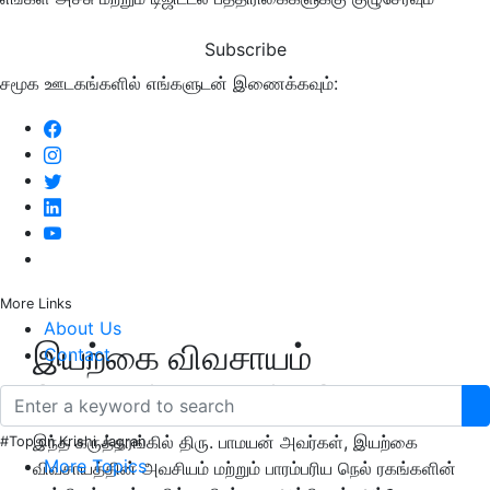
Subscribe
சமூக ஊடகங்களில் எங்களுடன் இணைக்கவும்:
More Links
About Us
இயற்கை விவசாயம்
Contact
(Organic Farming)
இந்த கருத்தரங்கில் திரு. பாமயன் அவர்கள், இயற்கை
#Top on Krishi Jagran
More Topics
விவசாயத்தின் அவசியம் மற்றும் பாரம்பரிய நெல் ரகங்களின்