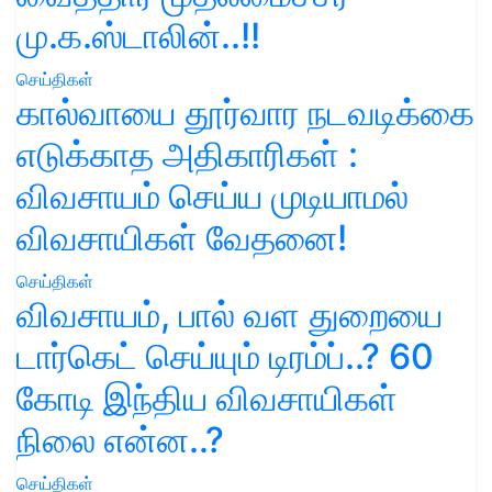
மு.க.ஸ்டாலின்..!!
செய்திகள்
கால்வாயை தூர்வார நடவடிக்கை
எடுக்காத அதிகாரிகள் :
விவசாயம் செய்ய முடியாமல்
விவசாயிகள் வேதனை!
செய்திகள்
விவசாயம், பால் வள துறையை
டார்கெட் செய்யும் டிரம்ப்..? 60
கோடி இந்திய விவசாயிகள்
நிலை என்ன..?
செய்திகள்