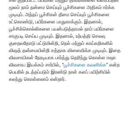
மூலம் நாம் நன்மை செய்யும் பூச்சிகளை அதிகம் ஈர்க்க
முடியும். அந்தப் பூச்சிகள் தீமை செய்யும் பூச்சிகளை
உட்கொண்டு, பயிர்களை பாதுகாக்கும். இதனால்,
பூச்சிக்கொல்லிகளை பயன்படுத்தாமல் நாம் பயிர்களை
சாகுபடி செய்ய முடியும். இதனால், உற்பத்தி செலவு
குறைவதோடு மட்டுமின்றி, நெல் மற்றும் காய்கறிகளில்
விஷத் தன்மையின்றி சத்தாக விளைவிக்க முடியும். இதை
விவசாயிகள் நேரடியாக பார்த்து தெரிந்து கொள்ள ஈஷா
விவசாய இயக்கம் சார்பில், "
பூச்சிகளை கவனிங்க
" என்ற
பெயரில் நடத்தப்படும் இரண்டு நாள் களப் பயிற்சியில்
கலந்து கொள்ளலாம் என்றார்.