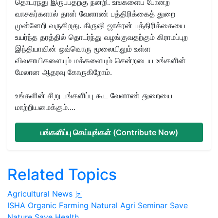
தொடர்ந்து இருப்பதற்கு நன்றி. உங்களைப் போன்ற
வாசகர்களால் தான் வேளாண் பத்திரிக்கைத் துறை
முன்னேறி வருகிறது. கிருஷி ஜாக்ரன் பத்திரிக்கையை
உயர்ந்த தரத்தில் தொடர்ந்து வழங்குவதற்கும் கிராமப்புற
இந்தியாவின் ஒவ்வொரு மூலையிலும் உள்ள
விவசாயிகளையும் மக்களையும் சென்றடைய உங்களின்
மேலான ஆதரவு கோருகிறோம்.
உங்களின் சிறு பங்களிப்பு கூட வேளாண் துறையை
மாற்றியமைக்கும்....
பங்களிப்பு செய்யுங்கள் (Contribute Now)
Related Topics
Agricultural News
ISHA
Organic Farming
Natural
Agri Seminar
Save
Nature
Save Health