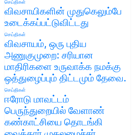
செய்திகள்
விவசாயிகளின் முதுகெலும்பே
உடைக்கப்பட்டுவிட்டது
செய்திகள்
விவசாயம், ஒரு புதிய
அணுகுமுறை: சரியான
மாதிரிகளை உருவாக்க நமக்கு
ஒத்துழைப்பும் திட்டமும் தேவை.
செய்திகள்
ஈரோடு மாவட்டம்
பெருந்துறையில் வேளாண்
கண்காட்சியை தொடங்கி
வைத்தார் முதலமைச்சர்