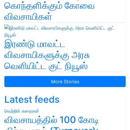
கொந்தளிக்கும் கோவை
விவசாயிகள்
இரண்டு மாவட்ட
விவசாயிகளுக்கு அரசு
வெளியிட்ட குட் நியூஸ்
More Stories
Latest feeds
வெற்றிக் கதைகள்
விவசாயத்தில் 100 கோடி