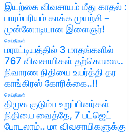
இயற்கை விவசாயம் மீது காதல் :
பாரம்பரியம் காக்க முயற்சி –
முன்னோடியான இளைஞர்!
செய்திகள்
மராட்டியத்தில் 3 மாதங்களில்
767 விவசாயிகள் தற்கொலை..
நிவாரண நிதியை உயர்த்தி தர
காங்கிரஸ் கோரிக்கை..!!
செய்திகள்
திமுக குடும்ப உறுப்பினர்கள்
நிதியை வைத்தே, 7 பட்ஜெட்
போடலாம்.. மா விவசாயிகளுக்கு