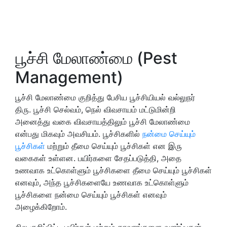
பூச்சி மேலாண்மை (Pest
Management)
பூச்சி மேலாண்மை குறித்து பேசிய பூச்சியியல் வல்லுநர்
திரு. பூச்சி செல்வம், நெல் விவசாயம் மட்டுமின்றி
அனைத்து வகை விவசாயத்திலும் பூச்சி மேலாண்மை
என்பது மிகவும் அவசியம். பூச்சிகளில்
நன்மை செய்யும்
பூச்சிகள்
மற்றும் தீமை செய்யும் பூச்சிகள் என இரு
வகைகள் உள்ளன. பயிர்களை சேதப்படுத்தி, அதை
உணவாக உட்கொள்ளும் பூச்சிகளை தீமை செய்யும் பூச்சிகள்
எனவும், அந்த பூச்சிகளையே உணவாக உட்கொள்ளும்
பூச்சிகளை நன்மை செய்யும் பூச்சிகள் எனவும்
அழைக்கிறோம்.
சில குறிப்பிட்ட பயிர்கள் மற்றும் தாவரங்களை வளர்ப்பதன்