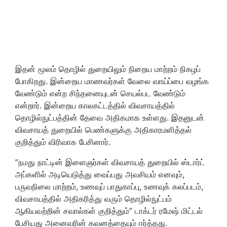
இதன் மூலம் தொழில் துறையிலும் நிறைய மாற்றம் நிகழப்
போகிறது. இன்றைய மாணவர்கள் வேலை வாய்ப்பை வழங்க
வேண்டும் என்ற சிந்தனையுடன் செயல்பட வேண்டும்
என்றார். இன்றைய காலகட்டத்தில் விவசாயத்தில்
தொழில்நுட்பத்தின் தேவை அதிகமாக உள்ளது. இதனுடன்
விவசாயத் துறையில் பெண்களுக்கு அதிகாரமளித்தல்
குறித்தும் விரிவாக பேசினார்.
”நமது நாட்டின் இளைஞர்கள் விவசாயத் துறையில் ஸ்டார்ட்
அப்களில் அடியெடுத்து வைப்பது அவசியம் எனவும்,
பருவநிலை மாற்றம், உணவுப் பாதுகாப்பு, உணவுக் கலப்படம்,
விவசாயத்தில் அதிகரித்து வரும் தொழில்நுட்பம்
ஆகியவற்றின் சவால்கள் குறித்தும்” டாக்டர் ரமேஷ் மிட்டல்
பேசியது அனைவரின் கவனத்தையும் ஈர்த்தது.