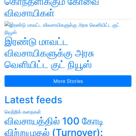
கொந்தளிக்கும் கோவை
விவசாயிகள்
இரண்டு மாவட்ட
விவசாயிகளுக்கு அரசு
வெளியிட்ட குட் நியூஸ்
More Stories
Latest feeds
வெற்றிக் கதைகள்
விவசாயத்தில் 100 கோடி
விற்றுமுதல் (Turnover):