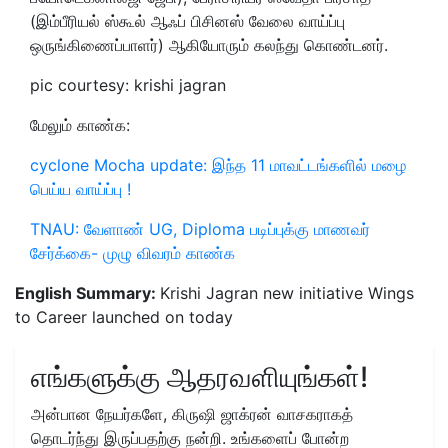
(இம்பீரியல் ஸ்கூல் ஆஃப் பிசினஸ் வேலை வாய்ப்பு
ஒருங்கிணைப்பாளர்) ஆகியோரும் கலந்து கொண்டனர்.
pic courtesy: krishi jagran
மேலும் காண்க:
cyclone Mocha update: இந்த 11 மாவட்டங்களில் மழை
பெய்ய வாய்ப்பு !
TNAU: வேளாண் UG, Diploma படிப்புக்கு மாணவர்
சேர்க்கை- முழு விவரம் காண்க
English Summary:
Krishi Jagran new initiative Wings
to Career launched on today
எங்களுக்கு ஆதரவளியுங்கள்!
அன்பான நேயர்களே, கிருஷி ஜாக்ரன் வாசகராகத்
தொடர்ந்து இருப்பதற்கு நன்றி. உங்களைப் போன்ற