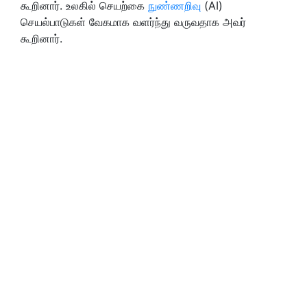
கூறினார். உலகில் செயற்கை
நுண்ணறிவு
(AI)
செயல்பாடுகள் வேகமாக வளர்ந்து வருவதாக அவர்
கூறினார்.