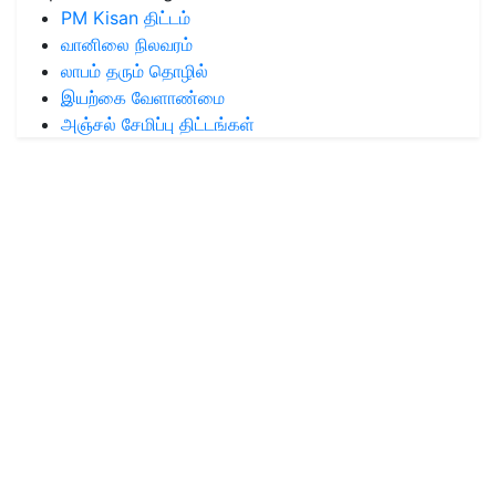
PM Kisan திட்டம்
வானிலை நிலவரம்
லாபம் தரும் தொழில்
இயற்கை வேளாண்மை
அஞ்சல் சேமிப்பு திட்டங்கள்