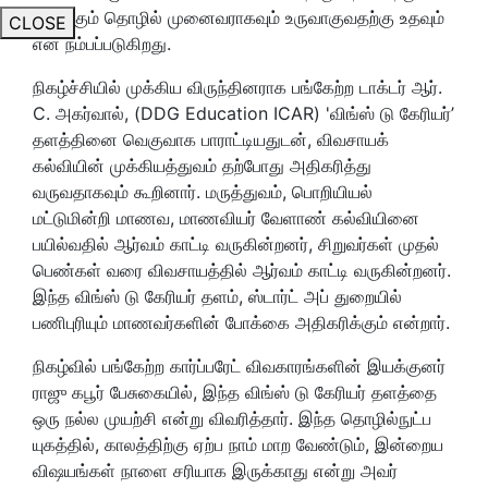
இயங்கும் தொழில் முனைவராகவும் உருவாகுவதற்கு உதவும்
CLOSE
என நம்பப்படுகிறது.
நிகழ்ச்சியில் முக்கிய விருந்தினராக பங்கேற்ற டாக்டர் ஆர்.
C. அகர்வால், (DDG Education ICAR) 'விங்ஸ் டு கேரியர்’
தளத்தினை வெகுவாக பாராட்டியதுடன், விவசாயக்
கல்வியின் முக்கியத்துவம் தற்போது அதிகரித்து
வருவதாகவும் கூறினார். மருத்துவம், பொறியியல்
மட்டுமின்றி மாணவ, மாணவியர் வேளாண் கல்வியினை
பயில்வதில் ஆர்வம் காட்டி வருகின்றனர், சிறுவர்கள் முதல்
பெண்கள் வரை விவசாயத்தில் ஆர்வம் காட்டி வருகின்றனர்.
இந்த விங்ஸ் டு கேரியர் தளம், ஸ்டார்ட் அப் துறையில்
பணிபுரியும் மாணவர்களின் போக்கை அதிகரிக்கும் என்றார்.
நிகழ்வில் பங்கேற்ற கார்ப்பரேட் விவகாரங்களின் இயக்குனர்
ராஜு கபூர் பேசுகையில், இந்த விங்ஸ் டு கேரியர் தளத்தை
ஒரு நல்ல முயற்சி என்று விவரித்தார். இந்த தொழில்நுட்ப
யுகத்தில், காலத்திற்கு ஏற்ப நாம் மாற வேண்டும், இன்றைய
விஷயங்கள் நாளை சரியாக இருக்காது என்று அவர்