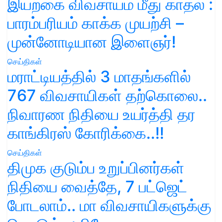
இயற்கை விவசாயம் மீது காதல் :
பாரம்பரியம் காக்க முயற்சி –
முன்னோடியான இளைஞர்!
செய்திகள்
மராட்டியத்தில் 3 மாதங்களில்
767 விவசாயிகள் தற்கொலை..
நிவாரண நிதியை உயர்த்தி தர
காங்கிரஸ் கோரிக்கை..!!
செய்திகள்
திமுக குடும்ப உறுப்பினர்கள்
நிதியை வைத்தே, 7 பட்ஜெட்
போடலாம்.. மா விவசாயிகளுக்கு