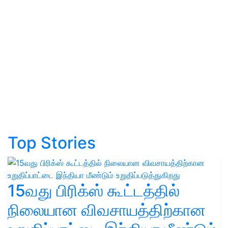
Top Stories
15வது பிரிக்ஸ் கூட்டத்தில்
நிலையான விவசாயத்திற்கான