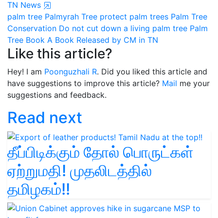
TN News
palm tree
Palmyrah Tree
protect palm trees
Palm Tree
Conservation
Do not cut down a living palm tree
Palm
Tree Book
A Book Released by CM in TN
Like this article?
Hey! I am
Poonguzhali R
. Did you liked this article and
have suggestions to improve this article?
Mail
me your
suggestions and feedback.
Read next
தீப்பிடிக்கும் தோல் பொருட்கள்
ஏற்றுமதி! முதலிடத்தில்
தமிழகம்!!