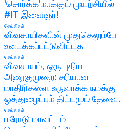
'சொர்க்க'மாக்கும் முயற்சியில்
#IT இளைஞர்!
செய்திகள்
விவசாயிகளின் முதுகெலும்பே
உடைக்கப்பட்டுவிட்டது
செய்திகள்
விவசாயம், ஒரு புதிய
அணுகுமுறை: சரியான
மாதிரிகளை உருவாக்க நமக்கு
ஒத்துழைப்பும் திட்டமும் தேவை.
செய்திகள்
ஈரோடு மாவட்டம்