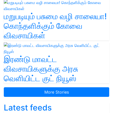
மறுபடியும் பசுமை வழி சாலையா!
கொந்தளிக்கும் கோவை
விவசாயிகள்
இரண்டு மாவட்ட
விவசாயிகளுக்கு அரசு
வெளியிட்ட குட் நியூஸ்
More Stories
Latest feeds