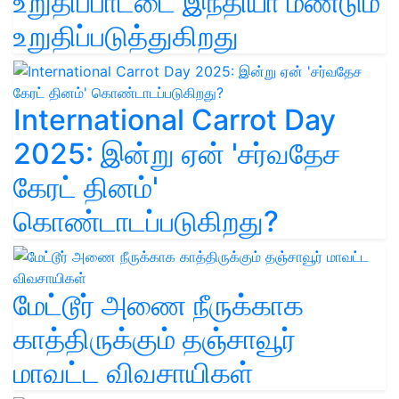
உறுதிப்பாட்டை இந்தியா மீண்டும்
உறுதிப்படுத்துகிறது
International Carrot Day
2025: இன்று ஏன் 'சர்வதேச
கேரட் தினம்'
கொண்டாடப்படுகிறது?
மேட்டூர் அணை நீருக்காக
காத்திருக்கும் தஞ்சாவூர்
மாவட்ட விவசாயிகள்