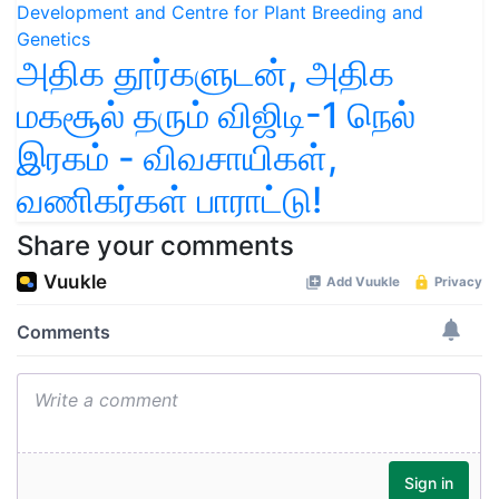
அதிக தூர்களுடன், அதிக
மகசூல் தரும் விஜிடி-1 நெல்
இரகம் - விவசாயிகள்,
வணிகர்கள் பாராட்டு!
Share your comments