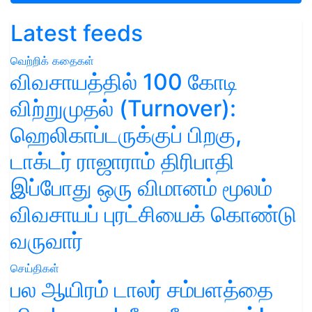
Latest feeds
வெற்றிக் கதைகள்
விவசாயத்தில் 100 கோடி
விற்றுமுதல் (Turnover):
ஹெலிகாப்டருக்குப் பிறகு,
டாக்டர் ராஜாராம் திரிபாதி
இப்போது ஒரு விமானம் மூலம்
விவசாயப் புரட்சியைக் கொண்டு
வருவார்
செய்திகள்
பல ஆயிரம் டாலர் சம்பளத்தை