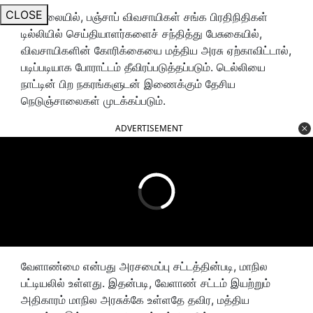
CLOSE
இந்நிலையில், பஞ்சாப் விவசாயிகள் சங்க பிரதிநிதிகள்
டில்லியில் செய்தியாளர்களைச் சந்தித்து பேசுகையில்,
விவசாயிகளின் கோரிக்கையை மத்திய அரசு ஏற்காவிட்டால்,
படிப்படியாக போராட்டம் தீவிரப்படுத்தப்படும். டெல்லியை
நாட்டின் பிற நகரங்களுடன் இணைக்கும் தேசிய
நெடுஞ்சாலைகள் முடக்கப்படும்.
ADVERTISEMENT
வேளாண்மை என்பது அரசமைப்பு சட்டத்தின்படி, மாநில
பட்டியலில் உள்ளது. இதன்படி, வேளாண் சட்டம் இயற்றும்
அதிகாரம் மாநில அரசுக்கே உள்ளதே தவிர, மத்திய