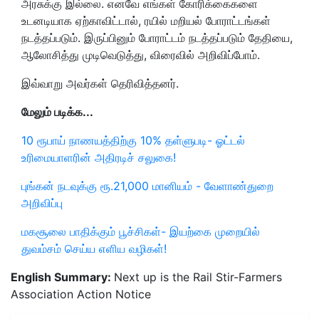
அரசுக்கு இல்லை. எனவே எங்கள் கோரிக்கைகளை
உடனடியாக ஏற்காவிட்டால், ரயில் மறியல் போராட்டங்கள்
நடத்தப்படும். இருப்பினும் போராட்டம் நடத்தப்படும் தேதியை,
ஆலோசித்து முடிவெடுத்து, விரைவில் அறிவிப்போம்.
இவ்வாறு அவர்கள் தெரிவித்தனர்.
மேலும் படிக்க...
10 ரூபாய் நாணயத்திற்கு 10% தள்ளுபடி- ஓட்டல்
உரிமையாளரின் அதிரடிச் சலுகை!
புங்கன் நடவுக்கு ரூ.21,000 மானியம் - வேளாண்துறை
அறிவிப்பு
மகசூலை பாதிக்கும் பூச்சிகள்- இயற்கை முறையில்
துவம்சம் செய்ய எளிய வழிகள்!
English Summary:
Next up is the Rail Stir-Farmers
Association Action Notice