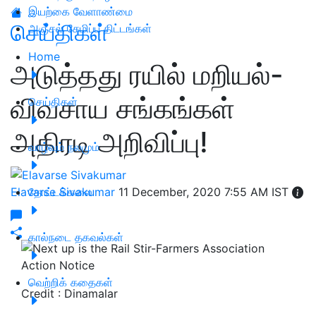
இயற்கை வேளாண்மை
செய்திகள்
அஞ்சல் சேமிப்பு திட்டங்கள்
Home
அடுத்தது ரயில் மறியல்-
விவசாய சங்கங்கள்
செய்திகள்
அதிரடி அறிவிப்பு!
வாழ்வும் நலமும்
Elavarse Sivakumar
தோட்டக்கலை
11 December, 2020 7:55 AM IST
கால்நடை தகவல்கள்
வெற்றிக் கதைகள்
Credit : Dinamalar