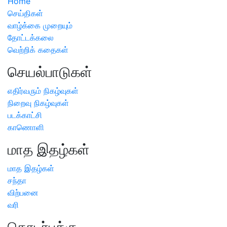
Home
செய்திகள்
வாழ்க்கை முறையும்
தோட்டக்கலை
வெற்றிக் கதைகள்
செயல்பாடுகள்
எதிர்வரும் நிகழ்வுகள்
நிறைவு நிகழ்வுகள்
படக்காட்சி
காணொளி
மாத இதழ்கள்
மாத இதழ்கள்
சந்தா
விற்பனை
வரி
தொடர்புக்கு