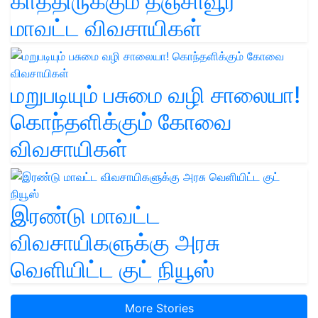
காத்திருக்கும் தஞ்சாவூர்
மாவட்ட விவசாயிகள்
மறுபடியும் பசுமை வழி சாலையா!
கொந்தளிக்கும் கோவை
விவசாயிகள்
இரண்டு மாவட்ட
விவசாயிகளுக்கு அரசு
வெளியிட்ட குட் நியூஸ்
More Stories