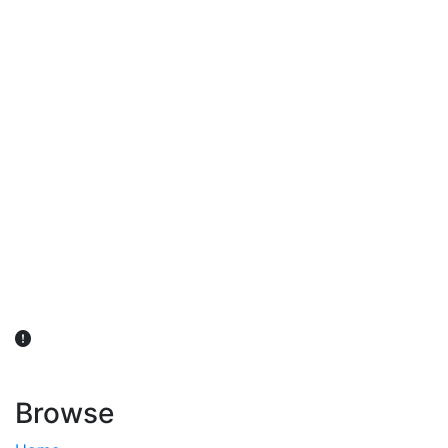
விவசாயிகள் நலன் கருதி சாகுபடி தொடர்பான சந்தேகம்
ஏற்பட்டால் வேளாண் விஞ்ஞானிகளை அணுகலாம்: தமிழக அரசு
அறிவிப்பு
Browse