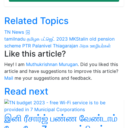
Related Topics
TN News
tamilnadu
தமிழக பட்ஜெட் 2023
MKStalin
old pension
scheme
PTR
Palanivel Thiagarajan
அரசு ஊழியர்கள்
Like this article?
Hey! I am
Muthukrishnan Murugan
. Did you liked this
article and have suggestions to improve this article?
Mail
me your suggestions and feedback.
Read next
இனி ரீசார்ஜ் பண்ண வேண்டாம்