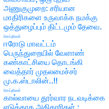
அணுகுமுறை: சரியான
மாதிரிகளை உருவாக்க நமக்கு
ஒத்துழைப்பும் திட்டமும் தேவை.
செய்திகள்
ஈரோடு மாவட்டம்
பெருந்துறையில் வேளாண்
கண்காட்சியை தொடங்கி
வைத்தார் முதலமைச்சர்
மு.க.ஸ்டாலின்..!!
செய்திகள்
கால்வாயை தூர்வார நடவடிக்கை
எடுக்காத அதிகாரிகள் :