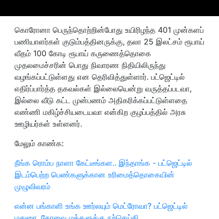
கொரோனா பெருந்தொற்றின்போது உயிரிழந்த 401 முன்களப்
பணியாளர்கள் குடும்பத்தினருக்கு, தலா 25 இலட்சம் ரூபாய்
வீதம் 100 கோடி ரூபாய் கருணைத்தொகை
முதலமைச்சரின் பொது நிவாரண நிதியிலிருந்து
வழங்கப்பட்டுள்ளது என தெரிவித்துள்ளார். பட்ஜெட்டில்
எதிர்ப்பார்த்த தகவல்கள் இல்லையென்று வருத்தப்படவா,
இல்லை வீடு கட்ட முன்பணம் அதிகரிக்கப்பட்டுள்ளதை
எண்ணி மகிழ்ச்சியடையவா என்கிற குழப்பத்தில் அரசு
ஊழியர்கள் உள்ளனர்.
மேலும் காண்க:
நீங்க ரொம்ப நாளா கேட்டீங்கள.. இந்தாங்க - பட்ஜெட்டில்
இடம்பெற்ற பெண்களுக்கான உரிமைத்தொகையின்
முழுவிவரம்
என்ன பங்காளி உங்க ஊர்லயும் மெட்ரோவா? பட்ஜெட்டில்
மதுரை, கோவை மக்களுக்கு நற்செய்தி