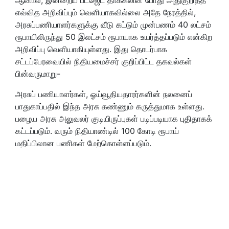
எவ்வித அறிவிப்பும் வெளியாகவில்லை அதே நேரத்தில்,
அரசுப்பணியாளர்களுக்கு வீடு கட்டும் முன்பணம் 40 லட்சம்
ரூபாயிலிருந்து 50 இலட்சம் ரூபாயாக உயர்த்தப்படும் என்கிற
அறிவிப்பு வெளியாகியுள்ளது. இது தொடர்பாக
சட்டப்பேரவையில் நிதியமைச்சர் குறிப்பிட்ட தகவல்கள்
பின்வருமாறு-
அரசுப் பணியாளர்கள், ஓய்வூதியதாரர்களின் நலனைப்
பாதுகாப்பதில் இந்த அரசு கண்ணும் கருத்துமாக உள்ளது.
பழைய அரசு அலுவலர் குடியிருப்புகள் படிப்படியாக புதிதாகக்
கட்டப்படும். வரும் நிதியாண்டில் 100 கோடி ரூபாய்
மதிப்பிலான பணிகள் மேற்கொள்ளப்படும்.