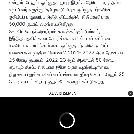
என்றார். மேலும், ஓய்வூதியதாரர் இறக்க நேரிட்டால், குடும்ப
உறுப்பினர்களுக்கு ‘தமிழ்நாடு அரசு ஓய்வூதியர்களின்
குடும்பப் பாதுகாப்பு நிதித் திட்டத்தில்’ நிதியுதவியாக
50,000 ரூபாய் வழங்கப்படுகிறது.
கோவிட் பெருந்தொற்றுக் காலத்திற்குப் பின்னர்,
இந்நிதியுதவிக்கான கோரிக்கைகளின் எண்ணிக்கை
கணிசமாக உயர்ந்துள்ளது. ஓய்வூதியர்களின் குடும்ப
நலனைக் கருத்தில் கொண்டு 2021- 2022 ஆம் ஆண்டில்
25 கோடி ரூபாயும், 2022-23 ஆம் ஆண்டில் 50 கோடி
ரூபாயும் சிறப்பு நிதியாக இந்த அரசு வழங்கியுள்ளது.
நிலுவையிலுள்ள விண்ணப்பங்களை தீர்வு செய்ய மேலும் 25
கோடி ரூபாய் சிறப்பு ஒதுக்கீடாக வழங்கப்படுகிறது.
ADVERTISEMENT