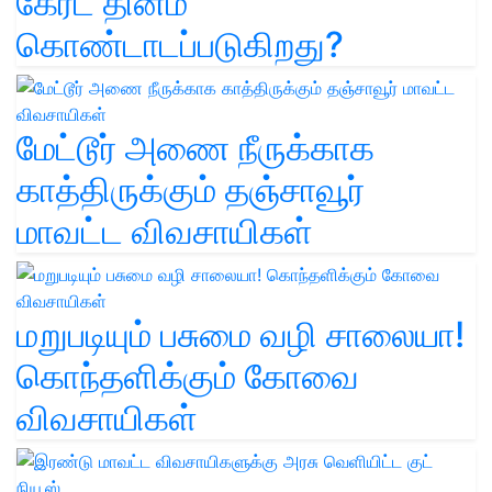
கேரட் தினம்'
கொண்டாடப்படுகிறது?
மேட்டூர் அணை நீருக்காக
காத்திருக்கும் தஞ்சாவூர்
மாவட்ட விவசாயிகள்
மறுபடியும் பசுமை வழி சாலையா!
கொந்தளிக்கும் கோவை
விவசாயிகள்