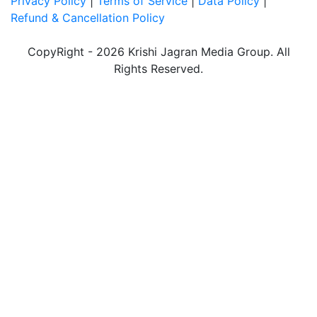
Privacy Policy
|
Terms of Service
|
Data Policy
|
Refund & Cancellation Policy
CopyRight - 2026 Krishi Jagran Media Group. All
Rights Reserved.