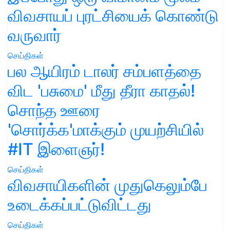
விவசாயப் புரட்சியைக் கொண்டு
வருவார்
செய்திகள்
பல ஆயிரம் டாலர் சம்பளத்தை
விட 'பசுமை' மீது தீரா காதல்!
சொந்த ஊரை
'சொர்க்க'மாக்கும் முயற்சியில்
#IT இளைஞர்!
செய்திகள்
விவசாயிகளின் முதுகெலும்பே
உடைக்கப்பட்டுவிட்டது
செய்திகள்