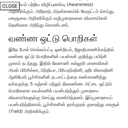
விவசாயம் பற்றிய விழிப்புணர்வு (Awareness)
CLOSE
அதிகரிக்கும். அதோடு, தென்னையில் வேரூட்டம் செய்து,
மகசூலை அதிகரிக்கும் வழிமுறைகளை விவசாயிகள்
தெளிவாக அறிந்து கொண்டனர்.
வண்ண ஒட்டு பொறிகள்
இதே போல் செல்லம்பட்டி ஒன்றியம், ஜோதிமாணிக்கத்தில்
வண்ண ஒட்டு பொறிகளின் பயன்கள் குறித்து பயிற்சி
முகாம் நடந்தது. இதில் வேளாண் கல்லூரி மாணவிகள்
அமல் பிரிசில்லா, பிந்தியா, பிரியதர்ஷினி, ஹீர விலாஷினி
ஆகியோர் பூச்சிகளின் நடமாட்டத்தை கண்காணித்து
ஏக்கருக்கு 5 மஞ்சள் மற்றும் நீலவண்ண அட்டை ஒட்டும்
பொறிகளை வயல்களில் பயன்படுத்தும் முறையை
விவசாயிகளுக்கு செய்து காண்பித்தனர். இம்முறையைப்
பயன்படுத்தினால், பூச்சிகளின் தாக்குதல் குறைந்து மகசூல்
(Yield) அதிகரிக்கும்.