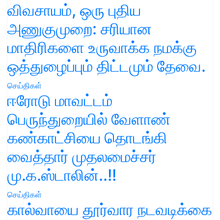
விவசாயம், ஒரு புதிய
அணுகுமுறை: சரியான
மாதிரிகளை உருவாக்க நமக்கு
ஒத்துழைப்பும் திட்டமும் தேவை.
செய்திகள்
ஈரோடு மாவட்டம்
பெருந்துறையில் வேளாண்
கண்காட்சியை தொடங்கி
வைத்தார் முதலமைச்சர்
மு.க.ஸ்டாலின்..!!
செய்திகள்
கால்வாயை தூர்வார நடவடிக்கை