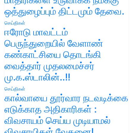
ஒத்துழைப்பும் திட்டமும் தேவை.
செய்திகள்
ஈரோடு மாவட்டம்
பெருந்துறையில் வேளாண்
கண்காட்சியை தொடங்கி
வைத்தார் முதலமைச்சர்
மு.க.ஸ்டாலின்..!!
செய்திகள்
கால்வாயை தூர்வார நடவடிக்கை
எடுக்காத அதிகாரிகள் :
விவசாயம் செய்ய முடியாமல்
விவசாயிகள் வேதனை!