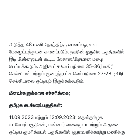
அடுத்த 48 மணி நேரத்திற்கு வானம் ஓரளவு
மேகமூட்டத்துடன் காணப்படும். நகரின் ஒருசில பகுதிகளில்
இடி மின்னலுடன் கூடிய லேசான/மிதமான மழை
பெய்யக்கூடும். அதிகபட்ச வெப்பநிலை 35-36] டிகிரி
செல்சியஸ் மற்றும் குறைந்தபட்ச வெப்பநிலை 27-28 டிகிரி
செல்சியஸை ஒட்டியும் இருக்கக்கூடும்.
மீனவர்களுக்கான எச்சரிக்கை;
தமிழக கடலோரப்பகுதிகள்:
11.09.2023 மற்றும் 12:09.2023: தென்தமிழக
கடலோரப்பகுதிகள், மன்னார் வளைகுடா மற்றும் அதனை
ஒட்டிய குமரிக்கடல் பகுதிகளில் சூறாவளிக்காற்று மணிக்கு