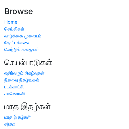
அறிவிப்பு
Browse
Home
செய்திகள்
வாழ்க்கை முறையும்
தோட்டக்கலை
வெற்றிக் கதைகள்
செயல்பாடுகள்
எதிர்வரும் நிகழ்வுகள்
நிறைவு நிகழ்வுகள்
படக்காட்சி
காணொளி
மாத இதழ்கள்
மாத இதழ்கள்
சந்தா