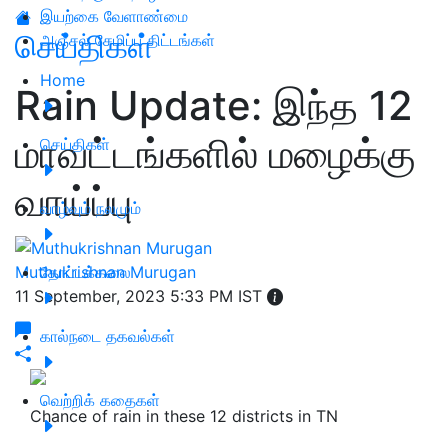
இயற்கை வேளாண்மை
செய்திகள்
அஞ்சல் சேமிப்பு திட்டங்கள்
Home
Rain Update: இந்த 12
மாவட்டங்களில் மழைக்கு
செய்திகள்
வாய்ப்பு
வாழ்வும் நலமும்
Muthukrishnan Murugan
தோட்டக்கலை
11 September, 2023 5:33 PM IST
கால்நடை தகவல்கள்
வெற்றிக் கதைகள்
Chance of rain in these 12 districts in TN