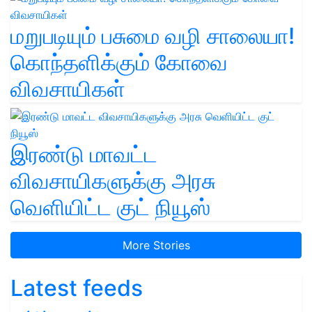
மறுபடியும் பசுமை வழி சாலையா!
கொந்தளிக்கும் கோவை
விவசாயிகள்
இரண்டு மாவட்ட
விவசாயிகளுக்கு அரசு
வெளியிட்ட குட் நியூஸ்
More Stories
Latest feeds