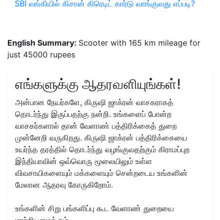
SBI வங்கியில் கிசான் கிரெடிட் கார்டு வாங்குவது எப்படி?
English Summary:
Scooter with 165 km mileage for
just 45000 rupees
எங்களுக்கு ஆதரவளியுங்கள்!
அன்பான நேயர்களே, கிருஷி ஜாக்ரன் வாசகராகத்
தொடர்ந்து இருப்பதற்கு நன்றி. உங்களைப் போன்ற
வாசகர்களால் தான் வேளாண் பத்திரிக்கைத் துறை
முன்னேறி வருகிறது. கிருஷி ஜாக்ரன் பத்திரிக்கையை
உயர்ந்த தரத்தில் தொடர்ந்து வழங்குவதற்கும் கிராமப்புற
இந்தியாவின் ஒவ்வொரு மூலையிலும் உள்ள
விவசாயிகளையும் மக்களையும் சென்றடைய உங்களின்
மேலான ஆதரவு கோருகிறோம்.
உங்களின் சிறு பங்களிப்பு கூட வேளாண் துறையை
மாற்றியமைக்கும்....