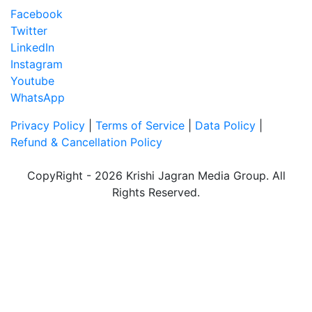
Facebook
Twitter
LinkedIn
Instagram
Youtube
WhatsApp
Privacy Policy
|
Terms of Service
|
Data Policy
|
Refund & Cancellation Policy
CopyRight - 2026 Krishi Jagran Media Group. All
Rights Reserved.