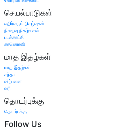
செயல்பாடுகள்
எதிர்வரும் நிகழ்வுகள்
நிறைவு நிகழ்வுகள்
படக்காட்சி
காணொளி
மாத இதழ்கள்
மாத இதழ்கள்
சந்தா
விற்பனை
வரி
தொடர்புக்கு
தொடர்புக்கு
Follow Us