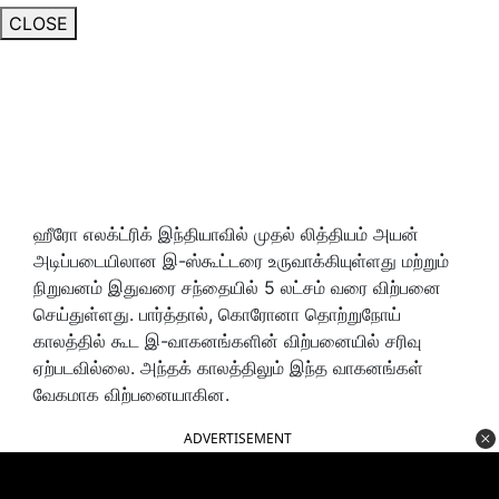
CLOSE
ஹீரோ எலக்ட்ரிக் இந்தியாவில் முதல் லித்தியம் அயன்
அடிப்படையிலான இ-ஸ்கூட்டரை உருவாக்கியுள்ளது மற்றும்
நிறுவனம் இதுவரை சந்தையில் 5 லட்சம் வரை விற்பனை
செய்துள்ளது. பார்த்தால், கொரோனா தொற்றுநோய்
காலத்தில் கூட இ-வாகனங்களின் விற்பனையில் சரிவு
ஏற்படவில்லை. அந்தக் காலத்திலும் இந்த வாகனங்கள்
வேகமாக விற்பனையாகின.
ADVERTISEMENT