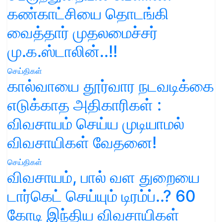
கண்காட்சியை தொடங்கி
வைத்தார் முதலமைச்சர்
மு.க.ஸ்டாலின்..!!
செய்திகள்
கால்வாயை தூர்வார நடவடிக்கை
எடுக்காத அதிகாரிகள் :
விவசாயம் செய்ய முடியாமல்
விவசாயிகள் வேதனை!
செய்திகள்
விவசாயம், பால் வள துறையை
டார்கெட் செய்யும் டிரம்ப்..? 60
கோடி இந்திய விவசாயிகள்