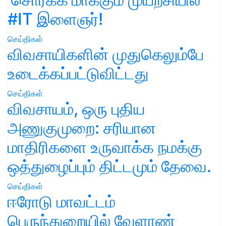
#IT இளைஞர்!
செய்திகள்
விவசாயிகளின் முதுகெலும்பே
உடைக்கப்பட்டுவிட்டது
செய்திகள்
விவசாயம், ஒரு புதிய
அணுகுமுறை: சரியான
மாதிரிகளை உருவாக்க நமக்கு
ஒத்துழைப்பும் திட்டமும் தேவை.
செய்திகள்
ஈரோடு மாவட்டம்
பெருந்துறையில் வேளாண்