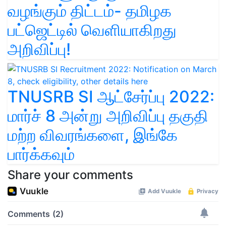
வழங்கும் திட்டம்- தமிழக
பட்ஜெட்டில் வெளியாகிறது
அறிவிப்பு!
TNUSRB SI ஆட்சேர்ப்பு 2022:
மார்ச் 8 அன்று அறிவிப்பு தகுதி
மற்ற விவரங்களை, இங்கே
பார்க்கவும்
Share your comments