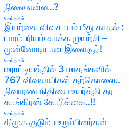
நிலை என்ன..?
செய்திகள்
இயற்கை விவசாயம் மீது காதல் :
பாரம்பரியம் காக்க முயற்சி –
முன்னோடியான இளைஞர்!
செய்திகள்
மராட்டியத்தில் 3 மாதங்களில்
767 விவசாயிகள் தற்கொலை..
நிவாரண நிதியை உயர்த்தி தர
காங்கிரஸ் கோரிக்கை..!!
செய்திகள்
திமுக குடும்ப உறுப்பினர்கள்