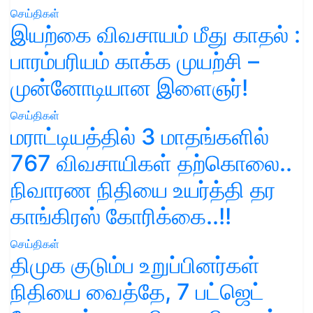
செய்திகள்
இயற்கை விவசாயம் மீது காதல் :
பாரம்பரியம் காக்க முயற்சி –
முன்னோடியான இளைஞர்!
செய்திகள்
மராட்டியத்தில் 3 மாதங்களில்
767 விவசாயிகள் தற்கொலை..
நிவாரண நிதியை உயர்த்தி தர
காங்கிரஸ் கோரிக்கை..!!
செய்திகள்
திமுக குடும்ப உறுப்பினர்கள்
நிதியை வைத்தே, 7 பட்ஜெட்