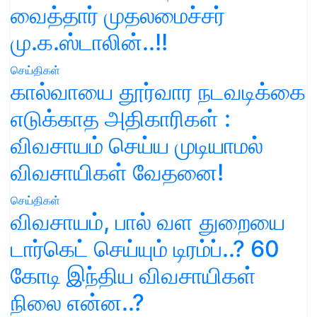
வைத்தார் முதலமைச்சர்
மு.க.ஸ்டாலின்..!!
செய்திகள்
கால்வாயை தூர்வார நடவடிக்கை
எடுக்காத அதிகாரிகள் :
விவசாயம் செய்ய முடியாமல்
விவசாயிகள் வேதனை!
செய்திகள்
விவசாயம், பால் வள துறையை
டார்கெட் செய்யும் டிரம்ப்..? 60
கோடி இந்திய விவசாயிகள்
நிலை என்ன..?