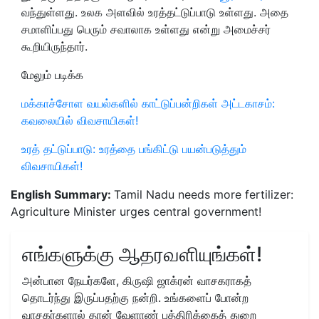
வந்துள்ளது. உலக அளவில் உரத்தட்டுப்பாடு உள்ளது. அதை
சமாளிப்பது பெரும் சவாலாக உள்ளது என்று அமைச்சர்
கூறியிருந்தார்.
மேலும் படிக்க
மக்காச்சோள வயல்களில் காட்டுப்பன்றிகள் அட்டகாசம்:
கவலையில் விவசாயிகள்!
உரத் தட்டுப்பாடு: உரத்தை பங்கிட்டு பயன்படுத்தும்
விவசாயிகள்!
English Summary:
Tamil Nadu needs more fertilizer:
Agriculture Minister urges central government!
எங்களுக்கு ஆதரவளியுங்கள்!
அன்பான நேயர்களே, கிருஷி ஜாக்ரன் வாசகராகத்
தொடர்ந்து இருப்பதற்கு நன்றி. உங்களைப் போன்ற
வாசகர்களால் தான் வேளாண் பத்திரிக்கைத் துறை