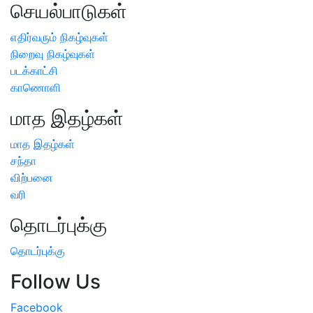
செயல்பாடுகள்
எதிர்வரும் நிகழ்வுகள்
நிறைவு நிகழ்வுகள்
படக்காட்சி
காணொளி
மாத இதழ்கள்
மாத இதழ்கள்
சந்தா
விற்பனை
வரி
தொடர்புக்கு
தொடர்புக்கு
Follow Us
Facebook